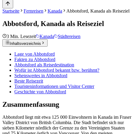
Startseite
Fernreisen
Kanada
Abbotsford, Kanada als Reiseziel
Abbotsford, Kanada als Reiseziel
3
Min. Lesezeit
Kanada
Städtereisen
Inhaltsverzeichnis
Lage von Abbotsford
Fakten zu Abbotsford
Abbotsford als Reisedestination
Wofür ist Abbotsford bekannt bzw. berühmt?
Sehenswertes in Abbotsford
Beste Reisezeit
Touristeninformationen und Visitor Center
Geschichte von Abbotsford
Zusammenfassung
Abbotsford liegt mit etwa 125 000 Einwohnern in Kanada im Fraser
Valley District von British Columbia. Die Stadt befindet sich nur
sieben Kilometer nördlich der Grenze zu den Vereinigten Staaten
und 75 Kilometer östlich von Vancouver. Von den meisten