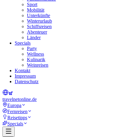
Sport
Mobilität
Unterkünfte
Winterurlaub
Schiffsreisen
Abenteuer
Länder
Specials
Party
Wellness
Kulinarik
Weinreisen
Kontakt
Impressum
Datenschutz
travel
net
online.de
Europa
Fernreisen
Reisetipps
Specials