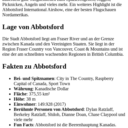
Picknicken, Angeln und vieles mehr. Ein weiteres Highlight ist die
Abbotsford International Airshow, eine der besten Flugschauen
Nordamerikas.
Lage von Abbotsford
Die Stadt Abbotsford liegt am Fraser River und an der Grenze
zwischen Kanada und den Vereinigten Staaten. Sie liegt in der
Region Fraser Country von Vancouver, Coast & Mountains und ist
eine der am schnellsten wachsenden Regionen in British Columbia.
Fakten zu Abbotsford
Bei- und Spitznamen
: City in The Country, Raspberry
Capital of Canada, Sport Town
Währung
: Kanadische Dollar
Fläche
: 375,55 km²
Höhe
: 38 m
Einwohner
: 149.928 (2017)
Berühmte Personen von Abbotsford
: Dylan Ratzlaff,
Berkeley Ratzlaff, Shiloh, Dianne Doan, Chase Claypool und
viele mehr
Fun Facts
: Abbotsford ist die Beerenhauptung Kanadas.