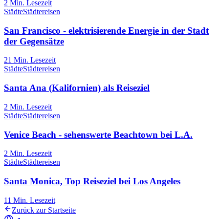
2
Min. Lesezeit
Städte
Städtereisen
San Francisco - elektrisierende Energie in der Stadt
der Gegensätze
21
Min. Lesezeit
Städte
Städtereisen
Santa Ana (Kalifornien) als Reiseziel
2
Min. Lesezeit
Städte
Städtereisen
Venice Beach - sehenswerte Beachtown bei L.A.
2
Min. Lesezeit
Städte
Städtereisen
Santa Monica, Top Reiseziel bei Los Angeles
11
Min. Lesezeit
Zurück zur Startseite