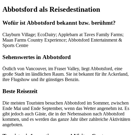
Abbotsford als Reisedestination
Wofür ist Abbotsford bekannt bzw. berühmt?
Clayburn Village; EcoDairy; Applebarn at Taves Family Farms;
Maan Farms Country Experience; Abbotsford Entertainment &
Sports Centre
Sehenswertes in Abbotsford
Östlich von Vancouver, im Fraser Valley, liegt Abbotsford, eine
große Stadt im ländlichen Raum. Sie ist bekannt für ihr Ackerland,
ihre Flugshow und ihr günstiges Benzin.
Beste Reisezeit
Die meisten Touristen besuchen Abbotsford im Sommer, zwischen
Ende Mai und Ende September, wenn das Wetter angenehm ist. Es
gibt jedoch auch Gäste, die in der Nebensaison nach Abbotsford
kommen, und es werden das ganze Jahr über zahlreiche Aktivitäten
angeboten.