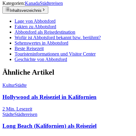
Kategorien:
Kanada
Städtereisen
Inhaltsverzeichnis
Lage von Abbotsford
Fakten zu Abbotsford
Abbotsford als Reisedestination
Wofür ist Abbotsford bekannt bzw. berühmt?
Sehenswertes in Abbotsford
Beste Reisezeit
Touristeninformationen und Visitor Center
Geschichte von Abbotsford
Ähnliche Artikel
Kultur
Städte
Hollywood als Reiseziel in Kalifornien
2
Min. Lesezeit
Städte
Städtereisen
Long Beach (Kalifornien) als Reiseziel