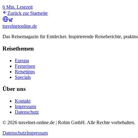
6
Min. Lesezeit
Zurück zur Startseite
travel
net
online.de
Das Reisemagazin für Entdecker. Inspirierende Reiseberichte, praktis
Reisethemen
Europa
Fernreisen
Reisetipps
Specials
Über uns
Kontakt
Impressum
Datenschutz
© 2026 travelnet-online.de | Robin GmbH. Alle Rechte vorbehalten.
Datenschutz
Impressum