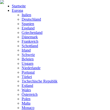
Startseite
Europa
Italien
Deutschland
Spanien
England
Griechenland
Dänemark
Frankreich
Schottland
Irland
Schweiz
Belgien
Ungarn
Niederlande
Portugal
Türkei
Tschechische Republik
Estland
Wales
Österreich
Polen
Malta
Monaco