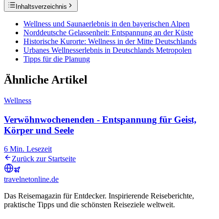
Inhaltsverzeichnis
Wellness und Saunaerlebnis in den bayerischen Alpen
Norddeutsche Gelassenheit: Entspannung an der Küste
Historische Kurorte: Wellness in der Mitte Deutschlands
Urbanes Wellnesserlebnis in Deutschlands Metropolen
Tipps für die Planung
Ähnliche Artikel
Wellness
Verwöhnwochenenden - Entspannung für Geist,
Körper und Seele
6
Min. Lesezeit
Zurück zur Startseite
travel
net
online.de
Das Reisemagazin für Entdecker. Inspirierende Reiseberichte,
praktische Tipps und die schönsten Reiseziele weltweit.