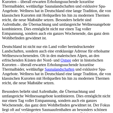
Kurorten – überall erwarten Erholungssuchende luxuriöse
Thermalbäder, weitläufige Saunalandschaften und exklusive Spa-
Angebote. Wellness hat in Deutschland eine lange Tradition, die von
klassischen Kurorten mit Heilquellen bis hin zu modernen Thermen
reicht, die neue Maßstäbe setzen. Besonders beliebt sind
Aufenthalte, die Übernachtung und umfangreiche Wellnessangebote
kombinieren. Dies ermöglicht nicht nur einen Tag voller
Entspannung, sondern auch ein ganzes Wochenende, das ganz dem
Wohlbefinden gewidmet ist.
Deutschland ist nicht nur ein Land voller beeindruckender
Landschaften, sondern auch eine erstklassige Adresse für erholsame
Wellnesswochenenden. Ob in den malerischen Alpen, an den
erfrischenden Küsten der Nord- und
Ostsee
oder in historischen
Kurorten – überall erwarten Erholungssuchende luxuriöse
Thermalbäder, weitläufige
Saunalandschaften
und exklusive Spa-
Angebote. Wellness hat in Deutschland eine lange Tradition, die von
klassischen Kurorten mit Heilquellen bis hin zu modernen Thermen
reicht, die neue Maßstäbe setzen.
Besonders beliebt sind Aufenthalte, die Übernachtung und
umfangreiche Wellnessangebote kombinieren. Dies ermöglicht nicht
nur einen Tag voller Entspannung, sondern auch ein ganzes
Wochenende, das ganz dem Wohlbefinden gewidmet ist. Der Fokus
liegt oft auf verlängerten Saunaaufenthalten an besonders schönen