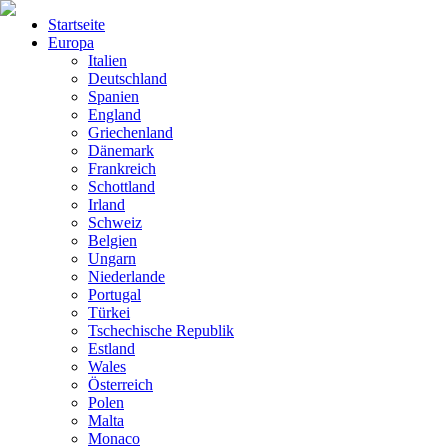
Startseite
Europa
Italien
Deutschland
Spanien
England
Griechenland
Dänemark
Frankreich
Schottland
Irland
Schweiz
Belgien
Ungarn
Niederlande
Portugal
Türkei
Tschechische Republik
Estland
Wales
Österreich
Polen
Malta
Monaco