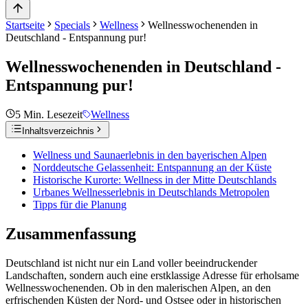
Startseite
Specials
Wellness
Wellnesswochenenden in
Deutschland - Entspannung pur!
Wellnesswochenenden in Deutschland -
Entspannung pur!
5
Min. Lesezeit
Wellness
Inhaltsverzeichnis
Wellness und Saunaerlebnis in den bayerischen Alpen
Norddeutsche Gelassenheit: Entspannung an der Küste
Historische Kurorte: Wellness in der Mitte Deutschlands
Urbanes Wellnesserlebnis in Deutschlands Metropolen
Tipps für die Planung
Zusammenfassung
Deutschland ist nicht nur ein Land voller beeindruckender
Landschaften, sondern auch eine erstklassige Adresse für erholsame
Wellnesswochenenden. Ob in den malerischen Alpen, an den
erfrischenden Küsten der Nord- und Ostsee oder in historischen