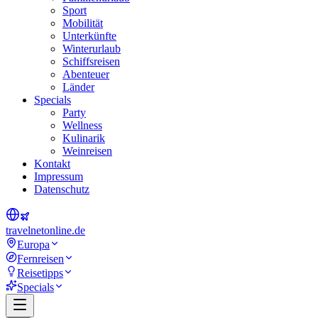
Sport
Mobilität
Unterkünfte
Winterurlaub
Schiffsreisen
Abenteuer
Länder
Specials
Party
Wellness
Kulinarik
Weinreisen
Kontakt
Impressum
Datenschutz
travel
net
online.de
Europa
Fernreisen
Reisetipps
Specials