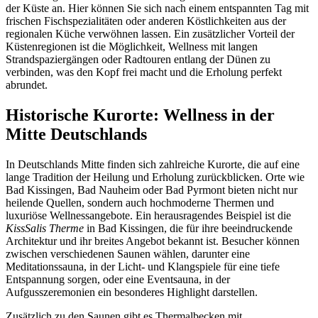
der Küste an. Hier können Sie sich nach einem entspannten Tag mit
frischen Fischspezialitäten oder anderen Köstlichkeiten aus der
regionalen Küche verwöhnen lassen. Ein zusätzlicher Vorteil der
Küstenregionen ist die Möglichkeit, Wellness mit langen
Strandspaziergängen oder Radtouren entlang der Dünen zu
verbinden, was den Kopf frei macht und die Erholung perfekt
abrundet.
Historische Kurorte: Wellness in der
Mitte Deutschlands
In Deutschlands Mitte finden sich zahlreiche Kurorte, die auf eine
lange Tradition der Heilung und Erholung zurückblicken. Orte wie
Bad Kissingen, Bad Nauheim oder Bad Pyrmont bieten nicht nur
heilende Quellen, sondern auch hochmoderne Thermen und
luxuriöse Wellnessangebote. Ein herausragendes Beispiel ist die
KissSalis Therme
in Bad Kissingen, die für ihre beeindruckende
Architektur und ihr breites Angebot bekannt ist. Besucher können
zwischen verschiedenen Saunen wählen, darunter eine
Meditationssauna, in der Licht- und Klangspiele für eine tiefe
Entspannung sorgen, oder eine Eventsauna, in der
Aufgusszeremonien ein besonderes Highlight darstellen.
Zusätzlich zu den Saunen gibt es Thermalbecken mit