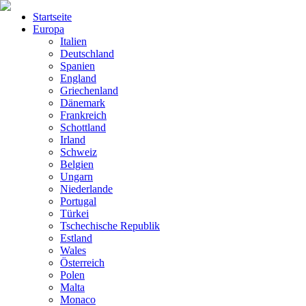
Startseite
Europa
Italien
Deutschland
Spanien
England
Griechenland
Dänemark
Frankreich
Schottland
Irland
Schweiz
Belgien
Ungarn
Niederlande
Portugal
Türkei
Tschechische Republik
Estland
Wales
Österreich
Polen
Malta
Monaco