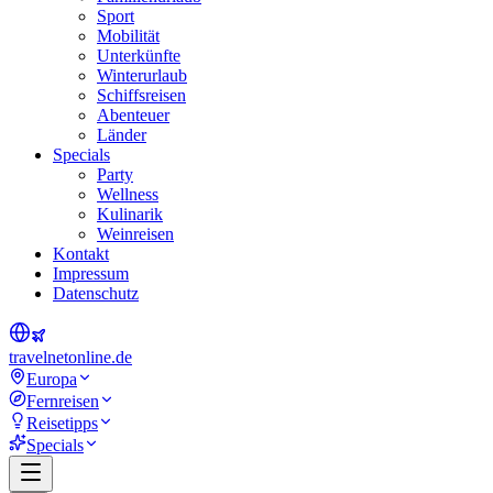
Sport
Mobilität
Unterkünfte
Winterurlaub
Schiffsreisen
Abenteuer
Länder
Specials
Party
Wellness
Kulinarik
Weinreisen
Kontakt
Impressum
Datenschutz
travel
net
online.de
Europa
Fernreisen
Reisetipps
Specials