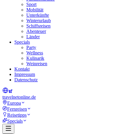
Sport
Mobilität
Unterkünfte
Winterurlaub
Schiffsreisen
Abenteuer
Länder
Specials
Party
Wellness
Kulinarik
Weinreisen
Kontakt
Impressum
Datenschutz
travel
net
online.de
Europa
Fernreisen
Reisetipps
Specials