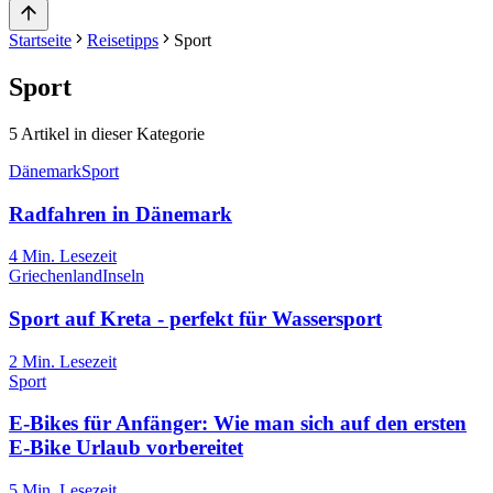
Startseite
Reisetipps
Sport
Sport
5
Artikel in dieser Kategorie
Dänemark
Sport
Radfahren in Dänemark
4
Min. Lesezeit
Griechenland
Inseln
Sport auf Kreta - perfekt für Wassersport
2
Min. Lesezeit
Sport
E-Bikes für Anfänger: Wie man sich auf den ersten
E-Bike Urlaub vorbereitet
5
Min. Lesezeit