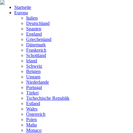
Startseite
Europa
Italien
Deutschland
Spanien
England
Griechenland
Dänemark
Frankreich
Schottland
Irland
Schweiz
Belgien
Ungarn
Niederlande
Portugal
Türkei
Tschechische Republik
Estland
Wales
Österreich
Polen
Malta
Monaco