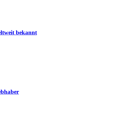
eltweit bekannt
iebhaber