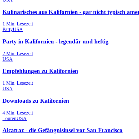
Kulinarisches aus Kalifornien - gar nicht typisch ame
1
Min. Lesezeit
Party
USA
Party in Kalifornien - legendär und heftig
2
Min. Lesezeit
USA
Empfehlungen zu Kalifornien
1
Min. Lesezeit
USA
Downloads zu Kalifornien
4
Min. Lesezeit
Touren
USA
Alcatraz - die Gefängnisinsel vor San Francisco