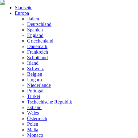
Startseite
Europa
Italien
Deutschland
Spanien
England
Griechenland
Dänemark
Frankreich
Schottland
Irland
Schweiz
Belgien
Ungarn
Niederlande
Portugal
Türkei
Tschechische Republik
Estland
Wales
Österreich
Polen
Malta
Monaco