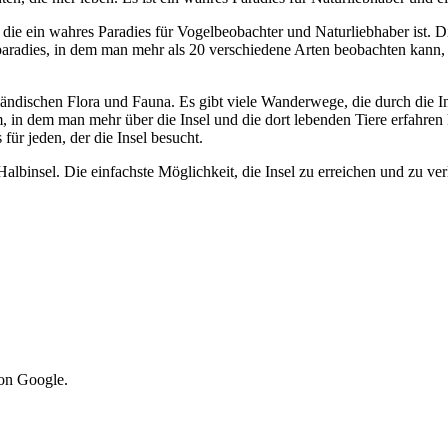
s, die ein wahres Paradies für Vogelbeobachter und Naturliebhaber ist. D
lparadies, in dem man mehr als 20 verschiedene Arten beobachten kann,
eländischen Flora und Fauna. Es gibt viele Wanderwege, die durch die 
n dem man mehr über die Insel und die dort lebenden Tiere erfahren kan
ür jeden, der die Insel besucht.
albinsel. Die einfachste Möglichkeit, die Insel zu erreichen und zu ver
von Google.