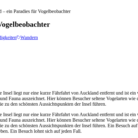
nd – ein Paradies für Vogelbeobachter
 Vogelbeobachter
igkeiten
Wandern
ie Insel liegt nur eine kurze Fährfahrt von Auckland entfernt und ist e
lora und Fauna auszeichnet. Hier können Besucher seltene Vogelarten w
die zu den schönsten Aussichtspunkten der Insel führen.
ie Insel liegt nur eine kurze Fährfahrt von Auckland entfernt und ist e
lora und Fauna auszeichnet. Hier können Besucher seltene Vogelarten w
ie zu den schönsten Aussichtspunkten der Insel führen. Ein Besuch auf T
ben. Ein Besuch lohnt sich auf jeden Fall.