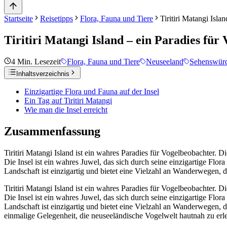
Startseite
Reisetipps
Flora, Fauna und Tiere
Tiritiri Matangi Isla
Tiritiri Matangi Island – ein Paradies für
4
Min. Lesezeit
Flora, Fauna und Tiere
Neuseeland
Sehenswürd
Inhaltsverzeichnis
Einzigartige Flora und Fauna auf der Insel
Ein Tag auf Tiritiri Matangi
Wie man die Insel erreicht
Zusammenfassung
Tiritiri Matangi Island ist ein wahres Paradies für Vogelbeobachter. D
Die Insel ist ein wahres Juwel, das sich durch seine einzigartige F
Landschaft ist einzigartig und bietet eine Vielzahl an Wanderwegen, 
Tiritiri Matangi Island ist ein wahres Paradies für Vogelbeobachter. D
Die Insel ist ein wahres Juwel, das sich durch seine einzigartige F
Landschaft ist einzigartig und bietet eine Vielzahl an Wanderwegen, d
einmalige Gelegenheit, die neuseeländische Vogelwelt hautnah zu erle