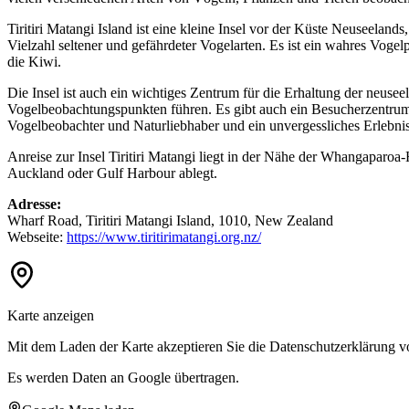
Tiritiri Matangi Island ist eine kleine Insel vor der Küste Neuseeland
Vielzahl seltener und gefährdeter Vogelarten. Es ist ein wahres Voge
die Kiwi.
Die Insel ist auch ein wichtiges Zentrum für die Erhaltung der neuse
Vogelbeobachtungspunkten führen. Es gibt auch ein Besucherzentrum, i
Vogelbeobachter und Naturliebhaber und ein unvergessliches Erlebnis f
Anreise zur Insel Tiritiri Matangi liegt in der Nähe der Whangaparoa-H
Auckland oder Gulf Harbour ablegt.
Adresse:
Wharf Road, Tiritiri Matangi Island, 1010, New Zealand
Webseite:
https://www.tiritirimatangi.org.nz/
Karte anzeigen
Mit dem Laden der Karte akzeptieren Sie die Datenschutzerklärung 
Es werden Daten an Google übertragen.