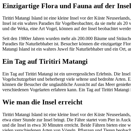
Einzigartige Flora und Fauna auf der Inse
Tiritiri Matangi Island ist eine kleine Insel vor der Küste Neuseelands
Insel ist ein wahres Paradies für Vogelbeobachter, da sie mehr als 20
und die Weka, eine Art Vogel, können auf der Insel beobachtet werden
Seit den 1980er Jahren wurden mehr als 200.000 Bäume und Sträucher a
Paradies für Naturliebhaber ist. Besucher können die einzigartige Fl
Matangi Island ist ein wahres Juwel für Naturliebhaber und ein Ort,
Ein Tag auf Tiritiri Matangi
Ein Tag auf Tiritiri Matangi ist ein unvergessliches Erlebnis. Die Inse
Vogelschutzgebiet und beherbergt viele seltene und bedrohte Arten. 
können die Besucher die unglaubliche Aussicht auf das Meer genießen
verschiedenen Vogelarten erfahren kann. Ein Tag auf Tiritiri Matangi
Wie man die Insel erreicht
Tiritiri Matangi Island ist eine kleine Insel vor der Küste Neuseelan
etwa einer Stunde zur Insel bringt. Die Fähre startet vom Pier in Auc
und die Insel in etwa 30 Minuten erreicht. Beide Fähren bieten eine
vielen verschiedenen Arten von Vögeln, Pflanzen und Tieren beobachte