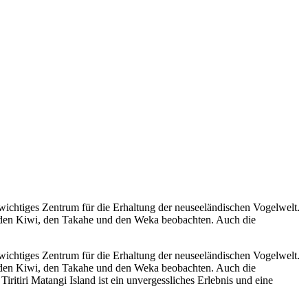
in wichtiges Zentrum für die Erhaltung der neuseeländischen Vogelwelt.
ie den Kiwi, den Takahe und den Weka beobachten. Auch die
in wichtiges Zentrum für die Erhaltung der neuseeländischen Vogelwelt.
ie den Kiwi, den Takahe und den Weka beobachten. Auch die
iritiri Matangi Island ist ein unvergessliches Erlebnis und eine