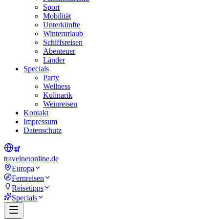
Sport
Mobilität
Unterkünfte
Winterurlaub
Schiffsreisen
Abenteuer
Länder
Specials
Party
Wellness
Kulinarik
Weinreisen
Kontakt
Impressum
Datenschutz
travel
net
online.de
Europa
Fernreisen
Reisetipps
Specials