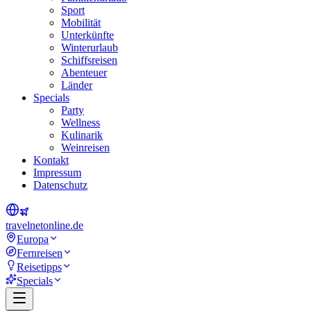
Sport
Mobilität
Unterkünfte
Winterurlaub
Schiffsreisen
Abenteuer
Länder
Specials
Party
Wellness
Kulinarik
Weinreisen
Kontakt
Impressum
Datenschutz
travel
net
online.de
Europa
Fernreisen
Reisetipps
Specials