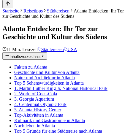
Startseite
Reisetipps
Städtereisen
Atlanta Entdecken: Ihr Tor
zur Geschichte und Kultur des Südens
Atlanta Entdecken: Ihr Tor zur
Geschichte und Kultur des Südens
11
Min. Lesezeit
Städtereisen
USA
Inhaltsverzeichnis
Fakten zu Atlanta
Geschichte und Kultur von Atlanta
Natur und Architektur in Atlanta
Top 5 Sehenswürdigkeiten in Atlanta
1. Martin Luther King Jr. National Historical Park
2. World of Coca-Cola
3. Georgia Aquarium
4. Centennial Olympic Park
5. Atlanta History Center
Top-Aktivitäten in Atlanta
Kulinarik und Gastronomie in Atlanta
Nachtleben in Atlanta
Top 5 Gründe für eine Städtereise nach Atlanta