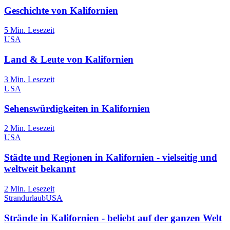
Geschichte von Kalifornien
5
Min. Lesezeit
USA
Land & Leute von Kalifornien
3
Min. Lesezeit
USA
Sehenswürdigkeiten in Kalifornien
2
Min. Lesezeit
USA
Städte und Regionen in Kalifornien - vielseitig und
weltweit bekannt
2
Min. Lesezeit
Strandurlaub
USA
Strände in Kalifornien - beliebt auf der ganzen Welt