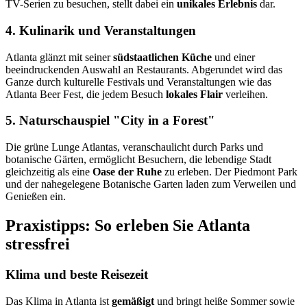
TV-Serien zu besuchen, stellt dabei ein
unikales Erlebnis
dar.
4. Kulinarik und Veranstaltungen
Atlanta glänzt mit seiner
südstaatlichen Küche
und einer
beeindruckenden Auswahl an Restaurants. Abgerundet wird das
Ganze durch kulturelle Festivals und Veranstaltungen wie das
Atlanta Beer Fest, die jedem Besuch
lokales Flair
verleihen.
5. Naturschauspiel "City in a Forest"
Die grüne Lunge Atlantas, veranschaulicht durch Parks und
botanische Gärten, ermöglicht Besuchern, die lebendige Stadt
gleichzeitig als eine
Oase der Ruhe
zu erleben. Der Piedmont Park
und der nahegelegene Botanische Garten laden zum Verweilen und
Genießen ein.
Praxistipps: So erleben Sie Atlanta
stressfrei
Klima und beste Reisezeit
Das Klima in Atlanta ist
gemäßigt
und bringt heiße Sommer sowie