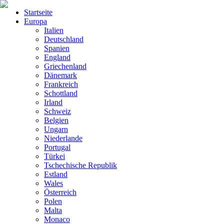
Startseite
Europa
Italien
Deutschland
Spanien
England
Griechenland
Dänemark
Frankreich
Schottland
Irland
Schweiz
Belgien
Ungarn
Niederlande
Portugal
Türkei
Tschechische Republik
Estland
Wales
Österreich
Polen
Malta
Monaco