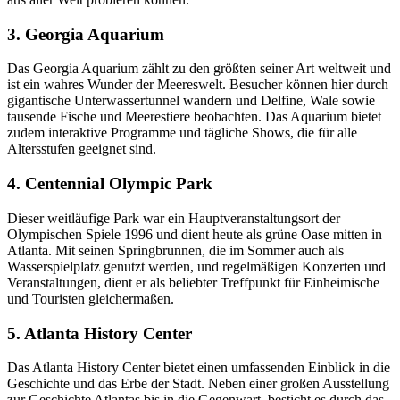
3. Georgia Aquarium
Das Georgia Aquarium zählt zu den größten seiner Art weltweit und
ist ein wahres Wunder der Meereswelt. Besucher können hier durch
gigantische Unterwassertunnel wandern und Delfine, Wale sowie
tausende Fische und Meerestiere beobachten. Das Aquarium bietet
zudem interaktive Programme und tägliche Shows, die für alle
Altersstufen geeignet sind.
4. Centennial Olympic Park
Dieser weitläufige Park war ein Hauptveranstaltungsort der
Olympischen Spiele 1996 und dient heute als grüne Oase mitten in
Atlanta. Mit seinen Springbrunnen, die im Sommer auch als
Wasserspielplatz genutzt werden, und regelmäßigen Konzerten und
Veranstaltungen, dient er als beliebter Treffpunkt für Einheimische
und Touristen gleichermaßen.
5. Atlanta History Center
Das Atlanta History Center bietet einen umfassenden Einblick in die
Geschichte und das Erbe der Stadt. Neben einer großen Ausstellung
zur Geschichte Atlantas bis in die Gegenwart, besticht es durch das