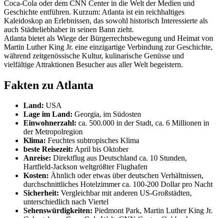
Coca-Cola oder dem CNN Center in die Welt der Medien und
Geschichte entführen. Kurzum: Atlanta ist ein reichhaltiges
Kaleidoskop an Erlebnissen, das sowohl historisch Interessierte als
auch Städteliebhaber in seinen Bann zieht.
Atlanta bietet als Wiege der Bürgerrechtsbewegung und Heimat von
Martin Luther King Jr. eine einzigartige Verbindung zur Geschichte,
während zeitgenössische Kultur, kulinarische Genüsse und
vielfältige Attraktionen Besucher aus aller Welt begeistern.
Fakten zu Atlanta
Land:
USA
Lage im Land:
Georgia, im Südosten
Einwohnerzahl:
ca. 500.000 in der Stadt, ca. 6 Millionen in
der Metropolregion
Klima:
Feuchtes subtropisches Klima
beste Reisezeit:
April bis Oktober
Anreise:
Direktflug aus Deutschland ca. 10 Stunden,
Hartfield-Jackson weltgrößter Flughafen
Kosten:
Ähnlich oder etwas über deutschen Verhältnissen,
durchschnittliches Hotelzimmer ca. 100-200 Dollar pro Nacht
Sicherheit:
Vergleichbar mit anderen US-Großstädten,
unterschiedlich nach Viertel
Sehenswürdigkeiten:
Piedmont Park, Martin Luther King Jr.