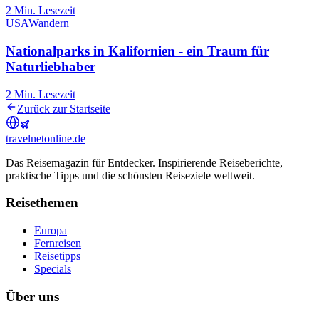
2
Min. Lesezeit
USA
Wandern
Nationalparks in Kalifornien - ein Traum für
Naturliebhaber
2
Min. Lesezeit
Zurück zur Startseite
travel
net
online.de
Das Reisemagazin für Entdecker. Inspirierende Reiseberichte,
praktische Tipps und die schönsten Reiseziele weltweit.
Reisethemen
Europa
Fernreisen
Reisetipps
Specials
Über uns