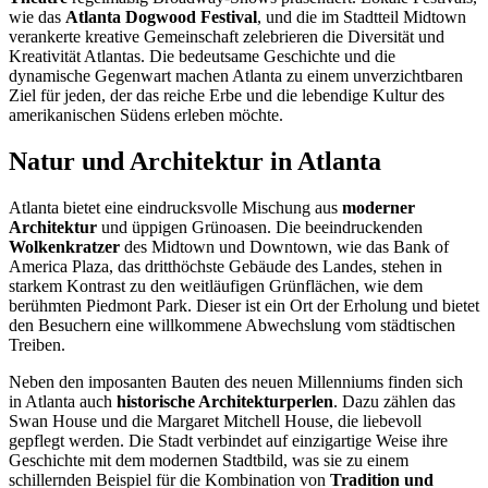
wie das
Atlanta Dogwood Festival
, und die im Stadtteil Midtown
verankerte kreative Gemeinschaft zelebrieren die Diversität und
Kreativität Atlantas. Die bedeutsame Geschichte und die
dynamische Gegenwart machen Atlanta zu einem unverzichtbaren
Ziel für jeden, der das reiche Erbe und die lebendige Kultur des
amerikanischen Südens erleben möchte.
Natur und Architektur in Atlanta
Atlanta bietet eine eindrucksvolle Mischung aus
moderner
Architektur
und üppigen Grünoasen. Die beeindruckenden
Wolkenkratzer
des Midtown und Downtown, wie das Bank of
America Plaza, das dritthöchste Gebäude des Landes, stehen in
starkem Kontrast zu den weitläufigen Grünflächen, wie dem
berühmten Piedmont Park. Dieser ist ein Ort der Erholung und bietet
den Besuchern eine willkommene Abwechslung vom städtischen
Treiben.
Neben den imposanten Bauten des neuen Millenniums finden sich
in Atlanta auch
historische Architekturperlen
. Dazu zählen das
Swan House und die Margaret Mitchell House, die liebevoll
gepflegt werden. Die Stadt verbindet auf einzigartige Weise ihre
Geschichte mit dem modernen Stadtbild, was sie zu einem
schillernden Beispiel für die Kombination von
Tradition und