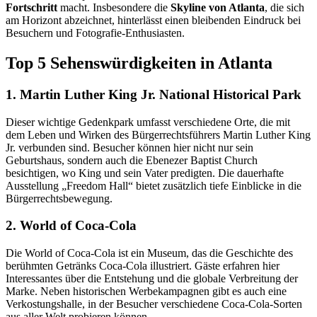
Fortschritt
macht. Insbesondere die
Skyline von Atlanta
, die sich
am Horizont abzeichnet, hinterlässt einen bleibenden Eindruck bei
Besuchern und Fotografie-Enthusiasten.
Top 5 Sehenswürdigkeiten in Atlanta
1. Martin Luther King Jr. National Historical Park
Dieser wichtige Gedenkpark umfasst verschiedene Orte, die mit
dem Leben und Wirken des Bürgerrechtsführers Martin Luther King
Jr. verbunden sind. Besucher können hier nicht nur sein
Geburtshaus, sondern auch die Ebenezer Baptist Church
besichtigen, wo King und sein Vater predigten. Die dauerhafte
Ausstellung „Freedom Hall“ bietet zusätzlich tiefe Einblicke in die
Bürgerrechtsbewegung.
2. World of Coca-Cola
Die World of Coca-Cola ist ein Museum, das die Geschichte des
berühmten Getränks Coca-Cola illustriert. Gäste erfahren hier
Interessantes über die Entstehung und die globale Verbreitung der
Marke. Neben historischen Werbekampagnen gibt es auch eine
Verkostungshalle, in der Besucher verschiedene Coca-Cola-Sorten
aus aller Welt probieren können.