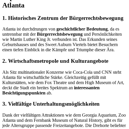
Atlanta
1. Historisches Zentrum der Bürgerrechtsbewegung
Atlanta ist durchdrungen von
geschichtlicher Bedeutung
, da es
untrennbar mit der
Bürgerrechtsbewegung
und Persönlichkeiten
wie Martin Luther King Jr. verbunden ist. Das Erkunden seines
Geburtshauses und des Sweet Auburn Viertels bietet Besuchern
einen tiefen Einblick in die Kämpfe und Triumphe dieser Ära.
2. Wirtschaftsmetropole und Kulturangebote
Als Sitz multinationaler Konzerne wie Coca-Cola und CNN steht
Atlanta für wirtschaftliche Stärke. Gleichzeitig gefüllt mit
Kulturstätten, wie dem Fox Theatre und dem High Museum of Art,
deckt die Stadt ein breites Spektrum an
interessanten
Besichtigungspunkten
ab.
3. Vielfältige Unterhaltungsmöglichkeiten
Dank der vielfältigen Attraktionen wie dem Georgia Aquarium, Zoo
Atlanta und dem Fernbank Museum of Natural History, gibt es für
jede Altersgruppe passende Freizeitangebote. Die Drehorte beliebter