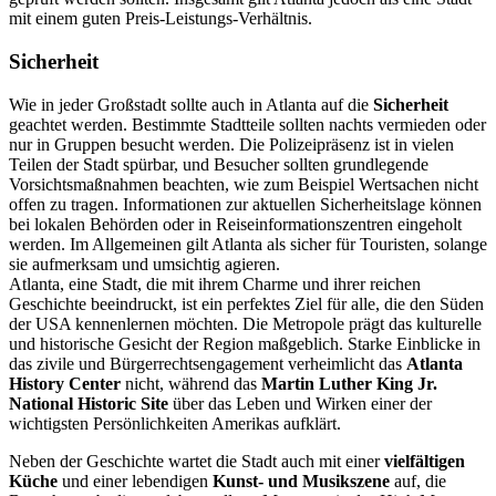
mit einem guten Preis-Leistungs-Verhältnis.
Sicherheit
Wie in jeder Großstadt sollte auch in Atlanta auf die
Sicherheit
geachtet werden. Bestimmte Stadtteile sollten nachts vermieden oder
nur in Gruppen besucht werden. Die Polizeipräsenz ist in vielen
Teilen der Stadt spürbar, und Besucher sollten grundlegende
Vorsichtsmaßnahmen beachten, wie zum Beispiel Wertsachen nicht
offen zu tragen. Informationen zur aktuellen Sicherheitslage können
bei lokalen Behörden oder in Reiseinformationszentren eingeholt
werden. Im Allgemeinen gilt Atlanta als sicher für Touristen, solange
sie aufmerksam und umsichtig agieren.
Atlanta, eine Stadt, die mit ihrem Charme und ihrer reichen
Geschichte beeindruckt, ist ein perfektes Ziel für alle, die den Süden
der USA kennenlernen möchten. Die Metropole prägt das kulturelle
und historische Gesicht der Region maßgeblich. Starke Einblicke in
das zivile und Bürgerrechtsengagement verheimlicht das
Atlanta
History Center
nicht, während das
Martin Luther King Jr.
National Historic Site
über das Leben und Wirken einer der
wichtigsten Persönlichkeiten Amerikas aufklärt.
Neben der Geschichte wartet die Stadt auch mit einer
vielfältigen
Küche
und einer lebendigen
Kunst- und Musikszene
auf, die