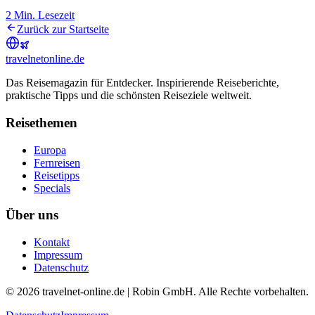
2
Min. Lesezeit
Zurück zur Startseite
travel
net
online.de
Das Reisemagazin für Entdecker. Inspirierende Reiseberichte,
praktische Tipps und die schönsten Reiseziele weltweit.
Reisethemen
Europa
Fernreisen
Reisetipps
Specials
Über uns
Kontakt
Impressum
Datenschutz
© 2026 travelnet-online.de | Robin GmbH. Alle Rechte vorbehalten.