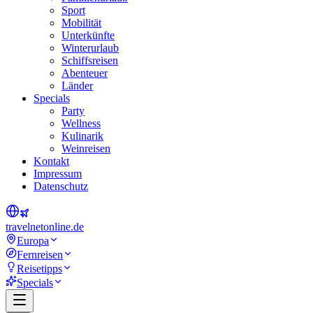
Sport
Mobilität
Unterkünfte
Winterurlaub
Schiffsreisen
Abenteuer
Länder
Specials
Party
Wellness
Kulinarik
Weinreisen
Kontakt
Impressum
Datenschutz
travel
net
online.de
Europa
Fernreisen
Reisetipps
Specials