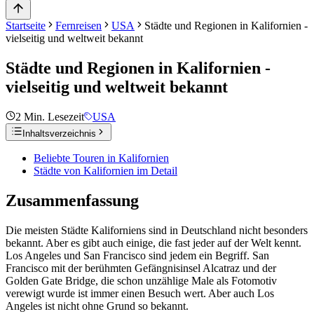
Startseite
Fernreisen
USA
Städte und Regionen in Kalifornien -
vielseitig und weltweit bekannt
Städte und Regionen in Kalifornien -
vielseitig und weltweit bekannt
2
Min. Lesezeit
USA
Inhaltsverzeichnis
Beliebte Touren in Kalifornien
Städte von Kalifornien im Detail
Zusammenfassung
Die meisten Städte Kaliforniens sind in Deutschland nicht besonders
bekannt. Aber es gibt auch einige, die fast jeder auf der Welt kennt.
Los Angeles und San Francisco sind jedem ein Begriff. San
Francisco mit der berühmten Gefängnisinsel Alcatraz und der
Golden Gate Bridge, die schon unzählige Male als Fotomotiv
verewigt wurde ist immer einen Besuch wert. Aber auch Los
Angeles ist nicht ohne Grund so bekannt.