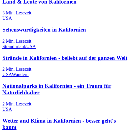
Land & Leute von Kalifornien
3
Min. Lesezeit
USA
Sehenswürdigkeiten in Kalifornien
2
Min. Lesezeit
Strandurlaub
USA
Strände in Kalifornien - beliebt auf der ganzen Welt
2
Min. Lesezeit
USA
Wandern
Nationalparks in Kalifornien - ein Traum für
Naturliebhaber
2
Min. Lesezeit
USA
Wetter and Klima in Kalifornien - besser geht´s
kaum