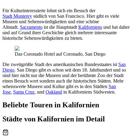
Für Kulturinteressierte lohnt sich ein Besuch der
Stadt Monterey
südlich von San Francisco. Hier gibt es viele
Museen und Sehenswürdigkeiten und eine schöne
Altstadt.
Sacramento
ist die Hauptstadt
Kaliforniens
und hat daher
und auf Grund ihrer Geschichte gleich mehrere interessante
historische Sehenswürdigkeiten zu bieten.
Das Coronado Hotel auf Coronado, San Diego
Die zweitgrößte Stadt des amerikanischen Bundesstaates ist
San
Diego
. San Diego gibt es schon seit dem 18. Jahrhundert und so
sind hier nicht nur die Museen und der berühmte Zoo der Stadt
einen Besuch wert sondern auch die historischen Stätten. Mehr
sehenswerte Museen und Kultur gibt es in den Städten
San
Jose
,
Santa Cruz
, und
Oakland
in Kaliforniens Südwesten.
Beliebte Touren in Kalifornien
Städte von Kalifornien im Detail