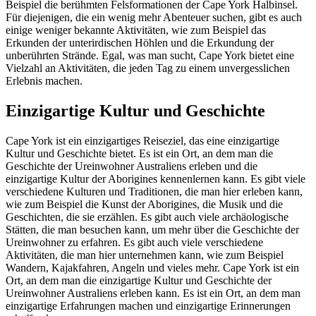
Beispiel die berühmten Felsformationen der Cape York Halbinsel.
Für diejenigen, die ein wenig mehr Abenteuer suchen, gibt es auch
einige weniger bekannte Aktivitäten, wie zum Beispiel das
Erkunden der unterirdischen Höhlen und die Erkundung der
unberührten Strände. Egal, was man sucht, Cape York bietet eine
Vielzahl an Aktivitäten, die jeden Tag zu einem unvergesslichen
Erlebnis machen.
Einzigartige Kultur und Geschichte
Cape York ist ein einzigartiges Reiseziel, das eine einzigartige
Kultur und Geschichte bietet. Es ist ein Ort, an dem man die
Geschichte der Ureinwohner Australiens erleben und die
einzigartige Kultur der Aborigines kennenlernen kann. Es gibt viele
verschiedene Kulturen und Traditionen, die man hier erleben kann,
wie zum Beispiel die Kunst der Aborigines, die Musik und die
Geschichten, die sie erzählen. Es gibt auch viele archäologische
Stätten, die man besuchen kann, um mehr über die Geschichte der
Ureinwohner zu erfahren. Es gibt auch viele verschiedene
Aktivitäten, die man hier unternehmen kann, wie zum Beispiel
Wandern, Kajakfahren, Angeln und vieles mehr. Cape York ist ein
Ort, an dem man die einzigartige Kultur und Geschichte der
Ureinwohner Australiens erleben kann. Es ist ein Ort, an dem man
einzigartige Erfahrungen machen und einzigartige Erinnerungen