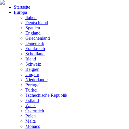
Startseite
Europa
Italien
Deutschland
Spanien
England
Griechenland
Dänemark
Frankreich
Schottland
Irland
Schweiz
Belgien
Ungarn
Niederlande
Portugal
Türkei
Tschechische Republik
Estland
Wales
Österreich
Polen
Malta
Monaco