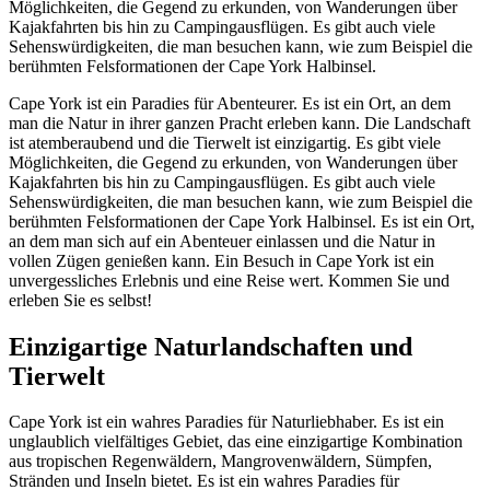
Möglichkeiten, die Gegend zu erkunden, von Wanderungen über
Kajakfahrten bis hin zu Campingausflügen. Es gibt auch viele
Sehenswürdigkeiten, die man besuchen kann, wie zum Beispiel die
berühmten Felsformationen der Cape York Halbinsel.
Cape York ist ein Paradies für Abenteurer. Es ist ein Ort, an dem
man die Natur in ihrer ganzen Pracht erleben kann. Die Landschaft
ist atemberaubend und die Tierwelt ist einzigartig. Es gibt viele
Möglichkeiten, die Gegend zu erkunden, von Wanderungen über
Kajakfahrten bis hin zu Campingausflügen. Es gibt auch viele
Sehenswürdigkeiten, die man besuchen kann, wie zum Beispiel die
berühmten Felsformationen der Cape York Halbinsel. Es ist ein Ort,
an dem man sich auf ein Abenteuer einlassen und die Natur in
vollen Zügen genießen kann. Ein Besuch in Cape York ist ein
unvergessliches Erlebnis und eine Reise wert. Kommen Sie und
erleben Sie es selbst!
Einzigartige Naturlandschaften und
Tierwelt
Cape York ist ein wahres Paradies für Naturliebhaber. Es ist ein
unglaublich vielfältiges Gebiet, das eine einzigartige Kombination
aus tropischen Regenwäldern, Mangrovenwäldern, Sümpfen,
Stränden und Inseln bietet. Es ist ein wahres Paradies für