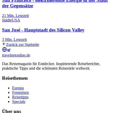
San Francisco - elektrisierende Energie in der Stadt
der Gegensätze
21
Min. Lesezeit
Städte
USA
San José - Hauptstadt des Silicon Valley
3
Min. Lesezeit
Zurück zur Startseite
travel
net
online.de
Das Reisemagazin für Entdecker. Inspirierende Reiseberichte,
praktische Tipps und die schönsten Reiseziele weltweit.
Reisethemen
Europa
Fernreisen
Reisetipps
Specials
Über uns