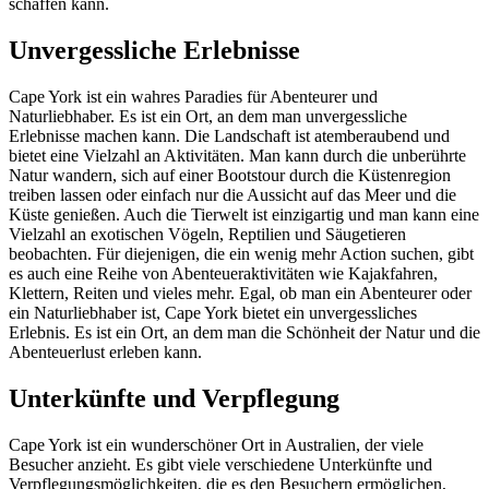
schaffen kann.
Unvergessliche Erlebnisse
Cape York ist ein wahres Paradies für Abenteurer und
Naturliebhaber. Es ist ein Ort, an dem man unvergessliche
Erlebnisse machen kann. Die Landschaft ist atemberaubend und
bietet eine Vielzahl an Aktivitäten. Man kann durch die unberührte
Natur wandern, sich auf einer Bootstour durch die Küstenregion
treiben lassen oder einfach nur die Aussicht auf das Meer und die
Küste genießen. Auch die Tierwelt ist einzigartig und man kann eine
Vielzahl an exotischen Vögeln, Reptilien und Säugetieren
beobachten. Für diejenigen, die ein wenig mehr Action suchen, gibt
es auch eine Reihe von Abenteueraktivitäten wie Kajakfahren,
Klettern, Reiten und vieles mehr. Egal, ob man ein Abenteurer oder
ein Naturliebhaber ist, Cape York bietet ein unvergessliches
Erlebnis. Es ist ein Ort, an dem man die Schönheit der Natur und die
Abenteuerlust erleben kann.
Unterkünfte und Verpflegung
Cape York ist ein wunderschöner Ort in Australien, der viele
Besucher anzieht. Es gibt viele verschiedene Unterkünfte und
Verpflegungsmöglichkeiten, die es den Besuchern ermöglichen,