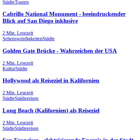
Städte
Touren
Cabrillo National Monument - beeindruckender
Blick auf San Diego inklusive
2
Min. Lesezeit
Sehenswürdigkeiten
Städte
Golden Gate Brücke - Wahrzeichen der USA
2
Min. Lesezeit
Kultur
Städte
Hollywood als Reiseziel in Kalifornien
2
Min. Lesezeit
Städte
Städtereisen
Long Beach (Kalifornien) als Reiseziel
2
Min. Lesezeit
Städte
Städtereisen