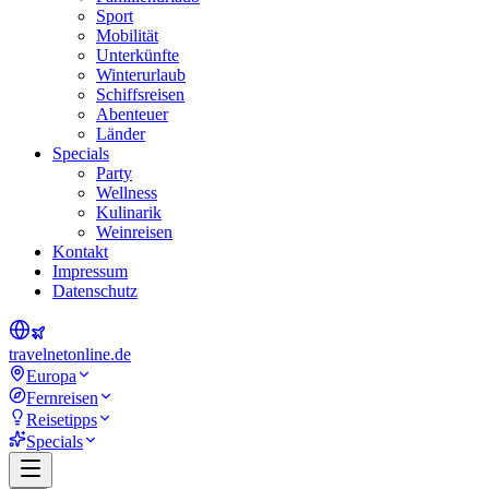
Sport
Mobilität
Unterkünfte
Winterurlaub
Schiffsreisen
Abenteuer
Länder
Specials
Party
Wellness
Kulinarik
Weinreisen
Kontakt
Impressum
Datenschutz
travel
net
online.de
Europa
Fernreisen
Reisetipps
Specials