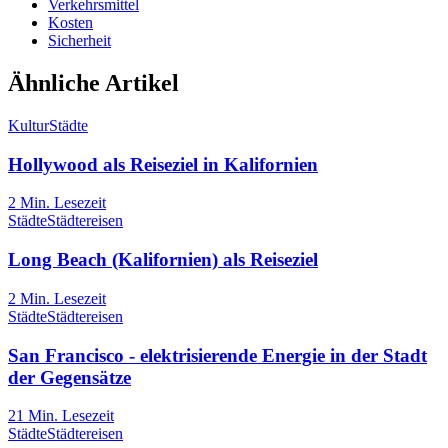
Verkehrsmittel
Kosten
Sicherheit
Ähnliche Artikel
Kultur
Städte
Hollywood als Reiseziel in Kalifornien
2
Min. Lesezeit
Städte
Städtereisen
Long Beach (Kalifornien) als Reiseziel
2
Min. Lesezeit
Städte
Städtereisen
San Francisco - elektrisierende Energie in der Stadt
der Gegensätze
21
Min. Lesezeit
Städte
Städtereisen