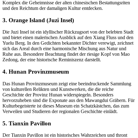
Komplex die Geheimnisse der alten chinesischen Bestattungsriten
und den Reichtum der damaligen Kultur entdecken.
3. Orange Island (Juzi Insel)
Die Juzi Insel ist ein idyllischer Rückzugsort von der belebten Stadt
und bietet einen malerischen Ausblick auf den Xiang Fluss und den
Yuelu Berg. In den Gedichten bekannter Dichter verewigt, zeichnet
sich das Areal durch eine harmonische Mischung aus Natur und
Ruhe aus. Besondere Beachtung findet der riesige Kopf von Mao
Zedong, der eine historische Reminiszenz darstellt.
4. Hunan Provinzmuseum
Das Hunan Provinzmuseum zeigt eine beeindruckende Sammlung
von kulturellen Relikten und Kunstwerken, die die reiche
Geschichte der Provinz Hunan widerspiegeln. Besonders
hervorzuheben sind die Exponate aus den Mawangdui Gräbern. Für
Kulturbegeisterte ist dieses Museum ein Schatzkästchen, das zum
Verweilen und Studieren der regionalen Geschichte einlädt.
5. Tianxin Pavillon
Der Tianxin Pavillon ist ein historisches Wahrzeichen und thront