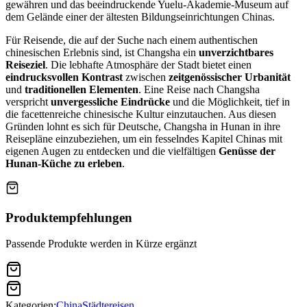
gewähren und das beeindruckende Yuelu-Akademie-Museum auf
dem Gelände einer der ältesten Bildungseinrichtungen Chinas.
Für Reisende, die auf der Suche nach einem authentischen
chinesischen Erlebnis sind, ist Changsha ein
unverzichtbares
Reiseziel
. Die lebhafte Atmosphäre der Stadt bietet einen
eindrucksvollen Kontrast
zwischen
zeitgenössischer Urbanität
und
traditionellen Elementen
. Eine Reise nach Changsha
verspricht
unvergessliche Eindrücke
und die Möglichkeit, tief in
die facettenreiche chinesische Kultur einzutauchen. Aus diesen
Gründen lohnt es sich für Deutsche, Changsha in Hunan in ihre
Reisepläne einzubeziehen, um ein fesselndes Kapitel Chinas mit
eigenen Augen zu entdecken und die vielfältigen
Genüsse der
Hunan-Küche zu erleben
.
Produktempfehlungen
Passende Produkte werden in Kürze ergänzt
Kategorien:
China
Städtereisen