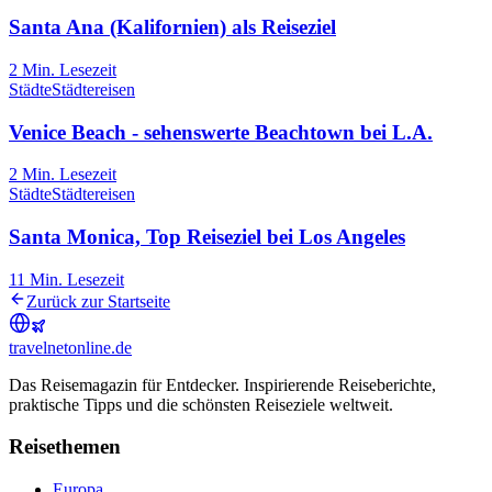
Santa Ana (Kalifornien) als Reiseziel
2
Min. Lesezeit
Städte
Städtereisen
Venice Beach - sehenswerte Beachtown bei L.A.
2
Min. Lesezeit
Städte
Städtereisen
Santa Monica, Top Reiseziel bei Los Angeles
11
Min. Lesezeit
Zurück zur Startseite
travel
net
online.de
Das Reisemagazin für Entdecker. Inspirierende Reiseberichte,
praktische Tipps und die schönsten Reiseziele weltweit.
Reisethemen
Europa