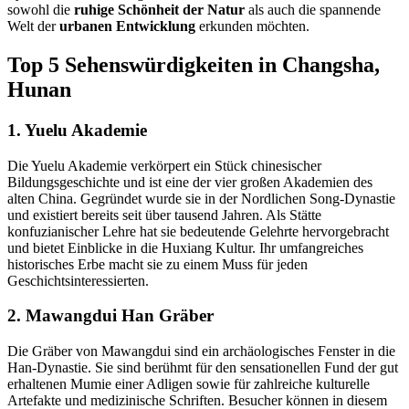
sowohl die
ruhige Schönheit der Natur
als auch die spannende
Welt der
urbanen Entwicklung
erkunden möchten.
Top 5 Sehenswürdigkeiten in Changsha,
Hunan
1. Yuelu Akademie
Die Yuelu Akademie verkörpert ein Stück chinesischer
Bildungsgeschichte und ist eine der vier großen Akademien des
alten China. Gegründet wurde sie in der Nordlichen Song-Dynastie
und existiert bereits seit über tausend Jahren. Als Stätte
konfuzianischer Lehre hat sie bedeutende Gelehrte hervorgebracht
und bietet Einblicke in die Huxiang Kultur. Ihr umfangreiches
historisches Erbe macht sie zu einem Muss für jeden
Geschichtsinteressierten.
2. Mawangdui Han Gräber
Die Gräber von Mawangdui sind ein archäologisches Fenster in die
Han-Dynastie. Sie sind berühmt für den sensationellen Fund der gut
erhaltenen Mumie einer Adligen sowie für zahlreiche kulturelle
Artefakte und medizinische Schriften. Besucher können in diesem