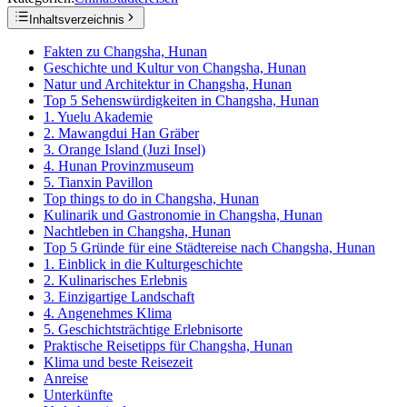
Inhaltsverzeichnis
Fakten zu Changsha, Hunan
Geschichte und Kultur von Changsha, Hunan
Natur und Architektur in Changsha, Hunan
Top 5 Sehenswürdigkeiten in Changsha, Hunan
1. Yuelu Akademie
2. Mawangdui Han Gräber
3. Orange Island (Juzi Insel)
4. Hunan Provinzmuseum
5. Tianxin Pavillon
Top things to do in Changsha, Hunan
Kulinarik und Gastronomie in Changsha, Hunan
Nachtleben in Changsha, Hunan
Top 5 Gründe für eine Städtereise nach Changsha, Hunan
1. Einblick in die Kulturgeschichte
2. Kulinarisches Erlebnis
3. Einzigartige Landschaft
4. Angenehmes Klima
5. Geschichtsträchtige Erlebnisorte
Praktische Reisetipps für Changsha, Hunan
Klima und beste Reisezeit
Anreise
Unterkünfte