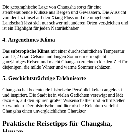
Die geographische Lage von Changsha sorgt für eine
atemberaubende Kulisse aus Bergen und Gewässern. Die Aussicht
von der Juzi Insel auf den Xiang Fluss und die umgebende
Landschaft lässt sich nur schwer mit anderen Orten vergleichen und
ist ein Highlight für jeden Naturliebhaber.
4. Angenehmes Klima
Das
subtropische Klima
mit einer durchschnittlichen Temperatur
von 17,2 Grad Celsius und langen Sommern ermöglicht
ganzjähriges Reisen und macht Changsha zu einem idealen Ziel für
diejenigen, die milde Winter und warme Sommer schätzen.
5. Geschichtsträchtige Erlebnisorte
Changsha hat bedeutende historische Persönlichkeiten angelockt
und inspiriert. Die Stadt ist in vielen Gedichten verewigt und lädt
dazu ein, auf den Spuren großer Wissenschaftler und Schriftsteller
zu wandeln. Der historische und literarische Reichtum verleiht
Changsha einen unvergleichlichen Charakter.
Praktische Reisetipps für Changsha,
Hunan