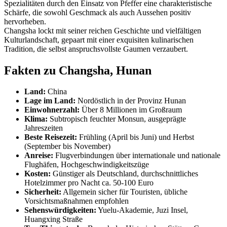
Spezialitäten durch den Einsatz von Pfeffer eine charakteristische
Schärfe, die sowohl Geschmack als auch Aussehen positiv
hervorheben.
Changsha lockt mit seiner reichen Geschichte und vielfältigen
Kulturlandschaft, gepaart mit einer exquisiten kulinarischen
Tradition, die selbst anspruchsvollste Gaumen verzaubert.
Fakten zu Changsha, Hunan
Land:
China
Lage im Land:
Nordöstlich in der Provinz Hunan
Einwohnerzahl:
Über 8 Millionen im Großraum
Klima:
Subtropisch feuchter Monsun, ausgeprägte
Jahreszeiten
Beste Reisezeit:
Frühling (April bis Juni) und Herbst
(September bis November)
Anreise:
Flugverbindungen über internationale und nationale
Flughäfen, Hochgeschwindigkeitszüge
Kosten:
Günstiger als Deutschland, durchschnittliches
Hotelzimmer pro Nacht ca. 50-100 Euro
Sicherheit:
Allgemein sicher für Touristen, übliche
Vorsichtsmaßnahmen empfohlen
Sehenswürdigkeiten:
Yuelu-Akademie, Juzi Insel,
Huangxing Straße