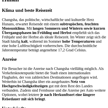
Klima und beste Reisezeit
Changsha, das politische, wirtschaftliche und kulturelle Herz
Hunans, erwartet Reisende mit einem
subtropischen, feuchten
Monsunklima
. Mit
langen Sommern und Wintern sowie kurzen
Übergangsphasen im Frühling und Herbst
empfiehlt sich das
Frühjahr und der Herbst als ideale Reisezeit. Im Winter zeigt sich die
Stadt häufig
kalt
, während im Sommer
hohe Temperaturen
und
eine hohe Luftfeuchtigkeit vorherrschen. Die durchschnittliche
Jahrestemperatur beträgt angenehme 17,2 Grad Celsius.
Anreise
Für Besucher ist die Anreise nach Changsha vielfältig möglich. Als
Verkehrsknotenpunkt bietet die Stadt einen internationalen
Flughafen, der von zahlreichen Destinationen angeflogen wird.
Weiterhin ist Changsha über ein ausgebautes
Netz von
Hochgeschwindigkeitszügen
gut mit dem Rest des Landes
verbunden. Zudem sind Fernbusse und die Anreise per Auto weitere
Optionen, wobei letztere
je nach Herkunftsort eine längere
Reisedauer mit sich bringt
.