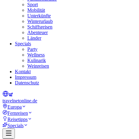
Sport
Mobilität
Unterkünfte
Winterurlaub
Schiffsreisen
Abenteuer
Länder
Specials
Party
Wellness
Kulinarik
Weinreisen
Kontakt
Impressum
Datenschutz
travel
net
online.de
Europa
Fernreisen
Reisetipps
Specials