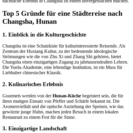
nächtliche Erlebnis in Changsha zu einem unvergesslichen machen.
Top 5 Gründe für eine Städtereise nach
Changsha, Hunan
1. Einblick in die Kulturgeschichte
Changsha ist eine Schatzkiste für kulturinteressierte Reisende. Als
Zentrum der Huxiang Kultur, zu der bedeutende ideologische
Strömungen wie die von Zhu Xi und Zhang Shi gehören, bietet
Changsha einen einzigartigen Zugang zu jahrtausendealten Lehren.
Die Yuelu-Akademie, eine lebendige Institution, ist ein Muss für
Liebhaber chinesischer Klassik.
2. Kulinarisches Erlebnis
Gourmets werden von der
Hunan-Küche
begeistert sein, die für
ihren mutigen Einsatz von Pfeffer und Schärfe bekannt ist. Die
Aromenvielfalt und die optische Anziehung der Speisen, wie das
gewürzte junge Huhn, machen jeden Besuch in einem lokalen
Restaurant zu einem Fest für die Sinne.
3. Einzigartige Landschaft