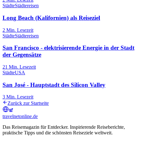
Städte
Städtereisen
Long Beach (Kalifornien) als Reiseziel
2
Min. Lesezeit
Städte
Städtereisen
San Francisco - elektrisierende Energie in der Stadt
der Gegensätze
21
Min. Lesezeit
Städte
USA
San José - Hauptstadt des Silicon Valley
3
Min. Lesezeit
Zurück zur Startseite
travel
net
online.de
Das Reisemagazin für Entdecker. Inspirierende Reiseberichte,
praktische Tipps und die schönsten Reiseziele weltweit.