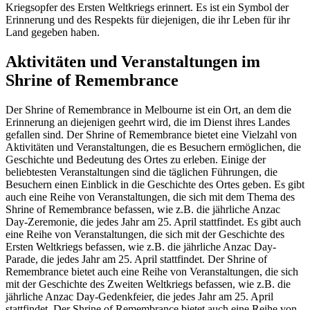
Kriegsopfer des Ersten Weltkriegs erinnert. Es ist ein Symbol der
Erinnerung und des Respekts für diejenigen, die ihr Leben für ihr
Land gegeben haben.
Aktivitäten und Veranstaltungen im
Shrine of Remembrance
Der Shrine of Remembrance in Melbourne ist ein Ort, an dem die
Erinnerung an diejenigen geehrt wird, die im Dienst ihres Landes
gefallen sind. Der Shrine of Remembrance bietet eine Vielzahl von
Aktivitäten und Veranstaltungen, die es Besuchern ermöglichen, die
Geschichte und Bedeutung des Ortes zu erleben. Einige der
beliebtesten Veranstaltungen sind die täglichen Führungen, die
Besuchern einen Einblick in die Geschichte des Ortes geben. Es gibt
auch eine Reihe von Veranstaltungen, die sich mit dem Thema des
Shrine of Remembrance befassen, wie z.B. die jährliche Anzac
Day-Zeremonie, die jedes Jahr am 25. April stattfindet. Es gibt auch
eine Reihe von Veranstaltungen, die sich mit der Geschichte des
Ersten Weltkriegs befassen, wie z.B. die jährliche Anzac Day-
Parade, die jedes Jahr am 25. April stattfindet. Der Shrine of
Remembrance bietet auch eine Reihe von Veranstaltungen, die sich
mit der Geschichte des Zweiten Weltkriegs befassen, wie z.B. die
jährliche Anzac Day-Gedenkfeier, die jedes Jahr am 25. April
stattfindet. Der Shrine of Remembrance bietet auch eine Reihe von