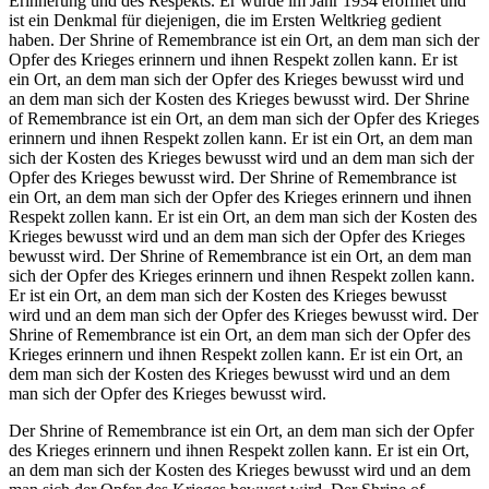
Erinnerung und des Respekts. Er wurde im Jahr 1934 eröffnet und
ist ein Denkmal für diejenigen, die im Ersten Weltkrieg gedient
haben. Der Shrine of Remembrance ist ein Ort, an dem man sich der
Opfer des Krieges erinnern und ihnen Respekt zollen kann. Er ist
ein Ort, an dem man sich der Opfer des Krieges bewusst wird und
an dem man sich der Kosten des Krieges bewusst wird. Der Shrine
of Remembrance ist ein Ort, an dem man sich der Opfer des Krieges
erinnern und ihnen Respekt zollen kann. Er ist ein Ort, an dem man
sich der Kosten des Krieges bewusst wird und an dem man sich der
Opfer des Krieges bewusst wird. Der Shrine of Remembrance ist
ein Ort, an dem man sich der Opfer des Krieges erinnern und ihnen
Respekt zollen kann. Er ist ein Ort, an dem man sich der Kosten des
Krieges bewusst wird und an dem man sich der Opfer des Krieges
bewusst wird. Der Shrine of Remembrance ist ein Ort, an dem man
sich der Opfer des Krieges erinnern und ihnen Respekt zollen kann.
Er ist ein Ort, an dem man sich der Kosten des Krieges bewusst
wird und an dem man sich der Opfer des Krieges bewusst wird. Der
Shrine of Remembrance ist ein Ort, an dem man sich der Opfer des
Krieges erinnern und ihnen Respekt zollen kann. Er ist ein Ort, an
dem man sich der Kosten des Krieges bewusst wird und an dem
man sich der Opfer des Krieges bewusst wird.
Der Shrine of Remembrance ist ein Ort, an dem man sich der Opfer
des Krieges erinnern und ihnen Respekt zollen kann. Er ist ein Ort,
an dem man sich der Kosten des Krieges bewusst wird und an dem