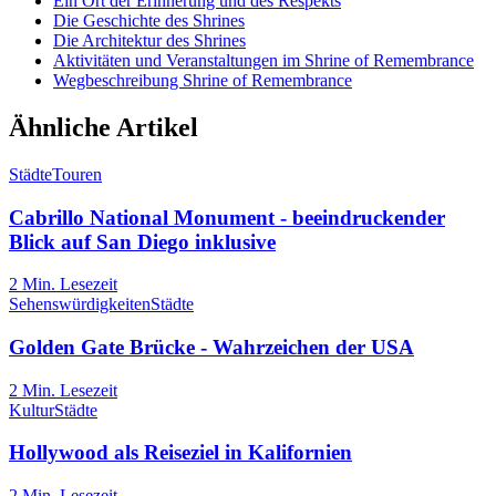
Ein Ort der Erinnerung und des Respekts
Die Geschichte des Shrines
Die Architektur des Shrines
Aktivitäten und Veranstaltungen im Shrine of Remembrance
Wegbeschreibung Shrine of Remembrance
Ähnliche Artikel
Städte
Touren
Cabrillo National Monument - beeindruckender
Blick auf San Diego inklusive
2
Min. Lesezeit
Sehenswürdigkeiten
Städte
Golden Gate Brücke - Wahrzeichen der USA
2
Min. Lesezeit
Kultur
Städte
Hollywood als Reiseziel in Kalifornien
2
Min. Lesezeit