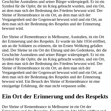
Geschichte Australiens und seiner Bürger widerspiegelt. Er ist ein
Symbol für die Opfer, die im Krieg gebracht wurden, und ein Ort,
an dem man sich der Bedeutung des Friedens bewusst wird. Der
Shrine of Remembrance ist ein Ort, an dem man sich der
Vergangenheit und der Gegenwart bewusst wird und ein Ort, an
dem man sich der Bedeutung des Respekts und der Erinnerung
bewusst wird.
Der Shrine of Remembrance in Melbourne, Australien, ist ein Ort
der Erinnerung und des Respekts. Er wurde im Jahr 1934 eröffnet,
um an die Soldaten zu erinnern, die im Ersten Weltkrieg gefallen
sind. Der Shrine ist ein Ort der Ehrung und des Gedenkens, der die
Geschichte Australiens und seiner Bürger widerspiegelt. Er ist ein
Symbol für die Opfer, die im Krieg gebracht wurden, und ein Ort,
an dem man sich der Bedeutung des Friedens bewusst wird. Der
Shrine of Remembrance ist ein Ort, an dem man sich der
Vergangenheit und der Gegenwart bewusst wird und ein Ort, an
dem man sich der Bedeutung des Respekts und der Erinnerung
bewusst wird. Ein Besuch des Shrine of Remembrance ist eine
einzigartige Erfahrung, die man nicht verpassen sollte.
Ein Ort der Erinnerung und des Respekts
Der Shrine of Remembrance in Melbourne ist ein Ort der