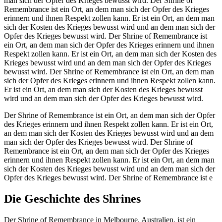
man sich der Opfer des Krieges bewusst wird. Der Shrine of
Remembrance ist ein Ort, an dem man sich der Opfer des Krieges
erinnern und ihnen Respekt zollen kann. Er ist ein Ort, an dem man
sich der Kosten des Krieges bewusst wird und an dem man sich der
Opfer des Krieges bewusst wird. Der Shrine of Remembrance ist
ein Ort, an dem man sich der Opfer des Krieges erinnern und ihnen
Respekt zollen kann. Er ist ein Ort, an dem man sich der Kosten des
Krieges bewusst wird und an dem man sich der Opfer des Krieges
bewusst wird. Der Shrine of Remembrance ist ein Ort, an dem man
sich der Opfer des Krieges erinnern und ihnen Respekt zollen kann.
Er ist ein Ort, an dem man sich der Kosten des Krieges bewusst
wird und an dem man sich der Opfer des Krieges bewusst wird.
Der Shrine of Remembrance ist ein Ort, an dem man sich der Opfer
des Krieges erinnern und ihnen Respekt zollen kann. Er ist ein Ort,
an dem man sich der Kosten des Krieges bewusst wird und an dem
man sich der Opfer des Krieges bewusst wird. Der Shrine of
Remembrance ist ein Ort, an dem man sich der Opfer des Krieges
erinnern und ihnen Respekt zollen kann. Er ist ein Ort, an dem man
sich der Kosten des Krieges bewusst wird und an dem man sich der
Opfer des Krieges bewusst wird. Der Shrine of Remembrance ist e
Die Geschichte des Shrines
Der Shrine of Remembrance in Melbourne, Australien, ist ein