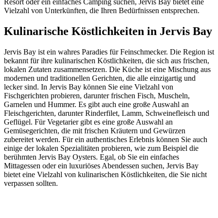
Resort oder ein einfaches Camping suchen, Jervis Bay bietet eine
Vielzahl von Unterkünften, die Ihren Bedürfnissen entsprechen.
Kulinarische Köstlichkeiten in Jervis Bay
Jervis Bay ist ein wahres Paradies für Feinschmecker. Die Region ist
bekannt für ihre kulinarischen Köstlichkeiten, die sich aus frischen,
lokalen Zutaten zusammensetzen. Die Küche ist eine Mischung aus
modernen und traditionellen Gerichten, die alle einzigartig und
lecker sind. In Jervis Bay können Sie eine Vielzahl von
Fischgerichten probieren, darunter frischen Fisch, Muscheln,
Garnelen und Hummer. Es gibt auch eine große Auswahl an
Fleischgerichten, darunter Rinderfilet, Lamm, Schweinefleisch und
Geflügel. Für Vegetarier gibt es eine große Auswahl an
Gemüsegerichten, die mit frischen Kräutern und Gewürzen
zubereitet werden. Für ein authentisches Erlebnis können Sie auch
einige der lokalen Spezialitäten probieren, wie zum Beispiel die
berühmten Jervis Bay Oysters. Egal, ob Sie ein einfaches
Mittagessen oder ein luxuriöses Abendessen suchen, Jervis Bay
bietet eine Vielzahl von kulinarischen Köstlichkeiten, die Sie nicht
verpassen sollten.