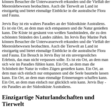
können Besucher die Unterwasserwelt erkunden und die Vielfalt der
Meereslebewesen beobachten. Auch die Tierwelt an Land ist
einzigartig und bietet einmalige Einblicke in die australische Flora
und Fauna.
Jervis Bay ist ein wahres Paradies an der Südostküste Australiens.
Es ist ein Ort, an dem man sich entspannen und die Natur genießen
kann. Die Küste ist gesäumt von weißen Sandstränden, die zu den
schönsten Stränden des Landes zählen. Im Jervis Bay Marine Park
können Besucher die Unterwasserwelt erkunden und die Vielfalt der
Meereslebewesen beobachten. Auch die Tierwelt an Land ist
einzigartig und bietet einmalige Einblicke in die australische Flora
und Fauna. Ein Besuch in Jervis Bay ist ein unvergessliches
Erlebnis, das man nicht verpassen sollte. Es ist ein Ort, an dem man
sich wie im Paradies fühlen kann. Ein Ort, an dem man die
Schönheit der Natur in vollen Zügen genießen kann. Ein Ort, an
dem man sich einfach nur entspannen und die Seele baumeln lassen
kann. Ein Ort, an dem man einmalige Erinnerungen schaffen kann.
Ein Ort, an dem man einfach nur glücklich sein kann. Jervis Bay -
ein Paradies an der Südostküste Australiens.
Einzigartige Naturlandschaften und
Tierwelt