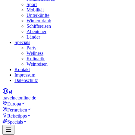
Sport
Mobilität
Unterkünfte
Winterurlaub
Schiffsreisen
Abenteuer
Länder
Specials
Party
Wellness
Kulinarik
Weinreisen
Kontakt
Impressum
Datenschutz
travel
net
online.de
Europa
Fernreisen
Reisetipps
Specials