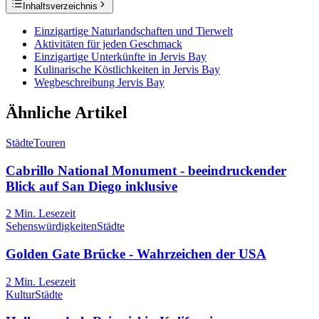
Inhaltsverzeichnis
Einzigartige Naturlandschaften und Tierwelt
Aktivitäten für jeden Geschmack
Einzigartige Unterkünfte in Jervis Bay
Kulinarische Köstlichkeiten in Jervis Bay
Wegbeschreibung Jervis Bay
Ähnliche Artikel
Städte
Touren
Cabrillo National Monument - beeindruckender
Blick auf San Diego inklusive
2
Min. Lesezeit
Sehenswürdigkeiten
Städte
Golden Gate Brücke - Wahrzeichen der USA
2
Min. Lesezeit
Kultur
Städte