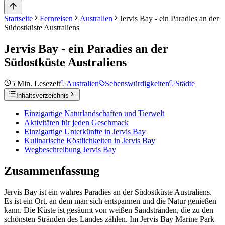
Startseite
Fernreisen
Australien
Jervis Bay - ein Paradies an der
Südostküste Australiens
Jervis Bay - ein Paradies an der
Südostküste Australiens
5
Min. Lesezeit
Australien
Sehenswürdigkeiten
Städte
Inhaltsverzeichnis
Einzigartige Naturlandschaften und Tierwelt
Aktivitäten für jeden Geschmack
Einzigartige Unterkünfte in Jervis Bay
Kulinarische Köstlichkeiten in Jervis Bay
Wegbeschreibung Jervis Bay
Zusammenfassung
Jervis Bay ist ein wahres Paradies an der Südostküste Australiens.
Es ist ein Ort, an dem man sich entspannen und die Natur genießen
kann. Die Küste ist gesäumt von weißen Sandstränden, die zu den
schönsten Stränden des Landes zählen. Im Jervis Bay Marine Park