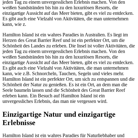
jeden Tag zu einem unvergesslichen Erlebnis machen. Von den
weißen Sandstränden bis hin zu den luxuriösen Resorts, die
einzigartige Aussicht auf das Meer bieten, gibt es viel zu entdecken.
Es gibt auch eine Vielzahl von Aktivitäten, die man unternehmen
kann, wie z.
Hamilton Island ist ein wahres Paradies in Australien. Es liegt im
Herzen des Great Barrier Reef und ist ein perfekter Ort, um die
Schönheit des Landes zu erleben. Die Insel ist voller Aktivitäten, die
jeden Tag zu einem unvergesslichen Erlebnis machen. Von den
weißen Sandstränden bis hin zu den luxuriösen Resorts, die
einzigartige Aussicht auf das Meer bieten, gibt es viel zu entdecken.
Es gibt auch eine Vielzahl von Aktivitäten, die man unternehmen
kann, wie z.B. Schnorcheln, Tauchen, Segeln und vieles mehr.
Hamilton Island ist ein perfekter Ort, um sich zu entspannen und die
Schönheit der Natur zu genießen. Es ist ein Ort, an dem man die
Seele baumeln lassen und die Schönheit des Great Barrier Reef
erleben kann. Ein Besuch auf Hamilton Island ist ein
unvergessliches Erlebnis, das man nie vergessen wird.
Einzigartige Natur und einzigartige
Erlebnisse
Hamilton Island ist ein wahres Paradies für Naturliebhaber und