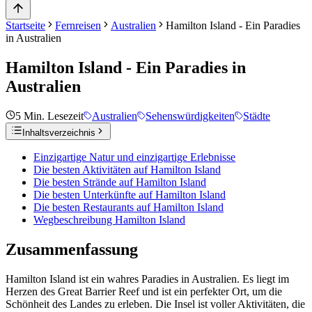
Startseite
Fernreisen
Australien
Hamilton Island - Ein Paradies
in Australien
Hamilton Island - Ein Paradies in
Australien
5
Min. Lesezeit
Australien
Sehenswürdigkeiten
Städte
Inhaltsverzeichnis
Einzigartige Natur und einzigartige Erlebnisse
Die besten Aktivitäten auf Hamilton Island
Die besten Strände auf Hamilton Island
Die besten Unterkünfte auf Hamilton Island
Die besten Restaurants auf Hamilton Island
Wegbeschreibung Hamilton Island
Zusammenfassung
Hamilton Island ist ein wahres Paradies in Australien. Es liegt im
Herzen des Great Barrier Reef und ist ein perfekter Ort, um die
Schönheit des Landes zu erleben. Die Insel ist voller Aktivitäten, die