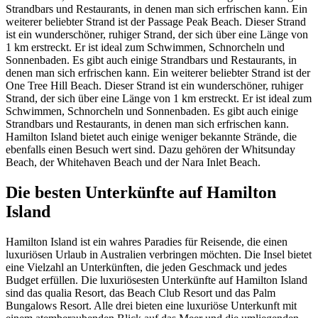
Strandbars und Restaurants, in denen man sich erfrischen kann. Ein
weiterer beliebter Strand ist der Passage Peak Beach. Dieser Strand
ist ein wunderschöner, ruhiger Strand, der sich über eine Länge von
1 km erstreckt. Er ist ideal zum Schwimmen, Schnorcheln und
Sonnenbaden. Es gibt auch einige Strandbars und Restaurants, in
denen man sich erfrischen kann. Ein weiterer beliebter Strand ist der
One Tree Hill Beach. Dieser Strand ist ein wunderschöner, ruhiger
Strand, der sich über eine Länge von 1 km erstreckt. Er ist ideal zum
Schwimmen, Schnorcheln und Sonnenbaden. Es gibt auch einige
Strandbars und Restaurants, in denen man sich erfrischen kann.
Hamilton Island bietet auch einige weniger bekannte Strände, die
ebenfalls einen Besuch wert sind. Dazu gehören der Whitsunday
Beach, der Whitehaven Beach und der Nara Inlet Beach.
Die besten Unterkünfte auf Hamilton
Island
Hamilton Island ist ein wahres Paradies für Reisende, die einen
luxuriösen Urlaub in Australien verbringen möchten. Die Insel bietet
eine Vielzahl an Unterkünften, die jeden Geschmack und jedes
Budget erfüllen. Die luxuriösesten Unterkünfte auf Hamilton Island
sind das qualia Resort, das Beach Club Resort und das Palm
Bungalows Resort. Alle drei bieten eine luxuriöse Unterkunft mit