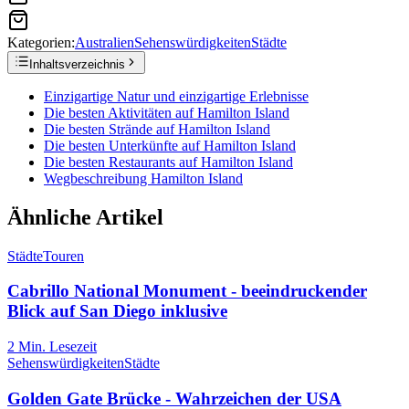
Kategorien:
Australien
Sehenswürdigkeiten
Städte
Inhaltsverzeichnis
Einzigartige Natur und einzigartige Erlebnisse
Die besten Aktivitäten auf Hamilton Island
Die besten Strände auf Hamilton Island
Die besten Unterkünfte auf Hamilton Island
Die besten Restaurants auf Hamilton Island
Wegbeschreibung Hamilton Island
Ähnliche Artikel
Städte
Touren
Cabrillo National Monument - beeindruckender
Blick auf San Diego inklusive
2
Min. Lesezeit
Sehenswürdigkeiten
Städte
Golden Gate Brücke - Wahrzeichen der USA