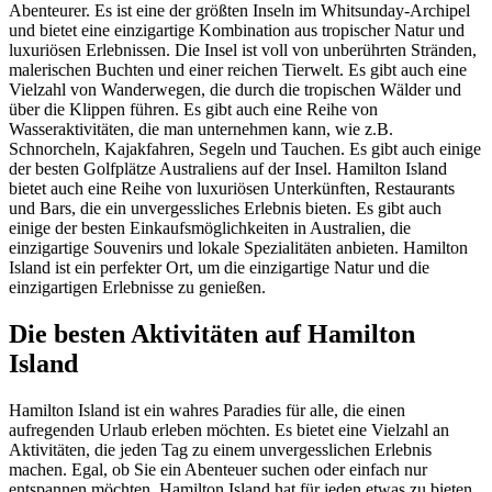
Abenteurer. Es ist eine der größten Inseln im Whitsunday-Archipel
und bietet eine einzigartige Kombination aus tropischer Natur und
luxuriösen Erlebnissen. Die Insel ist voll von unberührten Stränden,
malerischen Buchten und einer reichen Tierwelt. Es gibt auch eine
Vielzahl von Wanderwegen, die durch die tropischen Wälder und
über die Klippen führen. Es gibt auch eine Reihe von
Wasseraktivitäten, die man unternehmen kann, wie z.B.
Schnorcheln, Kajakfahren, Segeln und Tauchen. Es gibt auch einige
der besten Golfplätze Australiens auf der Insel. Hamilton Island
bietet auch eine Reihe von luxuriösen Unterkünften, Restaurants
und Bars, die ein unvergessliches Erlebnis bieten. Es gibt auch
einige der besten Einkaufsmöglichkeiten in Australien, die
einzigartige Souvenirs und lokale Spezialitäten anbieten. Hamilton
Island ist ein perfekter Ort, um die einzigartige Natur und die
einzigartigen Erlebnisse zu genießen.
Die besten Aktivitäten auf Hamilton
Island
Hamilton Island ist ein wahres Paradies für alle, die einen
aufregenden Urlaub erleben möchten. Es bietet eine Vielzahl an
Aktivitäten, die jeden Tag zu einem unvergesslichen Erlebnis
machen. Egal, ob Sie ein Abenteuer suchen oder einfach nur
entspannen möchten, Hamilton Island hat für jeden etwas zu bieten.