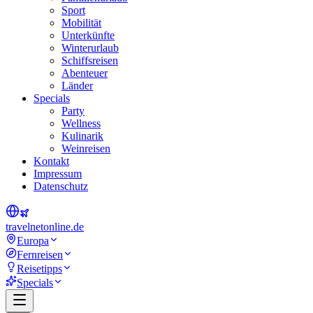
Sport
Mobilität
Unterkünfte
Winterurlaub
Schiffsreisen
Abenteuer
Länder
Specials
Party
Wellness
Kulinarik
Weinreisen
Kontakt
Impressum
Datenschutz
travel
net
online.de
Europa
Fernreisen
Reisetipps
Specials