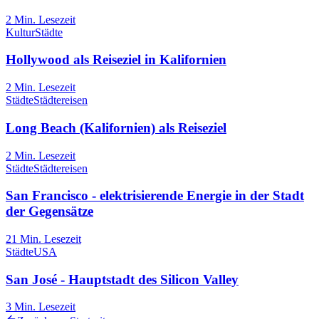
2
Min. Lesezeit
Kultur
Städte
Hollywood als Reiseziel in Kalifornien
2
Min. Lesezeit
Städte
Städtereisen
Long Beach (Kalifornien) als Reiseziel
2
Min. Lesezeit
Städte
Städtereisen
San Francisco - elektrisierende Energie in der Stadt
der Gegensätze
21
Min. Lesezeit
Städte
USA
San José - Hauptstadt des Silicon Valley
3
Min. Lesezeit