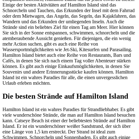
Einige der besten Aktivitäten auf Hamilton Island sind das
Schnorcheln und Tauchen, das Erkunden der Insel mit dem Fahrrad
oder dem Mietwagen, das Angeln, das Segeln, das Kajakfahren, das
Wandern und das Erkunden der umliegenden Inseln. Auch die
Strände sind ein beliebtes Ziel für einen Tag am Meer. Hier können
Sie sich in der Sonne entspannen, schwimmen, schnorcheln und die
atemberaubende Aussicht genießen. Für diejenigen, die ein wenig
mehr Action suchen, gibt es auch eine Reihe von
Wassersportmöglichkeiten wie Jet-Ski, Kitesurfen und Parasailing.
Hamilton Island bietet auch eine Reihe von Restaurants, Bars und
Cafés, in denen Sie sich nach einem Tag voller Abenteuer stärken
können. Es gibt auch einige Einkaufsmöglichkeiten, in denen Sie
Souvenirs und andere Erinnerungsstücke kaufen können. Hamilton
Island ist ein wahres Paradies für alle, die einen unvergesslichen
Urlaub erleben möchten.
Die besten Strände auf Hamilton Island
Hamilton Island ist ein wahres Paradies für Strandliebhaber. Es gibt
viele wunderschöne Strände, die man auf Hamilton Island besuchen
kann. Catseye Beach ist einer der beliebtesten Strände auf Hamilton
Island. Er ist ein wunderschöner weißer Sandstrand, der sich über
eine Länge von 1,5 km erstreckt. Der Strand ist ideal zum
Schwimmen, Schnorcheln und Sonnenbaden. Es gibt auch einige