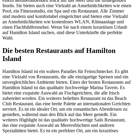
einem atemberaubenden Blick auf das Meer und die umliegenden
Inseln. Sie bieten auch eine Vielzahl an Annehmlichkeiten wie einen
Pool, ein Fitnessstudio, ein Spa und ein Restaurant. Alle Zimmer
sind modern und komfortabel eingerichtet und bieten eine Vielzahl
an Annehmlichkeiten wie kostenloses WLAN, Klimaanlage und
einen Flachbildfernseher. Wenn Sie nach einem luxuriösen Urlaub
auf Hamilton Island suchen, sind diese Unterkünfte die perfekte
Wahl.
Die besten Restaurants auf Hamilton
Island
Hamilton Island ist ein wahres Paradies für Feinschmecker. Es gibt
eine Vielzahl von Restaurants, die alle einzigartige Speisen und ein
unvergleichliches Ambiente bieten. Eines der besten Restaurants auf
Hamilton Island ist das qualitativ hochwertige Marina Tavern. Es
bietet eine exquisite Auswahl an Fischgerichten, die alle frisch
zubereitet werden. Ein weiteres beliebtes Restaurant ist das Beach
Club Restaurant, das eine breite Palette an internationalen Gerichten
serviert. Es ist ein idealer Ort, um ein romantisches Abendessen zu
genießen, während man den Blick auf das Meer genießt. Ein
weiteres Highlight ist das qualitativ hochwertige Sails Restaurant,
das eine exquisite Auswahl an Meeresfrüchten und anderen
Spezialitäten bietet. Es ist ein perfekter Ort, um ein luxuriöses