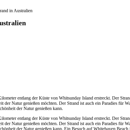
and in Australien
ustralien
Kilometer entlang der Küste von Whitsunday Island erstreckt. Der Stra
nheit der Natur genießen möchten. Der Strand ist auch ein Paradies für W
chönheit der Natur genießen kann.
Kilometer entlang der Küste von Whitsunday Island erstreckt. Der Stra
nheit der Natur genießen möchten. Der Strand ist auch ein Paradies für W
hönheit der Natur genießen kann. Ein Besuch auf Whitehaven Beach ist 