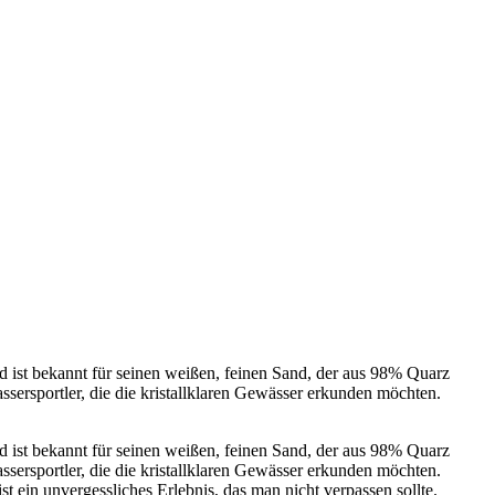
nd ist bekannt für seinen weißen, feinen Sand, der aus 98% Quarz
assersportler, die die kristallklaren Gewässer erkunden möchten.
nd ist bekannt für seinen weißen, feinen Sand, der aus 98% Quarz
assersportler, die die kristallklaren Gewässer erkunden möchten.
ein unvergessliches Erlebnis, das man nicht verpassen sollte.