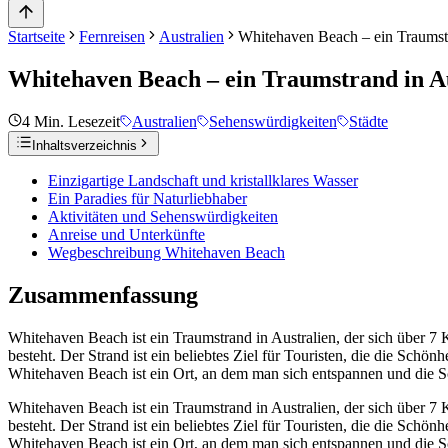
Startseite
Fernreisen
Australien
Whitehaven Beach – ein Traumstr
Whitehaven Beach – ein Traumstrand in A
4
Min. Lesezeit
Australien
Sehenswürdigkeiten
Städte
Inhaltsverzeichnis
Einzigartige Landschaft und kristallklares Wasser
Ein Paradies für Naturliebhaber
Aktivitäten und Sehenswürdigkeiten
Anreise und Unterkünfte
Wegbeschreibung Whitehaven Beach
Zusammenfassung
Whitehaven Beach ist ein Traumstrand in Australien, der sich über 7 
besteht. Der Strand ist ein beliebtes Ziel für Touristen, die die Schö
Whitehaven Beach ist ein Ort, an dem man sich entspannen und die S
Whitehaven Beach ist ein Traumstrand in Australien, der sich über 7 
besteht. Der Strand ist ein beliebtes Ziel für Touristen, die die Schö
Whitehaven Beach ist ein Ort, an dem man sich entspannen und die Sc