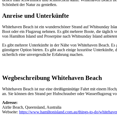
Schönheit der Natur zu genießen.
Anreise und Unterkünfte
Whitehaven Beach ist ein wunderschöner Strand auf Whitsunday Islan
Boot oder ein Flugzeug nehmen. Es gibt mehrere Boote, die täglich vo
von Hamilton Island und Proserpine nach Whitsunday Island anbieten.
Es gibt mehrere Unterkünfte in der Nähe von Whitehaven Beach. Es gi
günstigere Option bieten. Es gibt auch einige luxuriöse Unterkünfte,
sicherlich eine unvergessliche Erfahrung machen.
Wegbeschreibung Whitehaven Beach
Whitehaven Beach ist nur eine dreißigminütige Fahrt mit einem Hoc
an. Sie können den Strand per Hubschrauber oder Wasserflugzeug von
Adresse:
Airlie Beach, Queensland, Australia
Webseite:
https://www.hamiltonisland.com.au/things-to-do/whitehav