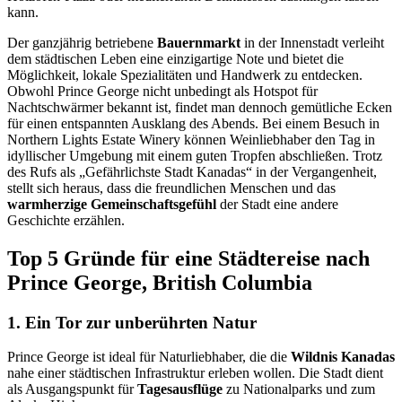
kann.
Der ganzjährig betriebene
Bauernmarkt
in der Innenstadt verleiht
dem städtischen Leben eine einzigartige Note und bietet die
Möglichkeit, lokale Spezialitäten und Handwerk zu entdecken.
Obwohl Prince George nicht unbedingt als Hotspot für
Nachtschwärmer bekannt ist, findet man dennoch gemütliche Ecken
für einen entspannten Ausklang des Abends. Bei einem Besuch in
Northern Lights Estate Winery können Weinliebhaber den Tag in
idyllischer Umgebung mit einem guten Tropfen abschließen. Trotz
des Rufs als „Gefährlichste Stadt Kanadas“ in der Vergangenheit,
stellt sich heraus, dass die freundlichen Menschen und das
warmherzige Gemeinschaftsgefühl
der Stadt eine andere
Geschichte erzählen.
Top 5 Gründe für eine Städtereise nach
Prince George, British Columbia
1. Ein Tor zur unberührten Natur
Prince George ist ideal für Naturliebhaber, die die
Wildnis Kanadas
nahe einer städtischen Infrastruktur erleben wollen. Die Stadt dient
als Ausgangspunkt für
Tagesausflüge
zu Nationalparks und zum