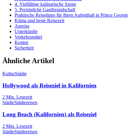
4. Vielfältige kulinarische Szene
5. Persönliche Gastfreundschaft
Praktische Reisetipps für Ihren Aufenthalt in Prince George
Klima und beste Reisezeit
Anreise
Unterkünfte
Verkehrsmittel
Kosten
Sicherheit
Ähnliche Artikel
Kultur
Städte
Hollywood als Reiseziel in Kalifornien
2
Min. Lesezeit
Städte
Städtereisen
Long Beach (Kalifornien) als Reiseziel
2
Min. Lesezeit
Städte
Städtereisen