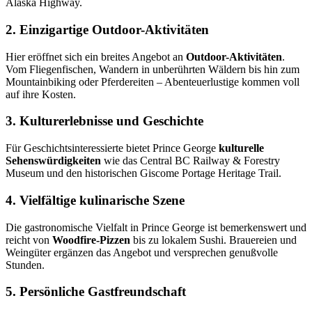
Alaska Highway.
2. Einzigartige Outdoor-Aktivitäten
Hier eröffnet sich ein breites Angebot an
Outdoor-Aktivitäten
.
Vom Fliegenfischen, Wandern in unberührten Wäldern bis hin zum
Mountainbiking oder Pferdereiten – Abenteuerlustige kommen voll
auf ihre Kosten.
3. Kulturerlebnisse und Geschichte
Für Geschichtsinteressierte bietet Prince George
kulturelle
Sehenswürdigkeiten
wie das Central BC Railway & Forestry
Museum und den historischen Giscome Portage Heritage Trail.
4. Vielfältige kulinarische Szene
Die gastronomische Vielfalt in Prince George ist bemerkenswert und
reicht von
Woodfire-Pizzen
bis zu lokalem Sushi. Brauereien und
Weingüter ergänzen das Angebot und versprechen genußvolle
Stunden.
5. Persönliche Gastfreundschaft