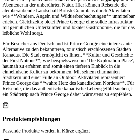
Abenteuer in der unberührten Natur. Hier können Reisende die
atemberaubende Landschaft British Columbias durch Aktivitäten
wie **Wandern, Angeln und Wildtierbeobachtungen** unmittelbar
erleben. Gleichzeitig bietet Prince George eine solide Infrastruktur
mit gemütlichen Unterkünften und lokaler Gastronomie, die für das
leibliche Wohl sorgt.
Für Besucher aus Deutschland ist Prince George eine interessante
Alternative zu den bekannteren, touristisch erschlossenen Städten
Kanadas. Die Stadt ermöglicht es Ihnen, **Kultur und Geschichte
der First Nations**, wie beispielsweise im 'The Exploration Place',
hautnah zu erfahren und somit einen tieferen Einblick in die
einheimische Kultur zu bekommen. Mit seinem charmanten
Stadtkern und einer Fülle an Outdoor-Aktivitäten repräsentiert
Prince George das **wahre Herz des kanadischen Nordens**. Für
Reisende, die das authentische kanadische Lebensgefühl suchen, ist
ein Städtetrip nach Prince George daher wärmstens zu empfehlen.
Produktempfehlungen
Passende Produkte werden in Kürze ergänzt