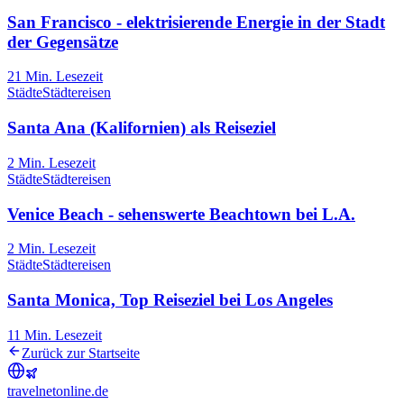
San Francisco - elektrisierende Energie in der Stadt
der Gegensätze
21
Min. Lesezeit
Städte
Städtereisen
Santa Ana (Kalifornien) als Reiseziel
2
Min. Lesezeit
Städte
Städtereisen
Venice Beach - sehenswerte Beachtown bei L.A.
2
Min. Lesezeit
Städte
Städtereisen
Santa Monica, Top Reiseziel bei Los Angeles
11
Min. Lesezeit
Zurück zur Startseite
travel
net
online.de