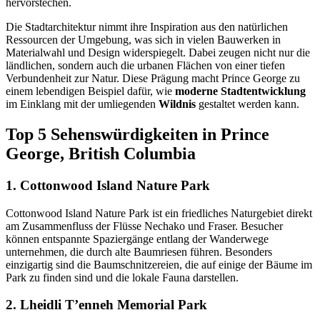
hervorstechen.
Die Stadtarchitektur nimmt ihre Inspiration aus den natürlichen
Ressourcen der Umgebung, was sich in vielen Bauwerken in
Materialwahl und Design widerspiegelt. Dabei zeugen nicht nur die
ländlichen, sondern auch die urbanen Flächen von einer tiefen
Verbundenheit zur Natur. Diese Prägung macht Prince George zu
einem lebendigen Beispiel dafür, wie
moderne Stadtentwicklung
im Einklang mit der umliegenden
Wildnis
gestaltet werden kann.
Top 5 Sehenswürdigkeiten in Prince
George, British Columbia
1. Cottonwood Island Nature Park
Cottonwood Island Nature Park ist ein friedliches Naturgebiet direkt
am Zusammenfluss der Flüsse Nechako und Fraser. Besucher
können entspannte Spaziergänge entlang der Wanderwege
unternehmen, die durch alte Baumriesen führen. Besonders
einzigartig sind die Baumschnitzereien, die auf einige der Bäume im
Park zu finden sind und die lokale Fauna darstellen.
2. Lheidli T’enneh Memorial Park