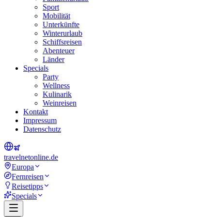
Sport
Mobilität
Unterkünfte
Winterurlaub
Schiffsreisen
Abenteuer
Länder
Specials
Party
Wellness
Kulinarik
Weinreisen
Kontakt
Impressum
Datenschutz
travel
net
online.de
Europa
Fernreisen
Reisetipps
Specials