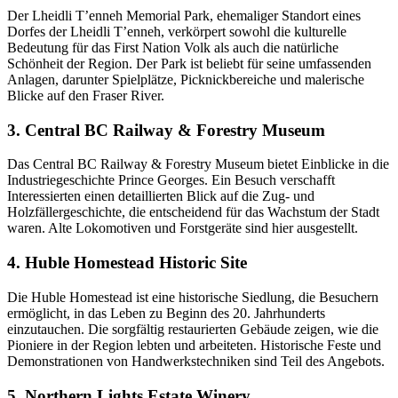
Der Lheidli T’enneh Memorial Park, ehemaliger Standort eines
Dorfes der Lheidli T’enneh, verkörpert sowohl die kulturelle
Bedeutung für das First Nation Volk als auch die natürliche
Schönheit der Region. Der Park ist beliebt für seine umfassenden
Anlagen, darunter Spielplätze, Picknickbereiche und malerische
Blicke auf den Fraser River.
3. Central BC Railway & Forestry Museum
Das Central BC Railway & Forestry Museum bietet Einblicke in die
Industriegeschichte Prince Georges. Ein Besuch verschafft
Interessierten einen detaillierten Blick auf die Zug- und
Holzfällergeschichte, die entscheidend für das Wachstum der Stadt
waren. Alte Lokomotiven und Forstgeräte sind hier ausgestellt.
4. Huble Homestead Historic Site
Die Huble Homestead ist eine historische Siedlung, die Besuchern
ermöglicht, in das Leben zu Beginn des 20. Jahrhunderts
einzutauchen. Die sorgfältig restaurierten Gebäude zeigen, wie die
Pioniere in der Region lebten und arbeiteten. Historische Feste und
Demonstrationen von Handwerkstechniken sind Teil des Angebots.
5. Northern Lights Estate Winery