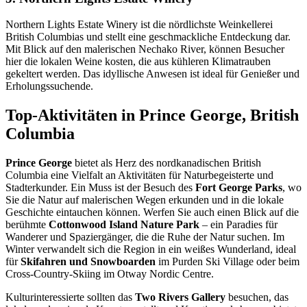
Northern Lights Estate Winery ist die nördlichste Weinkellerei
British Columbias und stellt eine geschmackliche Entdeckung dar.
Mit Blick auf den malerischen Nechako River, können Besucher
hier die lokalen Weine kosten, die aus kühleren Klimatrauben
gekeltert werden. Das idyllische Anwesen ist ideal für Genießer und
Erholungssuchende.
Top-Aktivitäten in Prince George, British
Columbia
Prince George
bietet als Herz des nordkanadischen British
Columbia eine Vielfalt an Aktivitäten für Naturbegeisterte und
Stadterkunder. Ein Muss ist der Besuch des
Fort George Parks
, wo
Sie die Natur auf malerischen Wegen erkunden und in die lokale
Geschichte eintauchen können. Werfen Sie auch einen Blick auf die
berühmte
Cottonwood Island Nature Park
– ein Paradies für
Wanderer und Spaziergänger, die die Ruhe der Natur suchen. Im
Winter verwandelt sich die Region in ein weißes Wunderland, ideal
für
Skifahren und Snowboarden
im Purden Ski Village oder beim
Cross-Country-Skiing im Otway Nordic Centre.
Kulturinteressierte sollten das
Two Rivers Gallery
besuchen, das