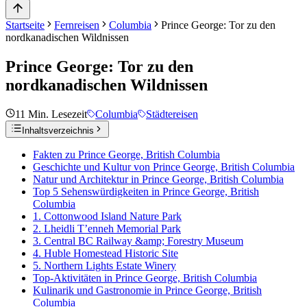
Startseite
Fernreisen
Columbia
Prince George: Tor zu den
nordkanadischen Wildnissen
Prince George: Tor zu den
nordkanadischen Wildnissen
11
Min. Lesezeit
Columbia
Städtereisen
Inhaltsverzeichnis
Fakten zu Prince George, British Columbia
Geschichte und Kultur von Prince George, British Columbia
Natur und Architektur in Prince George, British Columbia
Top 5 Sehenswürdigkeiten in Prince George, British
Columbia
1. Cottonwood Island Nature Park
2. Lheidli T’enneh Memorial Park
3. Central BC Railway &amp; Forestry Museum
4. Huble Homestead Historic Site
5. Northern Lights Estate Winery
Top-Aktivitäten in Prince George, British Columbia
Kulinarik und Gastronomie in Prince George, British
Columbia