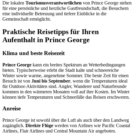
Die lokalen
Tourismusverantwortlichen
von Prince George stehen
für eine persönliche und herzliche Gastfreundschaft, die Besuchern
eine individuelle Betreuung und tiefere Einblicke in die
Gemeinschaft ermöglicht.
Praktische Reisetipps für Ihren
Aufenthalt in Prince George
Klima und beste Reisezeit
Prince George
kann ein breites Spektrum an Wetterbedingungen
bieten. Typischerweise erlebt die Stadt kalte und schneereiche
Winter sowie warme, angenehme Sommer. Die beste Zeit für einen
Besuch ist von
Juni bis September
, wenn die Temperaturen ideal
für Outdoor-Aktivitäten sind. Angler, Wanderer und Naturfreunde
kommen in den wärmeren Monaten voll auf ihre Kosten. Im Winter
können tiefe Temperaturen und Schneefälle das Reisen erschweren.
Anreise
Prince George ist sowohl über die Luft als auch über den Landweg
zugänglich.
Direkte Flüge
werden von Airlines wie Pacific Coastal
Airlines, Flair Airlines und Central Mountain Air angeboten.