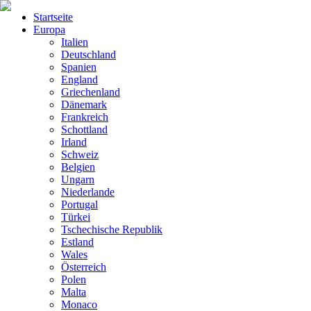
Startseite
Europa
Italien
Deutschland
Spanien
England
Griechenland
Dänemark
Frankreich
Schottland
Irland
Schweiz
Belgien
Ungarn
Niederlande
Portugal
Türkei
Tschechische Republik
Estland
Wales
Österreich
Polen
Malta
Monaco