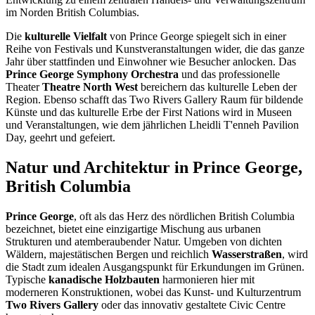
im Norden British Columbias.
Die
kulturelle Vielfalt
von Prince George spiegelt sich in einer
Reihe von Festivals und Kunstveranstaltungen wider, die das ganze
Jahr über stattfinden und Einwohner wie Besucher anlocken. Das
Prince George Symphony Orchestra
und das professionelle
Theater
Theatre North West
bereichern das kulturelle Leben der
Region. Ebenso schafft das Two Rivers Gallery Raum für bildende
Künste und das kulturelle Erbe der First Nations wird in Museen
und Veranstaltungen, wie dem jährlichen Lheidli T'enneh Pavilion
Day, geehrt und gefeiert.
Natur und Architektur in Prince George,
British Columbia
Prince George
, oft als das Herz des nördlichen British Columbia
bezeichnet, bietet eine einzigartige Mischung aus urbanen
Strukturen und atemberaubender Natur. Umgeben von dichten
Wäldern, majestätischen Bergen und reichlich
Wasserstraßen
, wird
die Stadt zum idealen Ausgangspunkt für Erkundungen im Grünen.
Typische
kanadische Holzbauten
harmonieren hier mit
moderneren Konstruktionen, wobei das Kunst- und Kulturzentrum
Two Rivers Gallery
oder das innovativ gestaltete Civic Centre