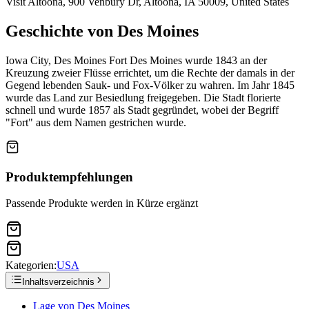
Visit Altoona, 900 Venbury Dr, Altoona, IA 50009, United States
Geschichte von Des Moines
Iowa City, Des Moines Fort Des Moines wurde 1843 an der
Kreuzung zweier Flüsse errichtet, um die Rechte der damals in der
Gegend lebenden Sauk- und Fox-Völker zu wahren. Im Jahr 1845
wurde das Land zur Besiedlung freigegeben. Die Stadt florierte
schnell und wurde 1857 als Stadt gegründet, wobei der Begriff
"Fort" aus dem Namen gestrichen wurde.
Produktempfehlungen
Passende Produkte werden in Kürze ergänzt
Kategorien:
USA
Inhaltsverzeichnis
Lage von Des Moines