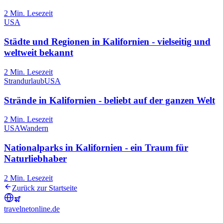
2
Min. Lesezeit
USA
Städte und Regionen in Kalifornien - vielseitig und
weltweit bekannt
2
Min. Lesezeit
Strandurlaub
USA
Strände in Kalifornien - beliebt auf der ganzen Welt
2
Min. Lesezeit
USA
Wandern
Nationalparks in Kalifornien - ein Traum für
Naturliebhaber
2
Min. Lesezeit
Zurück zur Startseite
travel
net
online.de