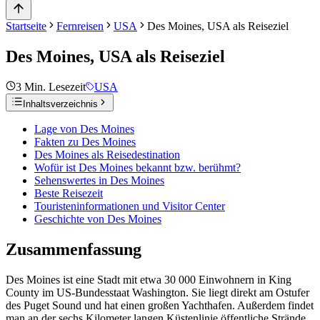
Startseite
Fernreisen
USA
Des Moines, USA als Reiseziel
Des Moines, USA als Reiseziel
3
Min. Lesezeit
USA
Inhaltsverzeichnis
Lage von Des Moines
Fakten zu Des Moines
Des Moines als Reisedestination
Wofür ist Des Moines bekannt bzw. berühmt?
Sehenswertes in Des Moines
Beste Reisezeit
Touristeninformationen und Visitor Center
Geschichte von Des Moines
Zusammenfassung
Des Moines ist eine Stadt mit etwa 30 000 Einwohnern in King
County im US-Bundesstaat Washington. Sie liegt direkt am Ostufer
des Puget Sound und hat einen großen Yachthafen. Außerdem findet
man an der sechs Kilometer langen Küstenlinie öffentliche Strände,