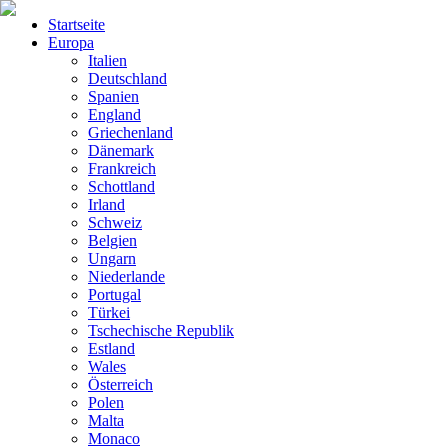
Startseite
Europa
Italien
Deutschland
Spanien
England
Griechenland
Dänemark
Frankreich
Schottland
Irland
Schweiz
Belgien
Ungarn
Niederlande
Portugal
Türkei
Tschechische Republik
Estland
Wales
Österreich
Polen
Malta
Monaco