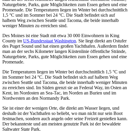
Naturgebiete, Parks, gute Möglichkeiten zum Essen gehen und eine
Promenade. Die Temperaturen liegen im Winter bei durchschnittlich
1,5 °C und im Sommer bei 24 °C. Die Stadt befindet sich auf
halbem Weg zwischen Seattle und Tacoma, die beide innerhalb
weniger Minuten zu erreichen sind.
Des Moines ist eine Stadt mit etwa 30 000 Einwohnern in King
County im
US-Bundesstaat Washington
. Sie liegt direkt am Ostufer
des Puget Sound und hat einen großen Yachthafen. Außerdem findet
man an der sechs Kilometer langen Küstenlinie öffentliche Strände,
Naturgebiete, Parks, gute Möglichkeiten zum Essen gehen und eine
Promenade.
Die Temperaturen liegen im Winter bei durchschnittlich 1,5 °C und
im Sommer bei 24 °C. Die Stadt befindet sich auf halbem Weg
zwischen Seattle und Tacoma, die beide innerhalb weniger Minuten
zu erreichen sind. Im Süden grenzt sie an Federal Way, im Osten an
Kent, im Nordosten an Sea-Tac, im Norden an Burien und im
Nordwesten an den Normandy Park.
Sie ist einer der wenigen Orte, die direkt am Wasser liegen, und
deshalb ist der Yachthafen so beliebt, wo man nicht nur sein Boot
festmachen, sondern auch angeln oder seine Freizeit genießen kann.
Der bekannteste und am meisten genutzte Park ist der bewaldete
Saltwater State Park.