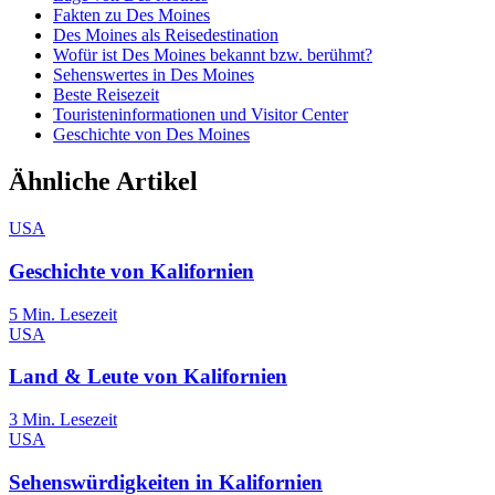
Fakten zu Des Moines
Des Moines als Reisedestination
Wofür ist Des Moines bekannt bzw. berühmt?
Sehenswertes in Des Moines
Beste Reisezeit
Touristeninformationen und Visitor Center
Geschichte von Des Moines
Ähnliche Artikel
USA
Geschichte von Kalifornien
5
Min. Lesezeit
USA
Land & Leute von Kalifornien
3
Min. Lesezeit
USA
Sehenswürdigkeiten in Kalifornien