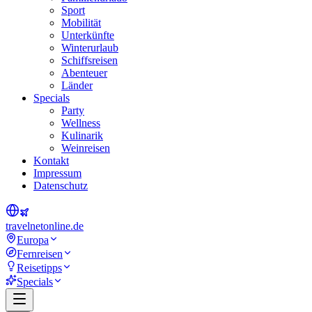
Sport
Mobilität
Unterkünfte
Winterurlaub
Schiffsreisen
Abenteuer
Länder
Specials
Party
Wellness
Kulinarik
Weinreisen
Kontakt
Impressum
Datenschutz
travel
net
online.de
Europa
Fernreisen
Reisetipps
Specials