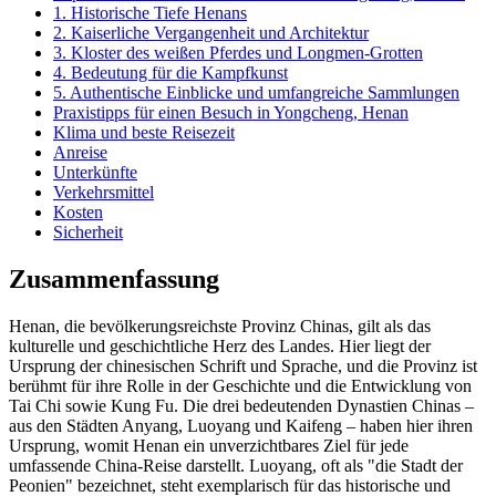
1. Historische Tiefe Henans
2. Kaiserliche Vergangenheit und Architektur
3. Kloster des weißen Pferdes und Longmen-Grotten
4. Bedeutung für die Kampfkunst
5. Authentische Einblicke und umfangreiche Sammlungen
Praxistipps für einen Besuch in Yongcheng, Henan
Klima und beste Reisezeit
Anreise
Unterkünfte
Verkehrsmittel
Kosten
Sicherheit
Zusammenfassung
Henan, die bevölkerungsreichste Provinz Chinas, gilt als das
kulturelle und geschichtliche Herz des Landes. Hier liegt der
Ursprung der chinesischen Schrift und Sprache, und die Provinz ist
berühmt für ihre Rolle in der Geschichte und die Entwicklung von
Tai Chi sowie Kung Fu. Die drei bedeutenden Dynastien Chinas –
aus den Städten Anyang, Luoyang und Kaifeng – haben hier ihren
Ursprung, womit Henan ein unverzichtbares Ziel für jede
umfassende China-Reise darstellt. Luoyang, oft als "die Stadt der
Peonien" bezeichnet, steht exemplarisch für das historische und