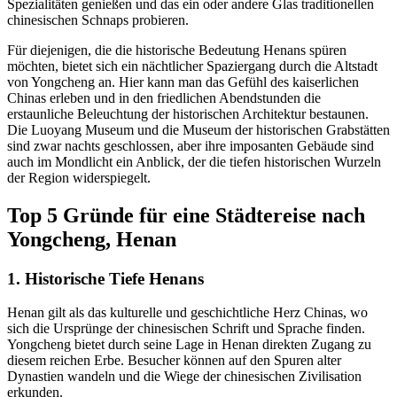
Spezialitäten genießen und das ein oder andere Glas traditionellen
chinesischen Schnaps probieren.
Für diejenigen, die die historische Bedeutung Henans spüren
möchten, bietet sich ein nächtlicher Spaziergang durch die Altstadt
von Yongcheng an. Hier kann man das Gefühl des kaiserlichen
Chinas erleben und in den friedlichen Abendstunden die
erstaunliche Beleuchtung der historischen Architektur bestaunen.
Die Luoyang Museum und die Museum der historischen Grabstätten
sind zwar nachts geschlossen, aber ihre imposanten Gebäude sind
auch im Mondlicht ein Anblick, der die tiefen historischen Wurzeln
der Region widerspiegelt.
Top 5 Gründe für eine Städtereise nach
Yongcheng, Henan
1. Historische Tiefe Henans
Henan gilt als das kulturelle und geschichtliche Herz Chinas, wo
sich die Ursprünge der chinesischen Schrift und Sprache finden.
Yongcheng bietet durch seine Lage in Henan direkten Zugang zu
diesem reichen Erbe. Besucher können auf den Spuren alter
Dynastien wandeln und die Wiege der chinesischen Zivilisation
erkunden.