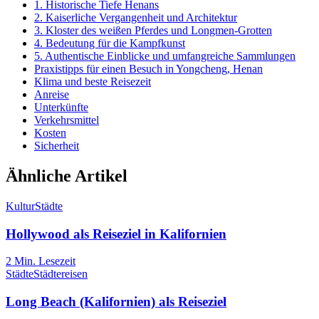
1. Historische Tiefe Henans
2. Kaiserliche Vergangenheit und Architektur
3. Kloster des weißen Pferdes und Longmen-Grotten
4. Bedeutung für die Kampfkunst
5. Authentische Einblicke und umfangreiche Sammlungen
Praxistipps für einen Besuch in Yongcheng, Henan
Klima und beste Reisezeit
Anreise
Unterkünfte
Verkehrsmittel
Kosten
Sicherheit
Ähnliche Artikel
Kultur
Städte
Hollywood als Reiseziel in Kalifornien
2
Min. Lesezeit
Städte
Städtereisen
Long Beach (Kalifornien) als Reiseziel