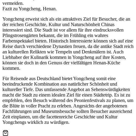
vermeiden.
Fazit zu Yongcheng, Henan.
Yongcheng erweist sich als ein attraktives Ziel für Besucher, die an
der reichen Geschichte, Kultur und Naturschönheit Chinas
interessiert sind. Die Stadt ist vor allem für ihre eindrucksvollen
Pfingstrosengärten bekannt, die im Frühling ein wahres
Farbenspektakel bieten. Historisch Interessierte können sich auf eine
Reise durch verschiedene Dynastien freuen, da die antike Stadt reich
an kulturellen Relikten wie Tempeln und Denkmälern ist. Auch
Liebhaber der Kulinarik kommen in Yongcheng auf ihre Kosten,
können sie doch in den Genuss der vielfältigen Henan-Küche
kommen.
Für Reisende aus Deutschland bietet Yongcheng somit eine
beeindruckende Kombination aus natürlicher Schönheit und
kultureller Tiefe. Das umfassende Angebot an Sehenswürdigkeiten
macht die Stadt zu einem idealen Ziel für einen Städtetrip. Es ist zu
empfehlen, den Besuch während des Peonienfestivals zu planen, um
die Blüte in voller Pracht zu erleben. Angesichts der angebotenen
Fachführungen und Museumsbesuche sollten Besucher ausreichend
Zeit einplanen, um die facettenreiche Geschichte und Kultur
Yongchengs wirklich zu würdigen.