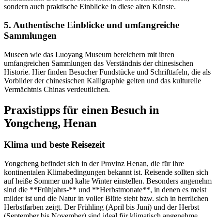
sondern auch praktische Einblicke in diese alten Künste.
5. Authentische Einblicke und umfangreiche
Sammlungen
Museen wie das Luoyang Museum bereichern mit ihren
umfangreichen Sammlungen das Verständnis der chinesischen
Historie. Hier finden Besucher Fundstücke und Schrifttafeln, die als
Vorbilder der chinesischen Kalligraphie gelten und das kulturelle
Vermächtnis Chinas verdeutlichen.
Praxistipps für einen Besuch in
Yongcheng, Henan
Klima und beste Reisezeit
Yongcheng befindet sich in der Provinz Henan, die für ihre
kontinentalen Klimabedingungen bekannt ist. Reisende sollten sich
auf heiße Sommer und kalte Winter einstellen. Besonders angenehm
sind die **Frühjahrs-** und **Herbstmonate**, in denen es meist
milder ist und die Natur in voller Blüte steht bzw. sich in herrlichen
Herbstfarben zeigt. Der Frühling (April bis Juni) und der Herbst
(September bis November) sind ideal für klimatisch angenehme