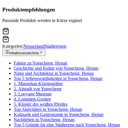
Produktempfehlungen
Passende Produkte werden in Kürze ergänzt
Kategorien:
Neuseeland
Städtereisen
Inhaltsverzeichnis
Fakten zu Yongcheng, Henan
Geschichte und Kultur von Yongcheng, Henan
Natur und Architektur in Yongcheng, Henan
Top 5 Sehenswürdigkeiten in Yongcheng, Henan
1. Mangshan Königsgräber
2. Altstadt von Yongcheng
3. Luoyang Museum
4. Longmen-Grotten
5. Kloster des weißen Pferdes
Top Aktivitäten in Yongcheng, Henan
Kulinarik und Gastronomie in Yongcheng, Henan
Nachtleben in Yongcheng, Henan
Top 5 Gründe für eine Städtereise nach Yongcheng, Henan