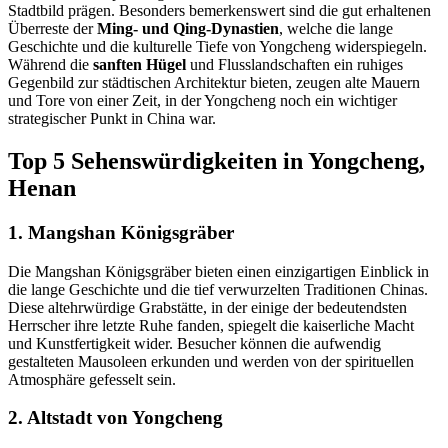
Stadtbild prägen. Besonders bemerkenswert sind die gut erhaltenen
Überreste der
Ming- und Qing-Dynastien
, welche die lange
Geschichte und die kulturelle Tiefe von Yongcheng widerspiegeln.
Während die
sanften Hügel
und Flusslandschaften ein ruhiges
Gegenbild zur städtischen Architektur bieten, zeugen alte Mauern
und Tore von einer Zeit, in der Yongcheng noch ein wichtiger
strategischer Punkt in China war.
Top 5 Sehenswürdigkeiten in Yongcheng,
Henan
1. Mangshan Königsgräber
Die Mangshan Königsgräber bieten einen einzigartigen Einblick in
die lange Geschichte und die tief verwurzelten Traditionen Chinas.
Diese altehrwürdige Grabstätte, in der einige der bedeutendsten
Herrscher ihre letzte Ruhe fanden, spiegelt die kaiserliche Macht
und Kunstfertigkeit wider. Besucher können die aufwendig
gestalteten Mausoleen erkunden und werden von der spirituellen
Atmosphäre gefesselt sein.
2. Altstadt von Yongcheng