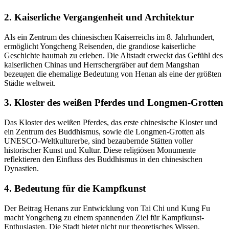
2. Kaiserliche Vergangenheit und Architektur
Als ein Zentrum des chinesischen Kaiserreichs im 8. Jahrhundert,
ermöglicht Yongcheng Reisenden, die grandiose kaiserliche
Geschichte hautnah zu erleben. Die Altstadt erweckt das Gefühl des
kaiserlichen Chinas und Herrschergräber auf dem Mangshan
bezeugen die ehemalige Bedeutung von Henan als eine der größten
Städte weltweit.
3. Kloster des weißen Pferdes und Longmen-Grotten
Das Kloster des weißen Pferdes, das erste chinesische Kloster und
ein Zentrum des Buddhismus, sowie die Longmen-Grotten als
UNESCO-Weltkulturerbe, sind bezaubernde Stätten voller
historischer Kunst und Kultur. Diese religiösen Monumente
reflektieren den Einfluss des Buddhismus in den chinesischen
Dynastien.
4. Bedeutung für die Kampfkunst
Der Beitrag Henans zur Entwicklung von Tai Chi und Kung Fu
macht Yongcheng zu einem spannenden Ziel für Kampfkunst-
Enthusiasten. Die Stadt bietet nicht nur theoretisches Wissen,