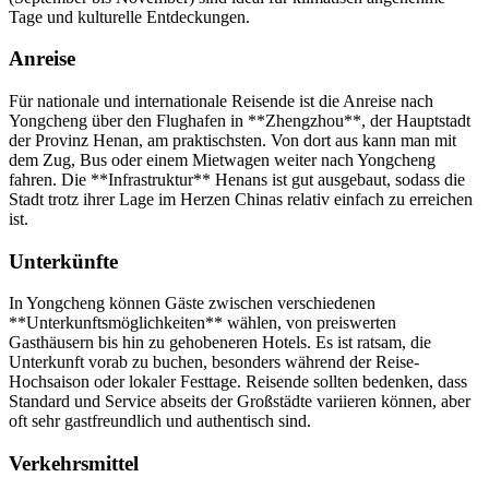
Tage und kulturelle Entdeckungen.
Anreise
Für nationale und internationale Reisende ist die Anreise nach
Yongcheng über den Flughafen in **Zhengzhou**, der Hauptstadt
der Provinz Henan, am praktischsten. Von dort aus kann man mit
dem Zug, Bus oder einem Mietwagen weiter nach Yongcheng
fahren. Die **Infrastruktur** Henans ist gut ausgebaut, sodass die
Stadt trotz ihrer Lage im Herzen Chinas relativ einfach zu erreichen
ist.
Unterkünfte
In Yongcheng können Gäste zwischen verschiedenen
**Unterkunftsmöglichkeiten** wählen, von preiswerten
Gasthäusern bis hin zu gehobeneren Hotels. Es ist ratsam, die
Unterkunft vorab zu buchen, besonders während der Reise-
Hochsaison oder lokaler Festtage. Reisende sollten bedenken, dass
Standard und Service abseits der Großstädte variieren können, aber
oft sehr gastfreundlich und authentisch sind.
Verkehrsmittel