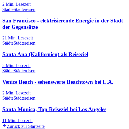
2
Min. Lesezeit
Städte
Städtereisen
San Francisco - elektrisierende Energie in der Stadt
der Gegensätze
21
Min. Lesezeit
Städte
Städtereisen
Santa Ana (Kalifornien) als Reiseziel
2
Min. Lesezeit
Städte
Städtereisen
Venice Beach - sehenswerte Beachtown bei L.A.
2
Min. Lesezeit
Städte
Städtereisen
Santa Monica, Top Reiseziel bei Los Angeles
11
Min. Lesezeit
Zurück zur Startseite