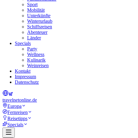
Sport
Mobilität
Unterkünfte
Winterurlaub
Schiffsreisen
Abenteuer
Länder
Specials
Party
Wellness
Kulinarik
Weinreisen
Kontakt
Impressum
Datenschutz
travel
net
online.de
Europa
Fernreisen
Reisetipps
Specials