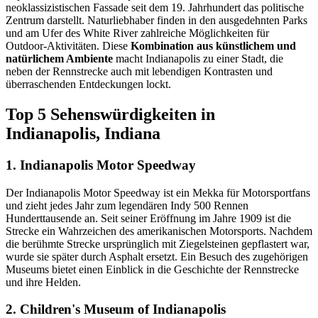
neoklassizistischen Fassade seit dem 19. Jahrhundert das politische
Zentrum darstellt. Naturliebhaber finden in den ausgedehnten Parks
und am Ufer des White River zahlreiche Möglichkeiten für
Outdoor-Aktivitäten. Diese
Kombination aus künstlichem und
natürlichem Ambiente
macht Indianapolis zu einer Stadt, die
neben der Rennstrecke auch mit lebendigen Kontrasten und
überraschenden Entdeckungen lockt.
Top 5 Sehenswürdigkeiten in
Indianapolis, Indiana
1. Indianapolis Motor Speedway
Der Indianapolis Motor Speedway ist ein Mekka für Motorsportfans
und zieht jedes Jahr zum legendären Indy 500 Rennen
Hunderttausende an. Seit seiner Eröffnung im Jahre 1909 ist die
Strecke ein Wahrzeichen des amerikanischen Motorsports. Nachdem
die berühmte Strecke ursprünglich mit Ziegelsteinen gepflastert war,
wurde sie später durch Asphalt ersetzt. Ein Besuch des zugehörigen
Museums bietet einen Einblick in die Geschichte der Rennstrecke
und ihre Helden.
2. Children's Museum of Indianapolis