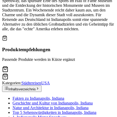
Speedway, das spürbare Erbe des Sports im Hall of Fame Museum
und die Entdeckung der historischen Monumente und Museen im
Stadtzentrum. Ein Wochenende reicht daher kaum aus, um den
Charme und die Dynamik dieser Stadt voll auszukosten. Für
Reisende aus Deutschland ist Indianapolis somit eine spannende
Alternative zu den üblichen Großstadtzielen und ein Geheimtipp für
alle, die das "echte" Amerika erleben möchten.
Produktempfehlungen
Passende Produkte werden in Kürze ergänzt
Kategorien:
Städtereisen
USA
Inhaltsverzeichnis
Fakten zu Indianapolis, Indiana
Geschichte und Kultur von Indianapolis, Indiana
Natur und Architektur in Indianapolis, Indiana
Top 5 Sehenswürdigkeiten in Indianapolis, Indiana