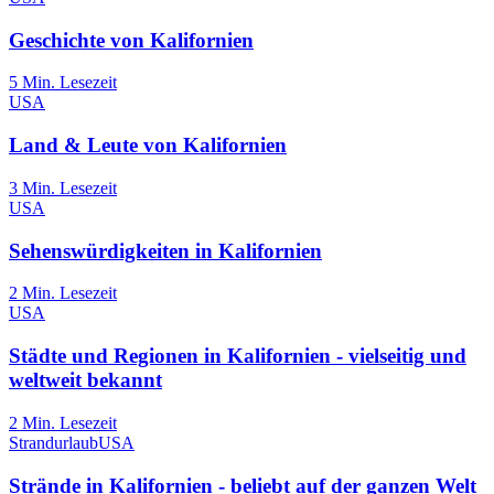
Geschichte von Kalifornien
5
Min. Lesezeit
USA
Land & Leute von Kalifornien
3
Min. Lesezeit
USA
Sehenswürdigkeiten in Kalifornien
2
Min. Lesezeit
USA
Städte und Regionen in Kalifornien - vielseitig und
weltweit bekannt
2
Min. Lesezeit
Strandurlaub
USA
Strände in Kalifornien - beliebt auf der ganzen Welt