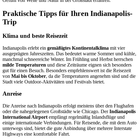
Gefühl von Weite und Natur in der Großstadt erfahren.
Praktische Tipps für Ihren Indianapolis-
Trip
Klima und beste Reisezeit
Indianapolis erlebt ein
gemäßigtes Kontinentalklima
mit vier
ausgeprägten Jahreszeiten. Das bedeutet warme Sommer und kühle,
manchmal schneereiche Winter. Im Frühling und Herbst herrschen
milde Temperaturen
und diese Zeiträume eignen sich besonders
gut für einen Besuch. Besonders empfehlenswert ist die Reisezeit
von
Mai bis Oktober
, da die Temperaturen angenehm sind und die
Stadt viele Outdoor-Aktivitäten und Festivals bietet.
Anreise
Die Anreise nach Indianapolis erfolgt meistens über den Flughafen
oder die nahegelegenen Großstädte wie Chicago. Der
Indianapolis
International Airport
empfängt regelmäßig Inlandsflüge und
einige internationale Verbindungen. Für Reisende, die mit dem Auto
unterwegs sind, bietet die gute Anbindung über mehrere Interstate
Highways eine komfortable Fahrt.