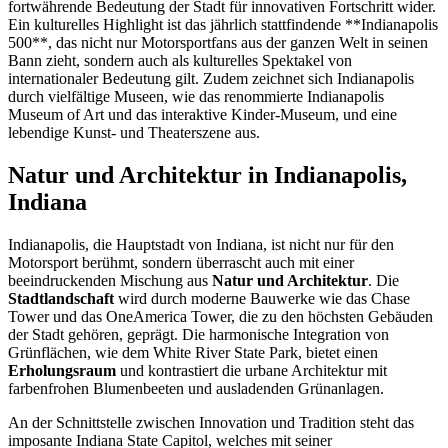
fortwährende Bedeutung der Stadt für innovativen Fortschritt wider.
Ein kulturelles Highlight ist das jährlich stattfindende **Indianapolis
500**, das nicht nur Motorsportfans aus der ganzen Welt in seinen
Bann zieht, sondern auch als kulturelles Spektakel von
internationaler Bedeutung gilt. Zudem zeichnet sich Indianapolis
durch vielfältige Museen, wie das renommierte Indianapolis
Museum of Art und das interaktive Kinder-Museum, und eine
lebendige Kunst- und Theaterszene aus.
Natur und Architektur in Indianapolis,
Indiana
Indianapolis, die Hauptstadt von Indiana, ist nicht nur für den
Motorsport berühmt, sondern überrascht auch mit einer
beeindruckenden Mischung aus
Natur und Architektur
. Die
Stadtlandschaft
wird durch moderne Bauwerke wie das Chase
Tower und das OneAmerica Tower, die zu den höchsten Gebäuden
der Stadt gehören, geprägt. Die harmonische Integration von
Grünflächen, wie dem White River State Park, bietet einen
Erholungsraum
und kontrastiert die urbane Architektur mit
farbenfrohen Blumenbeeten und ausladenden Grünanlagen.
An der Schnittstelle zwischen Innovation und Tradition steht das
imposante Indiana State Capitol, welches mit seiner