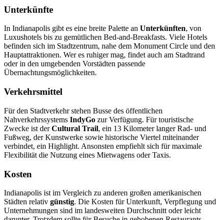
Unterkünfte
In Indianapolis gibt es eine breite Palette an
Unterkünften
, von
Luxushotels bis zu gemütlichen Bed-and-Breakfasts. Viele Hotels
befinden sich im Stadtzentrum, nahe dem Monument Circle und den
Hauptattraktionen. Wer es ruhiger mag, findet auch am Stadtrand
oder in den umgebenden Vorstädten passende
Übernachtungsmöglichkeiten.
Verkehrsmittel
Für den Stadtverkehr stehen Busse des öffentlichen
Nahverkehrssystems
IndyGo
zur Verfügung. Für touristische
Zwecke ist der
Cultural Trail
, ein 13 Kilometer langer Rad- und
Fußweg, der Kunstwerke sowie historische Viertel miteinander
verbindet, ein Highlight. Ansonsten empfiehlt sich für maximale
Flexibilität die Nutzung eines Mietwagens oder Taxis.
Kosten
Indianapolis ist im Vergleich zu anderen großen amerikanischen
Städten relativ
günstig
. Die Kosten für Unterkunft, Verpflegung und
Unternehmungen sind im landesweiten Durchschnitt oder leicht
darunter. Trotzdem sollte für Besuche in gehobenen Restaurants