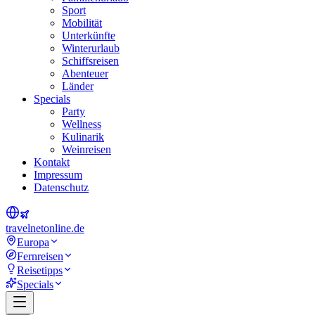
Sport
Mobilität
Unterkünfte
Winterurlaub
Schiffsreisen
Abenteuer
Länder
Specials
Party
Wellness
Kulinarik
Weinreisen
Kontakt
Impressum
Datenschutz
travel
net
online.de
Europa
Fernreisen
Reisetipps
Specials