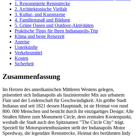
1. Renommierte Rennstrecke
2. Architektonische Vielfalt
3. Kultur- und Kunstszene
4. Familienspaß und Bildung
5. Grüne Oasen und Outdoor-Aktivitäten
Praktische Tipps für Ihren Indianapolis-Trip
Klima und beste Reisezeit
Anreise
Unterkünfte
Verkehrsmittel
Kosten
Sicherheit
Zusammenfassung
Im Herzen des amerikanischen Mittleren Westens gelegen,
präsentiert sich Indianapolis als faszinierender Mix aus urbanem
Flair und der Leidenschaft für Geschwindigkeit. Als größte Stadt
Indianas und seit 1821 dessen Hauptstadt, ist sie Heimat von rund
800. 000 Menschen und besticht durch ihr einzigartiges Design: Alle
Straßen führen zum Monument Circle, dem zentralen Knotenpunkt,
weshalb die Stadt auch den Spitznamen "The Circle City" trägt.
Speziell für Motorsportenthusiasten stellt der Indianapolis Motor
Speedway, die legendäre Rennstrecke, Heimat des berühmten Indy