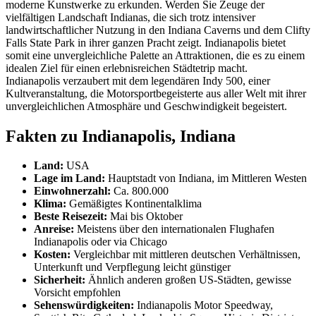
moderne Kunstwerke zu erkunden. Werden Sie Zeuge der
vielfältigen Landschaft Indianas, die sich trotz intensiver
landwirtschaftlicher Nutzung in den Indiana Caverns und dem Clifty
Falls State Park in ihrer ganzen Pracht zeigt. Indianapolis bietet
somit eine unvergleichliche Palette an Attraktionen, die es zu einem
idealen Ziel für einen erlebnisreichen Städtetrip macht.
Indianapolis verzaubert mit dem legendären Indy 500, einer
Kultveranstaltung, die Motorsportbegeisterte aus aller Welt mit ihrer
unvergleichlichen Atmosphäre und Geschwindigkeit begeistert.
Fakten zu Indianapolis, Indiana
Land:
USA
Lage im Land:
Hauptstadt von Indiana, im Mittleren Westen
Einwohnerzahl:
Ca. 800.000
Klima:
Gemäßigtes Kontinentalklima
Beste Reisezeit:
Mai bis Oktober
Anreise:
Meistens über den internationalen Flughafen
Indianapolis oder via Chicago
Kosten:
Vergleichbar mit mittleren deutschen Verhältnissen,
Unterkunft und Verpflegung leicht günstiger
Sicherheit:
Ähnlich anderen großen US-Städten, gewisse
Vorsicht empfohlen
Sehenswürdigkeiten:
Indianapolis Motor Speedway,