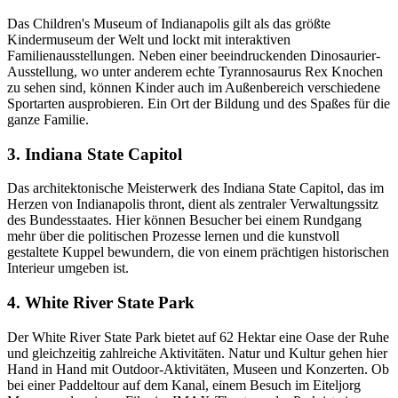
Das Children's Museum of Indianapolis gilt als das größte
Kindermuseum der Welt und lockt mit interaktiven
Familienausstellungen. Neben einer beeindruckenden Dinosaurier-
Ausstellung, wo unter anderem echte Tyrannosaurus Rex Knochen
zu sehen sind, können Kinder auch im Außenbereich verschiedene
Sportarten ausprobieren. Ein Ort der Bildung und des Spaßes für die
ganze Familie.
3. Indiana State Capitol
Das architektonische Meisterwerk des Indiana State Capitol, das im
Herzen von Indianapolis thront, dient als zentraler Verwaltungssitz
des Bundesstaates. Hier können Besucher bei einem Rundgang
mehr über die politischen Prozesse lernen und die kunstvoll
gestaltete Kuppel bewundern, die von einem prächtigen historischen
Interieur umgeben ist.
4. White River State Park
Der White River State Park bietet auf 62 Hektar eine Oase der Ruhe
und gleichzeitig zahlreiche Aktivitäten. Natur und Kultur gehen hier
Hand in Hand mit Outdoor-Aktivitäten, Museen und Konzerten. Ob
bei einer Paddeltour auf dem Kanal, einem Besuch im Eiteljorg