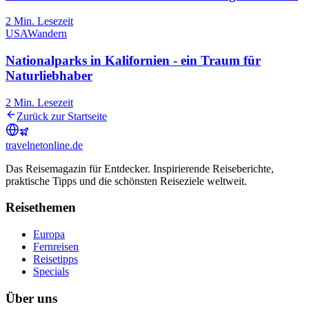
2
Min. Lesezeit
USA
Wandern
Nationalparks in Kalifornien - ein Traum für
Naturliebhaber
2
Min. Lesezeit
Zurück zur Startseite
travel
net
online.de
Das Reisemagazin für Entdecker. Inspirierende Reiseberichte,
praktische Tipps und die schönsten Reiseziele weltweit.
Reisethemen
Europa
Fernreisen
Reisetipps
Specials
Über uns