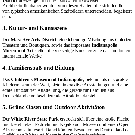
District
überzeugen mit ihren stilvollen Bauweisen.
Architecturliebhaber werden von diesen Stätten, die sich deutlich
von typischen amerikanischen Stadtbildern unterscheiden, begeistert
sein.
3. Kultur- und Kunstszene
Der
Mass Ave Arts District
, eine lebendige Mischung aus Galerien,
Theatern und Boutiquen, sowie das imposante
Indianapolis
Museum of Art
stellen die vielseitige Künstlerszene dar und bieten
internationale Werke.
4. Familienspaß und Bildung
Das
Children's Museum of Indianapolis
, bekannt als das größte
Kindermuseum der Welt, bietet interaktive Ausstellungen und eine
echte Dinosaurier-Ausstellung, die gerade für Familien aus
Deutschland eine faszinierende Attraktion darstellt.
5. Grüne Oasen und Outdoor-Aktivitäten
Der
White River State Park
erstreckt sich über eine große Fläche
und bietet neben Paddeln und Kajak auch Museen und einen Open-
Air-Veranstaltungsort. Dabei können Besucher aus Deutschland das