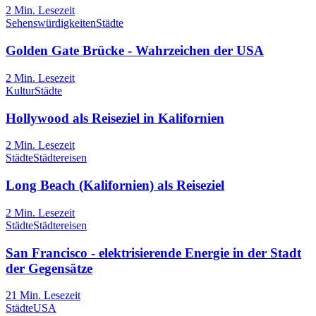
2
Min. Lesezeit
Sehenswürdigkeiten
Städte
Golden Gate Brücke - Wahrzeichen der USA
2
Min. Lesezeit
Kultur
Städte
Hollywood als Reiseziel in Kalifornien
2
Min. Lesezeit
Städte
Städtereisen
Long Beach (Kalifornien) als Reiseziel
2
Min. Lesezeit
Städte
Städtereisen
San Francisco - elektrisierende Energie in der Stadt
der Gegensätze
21
Min. Lesezeit
Städte
USA