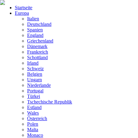
Startseite
Europa
Italien
Deutschland
Spanien
England
Griechenland
Dänemark
Frankreich
Schottland
Irland
Schweiz
Belgien
Ungarn
Niederlande
Portugal
Türkei
Tschechische Republik
Estland
Wales
Österreich
Polen
Malta
Monaco