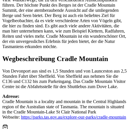
führen. Der höchste Punkt des Berges ist der Cradle Mountain
Summit, der eine atemberaubende Aussicht auf die umliegenden
Berge und Seen bietet. Der Berg ist auch ein beliebtes Ziel für
Vogelbeobachter, da es viele verschiedene Arten von Vögeln gibt,
die hier zu finden sind. Es gibt auch viele andere Aktivitäten, die
man hier unternehmen kann, wie zum Beispiel Klettern, Radfahren,
Reiten und vieles mehr. Cradle Mountain ist ein wunderschöner Ort,
der ein unvergessliches Erlebnis für jeden bietet, der die Natur
Tasmaniens erkunden möchte.
Wegbeschreibung Cradle Mountain
Von Devonport aus sind es 1,5 Stunden und von Launceston aus 2,5
Stunden Fahrt über Sheffield. Von Sheffield aus nehmen Sie die
C136 und C132 bis zum Parkeingang. Das Cradle Mountain Visitor
Centre ist die Abfahrtsstelle für den Shuttlebus zum Dove Lake.
Adresse:
Cradle Mountain is a locality and mountain in the Central Highlands
region of the Australian state of Tasmania. The mountain is situated
in the Cradle Mountain-Lake St Clair National Park
Webseite:
https://parks.tas.gov.au/explore-our-parks/cradle-mountain