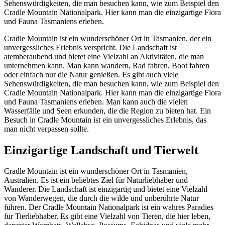
Sehenswürdigkeiten, die man besuchen kann, wie zum Beispiel den
Cradle Mountain Nationalpark. Hier kann man die einzigartige Flora
und Fauna Tasmaniens erleben.
Cradle Mountain ist ein wunderschöner Ort in Tasmanien, der ein
unvergessliches Erlebnis verspricht. Die Landschaft ist
atemberaubend und bietet eine Vielzahl an Aktivitäten, die man
unternehmen kann. Man kann wandern, Rad fahren, Boot fahren
oder einfach nur die Natur genießen. Es gibt auch viele
Sehenswürdigkeiten, die man besuchen kann, wie zum Beispiel den
Cradle Mountain Nationalpark. Hier kann man die einzigartige Flora
und Fauna Tasmaniens erleben. Man kann auch die vielen
Wasserfälle und Seen erkunden, die die Region zu bieten hat. Ein
Besuch in Cradle Mountain ist ein unvergessliches Erlebnis, das
man nicht verpassen sollte.
Einzigartige Landschaft und Tierwelt
Cradle Mountain ist ein wunderschöner Ort in Tasmanien,
Australien. Es ist ein beliebtes Ziel für Naturliebhaber und
Wanderer. Die Landschaft ist einzigartig und bietet eine Vielzahl
von Wanderwegen, die durch die wilde und unberührte Natur
führen. Der Cradle Mountain Nationalpark ist ein wahres Paradies
für Tierliebhaber. Es gibt eine Vielzahl von Tieren, die hier leben,