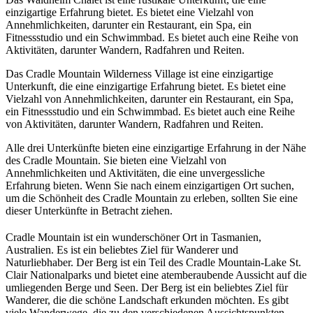
einzigartige Erfahrung bietet. Es bietet eine Vielzahl von
Annehmlichkeiten, darunter ein Restaurant, ein Spa, ein
Fitnessstudio und ein Schwimmbad. Es bietet auch eine Reihe von
Aktivitäten, darunter Wandern, Radfahren und Reiten.
Das Cradle Mountain Wilderness Village ist eine einzigartige
Unterkunft, die eine einzigartige Erfahrung bietet. Es bietet eine
Vielzahl von Annehmlichkeiten, darunter ein Restaurant, ein Spa,
ein Fitnessstudio und ein Schwimmbad. Es bietet auch eine Reihe
von Aktivitäten, darunter Wandern, Radfahren und Reiten.
Alle drei Unterkünfte bieten eine einzigartige Erfahrung in der Nähe
des Cradle Mountain. Sie bieten eine Vielzahl von
Annehmlichkeiten und Aktivitäten, die eine unvergessliche
Erfahrung bieten. Wenn Sie nach einem einzigartigen Ort suchen,
um die Schönheit des Cradle Mountain zu erleben, sollten Sie eine
dieser Unterkünfte in Betracht ziehen.
Cradle Mountain ist ein wunderschöner Ort in Tasmanien,
Australien. Es ist ein beliebtes Ziel für Wanderer und
Naturliebhaber. Der Berg ist ein Teil des Cradle Mountain-Lake St.
Clair Nationalparks und bietet eine atemberaubende Aussicht auf die
umliegenden Berge und Seen. Der Berg ist ein beliebtes Ziel für
Wanderer, die die schöne Landschaft erkunden möchten. Es gibt
viele Wanderwege, die zu den verschiedenen Aussichtspunkten