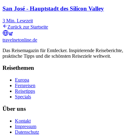
San José - Hauptstadt des Silicon Valley
3
Min. Lesezeit
Zurück zur Startseite
travel
net
online.de
Das Reisemagazin für Entdecker. Inspirierende Reiseberichte,
praktische Tipps und die schönsten Reiseziele weltweit.
Reisethemen
Europa
Fernreisen
Reisetipps
Specials
Über uns
Kontakt
Impressum
Datenschutz