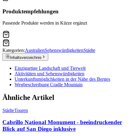
Produktempfehlungen
Passende Produkte werden in Kürze ergänzt
Kategorien:
Australien
Sehenswürdigkeiten
Städte
Inhaltsverzeichnis
Einzigartige Landschaft und Tierwelt
Aktivitäten und Sehenswürdigkeiten
Unterkunftsmöglichkeiten in der Nähe des Berges
Wegbeschreibung Cradle Mountain
Ähnliche Artikel
Städte
Touren
Cabrillo National Monument - beeindruckender
Blick auf San Diego inklusive