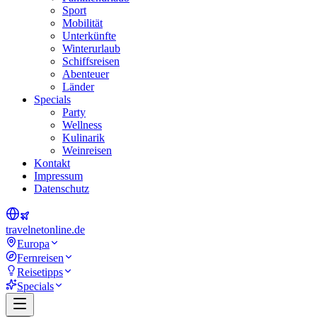
Sport
Mobilität
Unterkünfte
Winterurlaub
Schiffsreisen
Abenteuer
Länder
Specials
Party
Wellness
Kulinarik
Weinreisen
Kontakt
Impressum
Datenschutz
travel
net
online.de
Europa
Fernreisen
Reisetipps
Specials