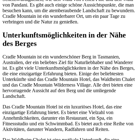
von Pandani. Es gibt auch einige schöne Aussichtspunkte, die man
besuchen kann, um die atemberaubende Landschaft zu bewundern.
Cradle Mountain ist ein wunderbarer Ort, um ein paar Tage zu
verbringen und die Natur zu genießen.
Unterkunftsmöglichkeiten in der Nähe
des Berges
Cradle Mountain ist ein wunderschöner Berg in Tasmanien,
Australien, der ein beliebtes Ziel für Naturliebhaber und Wanderer
ist. Es gibt viele Unterkunftsmöglichkeiten in der Nähe des Berges,
die eine einzigartige Erfahrung bieten. Einige der beliebtesten
Unterkünfte sind das Cradle Mountain Hotel, das Waldheim Chalet
und das Cradle Mountain Wilderness Village. Alle drei bieten eine
hervorragende Aussicht auf den Berg und die umliegende
Landschaft.
Das Cradle Mountain Hotel ist ein luxuriöses Hotel, das eine
einzigartige Erfahrung bietet. Es bietet eine Vielzahl von
Annehmlichkeiten, darunter ein Restaurant, ein Spa, ein
Fitnessstudio und ein Schwimmbad. Es bietet auch eine Reihe von
Aktivitäten, darunter Wandern, Radfahren und Reiten.
Das Waldheim Chalet ist eine rustikale Unterkunft, die eine