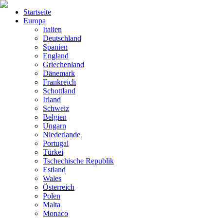
Startseite
Europa
Italien
Deutschland
Spanien
England
Griechenland
Dänemark
Frankreich
Schottland
Irland
Schweiz
Belgien
Ungarn
Niederlande
Portugal
Türkei
Tschechische Republik
Estland
Wales
Österreich
Polen
Malta
Monaco