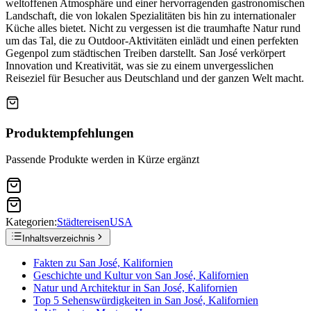
weltoffenen Atmosphäre und einer hervorragenden gastronomischen
Landschaft, die von lokalen Spezialitäten bis hin zu internationaler
Küche alles bietet. Nicht zu vergessen ist die traumhafte Natur rund
um das Tal, die zu Outdoor-Aktivitäten einlädt und einen perfekten
Gegenpol zum städtischen Treiben darstellt. San José verkörpert
Innovation und Kreativität, was sie zu einem unvergesslichen
Reiseziel für Besucher aus Deutschland und der ganzen Welt macht.
Produktempfehlungen
Passende Produkte werden in Kürze ergänzt
Kategorien:
Städtereisen
USA
Inhaltsverzeichnis
Fakten zu San José, Kalifornien
Geschichte und Kultur von San José, Kalifornien
Natur und Architektur in San José, Kalifornien
Top 5 Sehenswürdigkeiten in San José, Kalifornien