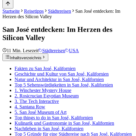
Startseite
Reisetipps
Städtereisen
San José entdecken: Im
Herzen des Silicon Valley
San José entdecken: Im Herzen des
Silicon Valley
11
Min. Lesezeit
Städtereisen
USA
Inhaltsverzeichnis
Fakten zu San José, Kalifornien
Geschichte und Kultur von San José, Kalifornien
Natur und Architektur in San José, Kalifornien
Top 5 Sehenswürdigkeiten in San José, Kalifornien
1. Winchester Mystery House
2. Rosicrucian Egyptian Museum
3. The Tech Interactive
4. Santana Row
5. San José Museum of Art
Top things to do in San José, Kalifornien
Kulinarik und Gastronomie in San José, Kalifornien
Nachtleben in San José, Kalifornien
Top 5 Gründe für eine Städtereise nach San José, Kalifornien