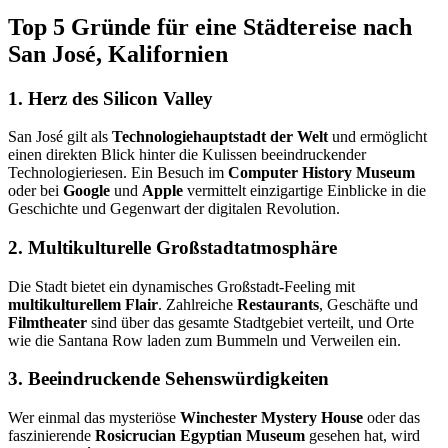
Top 5 Gründe für eine Städtereise nach
San José, Kalifornien
1. Herz des Silicon Valley
San José gilt als
Technologiehauptstadt der Welt
und ermöglicht
einen direkten Blick hinter die Kulissen beeindruckender
Technologieriesen. Ein Besuch im
Computer History Museum
oder bei
Google
und
Apple
vermittelt einzigartige Einblicke in die
Geschichte und Gegenwart der digitalen Revolution.
2. Multikulturelle Großstadtatmosphäre
Die Stadt bietet ein dynamisches Großstadt-Feeling mit
multikulturellem Flair
. Zahlreiche
Restaurants
, Geschäfte und
Filmtheater
sind über das gesamte Stadtgebiet verteilt, und Orte
wie die Santana Row laden zum Bummeln und Verweilen ein.
3. Beeindruckende Sehenswürdigkeiten
Wer einmal das mysteriöse
Winchester Mystery House
oder das
faszinierende
Rosicrucian Egyptian Museum
gesehen hat, wird