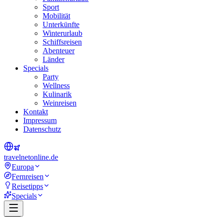
Sport
Mobilität
Unterkünfte
Winterurlaub
Schiffsreisen
Abenteuer
Länder
Specials
Party
Wellness
Kulinarik
Weinreisen
Kontakt
Impressum
Datenschutz
travel
net
online.de
Europa
Fernreisen
Reisetipps
Specials