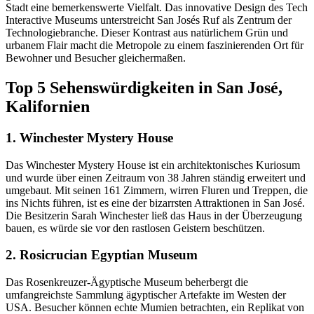
Stadt eine bemerkenswerte Vielfalt. Das innovative Design des Tech
Interactive Museums unterstreicht San Josés Ruf als Zentrum der
Technologiebranche. Dieser Kontrast aus natürlichem Grün und
urbanem Flair macht die Metropole zu einem faszinierenden Ort für
Bewohner und Besucher gleichermaßen.
Top 5 Sehenswürdigkeiten in San José,
Kalifornien
1. Winchester Mystery House
Das Winchester Mystery House ist ein architektonisches Kuriosum
und wurde über einen Zeitraum von 38 Jahren ständig erweitert und
umgebaut. Mit seinen 161 Zimmern, wirren Fluren und Treppen, die
ins Nichts führen, ist es eine der bizarrsten Attraktionen in San José.
Die Besitzerin Sarah Winchester ließ das Haus in der Überzeugung
bauen, es würde sie vor den rastlosen Geistern beschützen.
2. Rosicrucian Egyptian Museum
Das Rosenkreuzer-Ägyptische Museum beherbergt die
umfangreichste Sammlung ägyptischer Artefakte im Westen der
USA. Besucher können echte Mumien betrachten, ein Replikat von