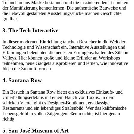
Tutanchamuns Maske bestaunen und die faszinierenden Techniken
der Mumifizierung kennenlernen. Die authentische Bauweise und
die liebevoll gestalteten Ausstellungsstücke machen Geschichte
greifbar.
3. The Tech Interactive
In dieser modernen Einrichtung tauchen Besucher in die Welt der
Technologie und Wissenschaft ein. Interaktive Ausstellungen und
Erfahrungen beleuchten die neuesten Errungenschaften des Silicon
Valleys. Hier können große und kleine Erfinder an Workshops
teilnehmen, neue Gadgets ausprobieren und lernen, wie innovative
Ideen die Zukunft formen.
4. Santana Row
Ein Besuch in Santana Row bietet ein exklusives Einkaufs- und
Unterhaltungserlebnis mit einem Hauch von Luxus. In dem
schicken Viertel gibt es Designer-Boutiquen, erstklassige
Restaurants und ein lebendiges Straßenbild. Wer das kalifornische
Lebensgefühl in vollen Zügen genießen möchte, ist hier genau
richtig.
5. San José Museum of Art