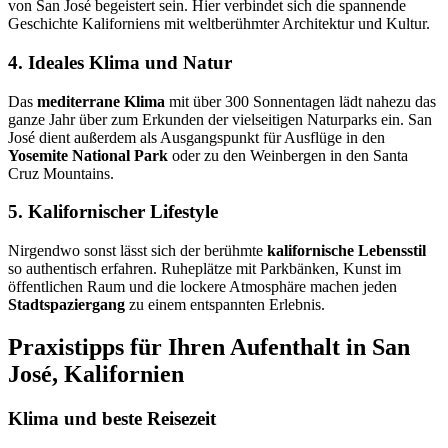
von San José begeistert sein. Hier verbindet sich die spannende
Geschichte Kaliforniens mit weltberühmter Architektur und Kultur.
4. Ideales Klima und Natur
Das
mediterrane Klima
mit über 300 Sonnentagen lädt nahezu das
ganze Jahr über zum Erkunden der vielseitigen Naturparks ein. San
José dient außerdem als Ausgangspunkt für Ausflüge in den
Yosemite National Park
oder zu den Weinbergen in den Santa
Cruz Mountains.
5. Kalifornischer Lifestyle
Nirgendwo sonst lässt sich der berühmte
kalifornische Lebensstil
so authentisch erfahren. Ruheplätze mit Parkbänken, Kunst im
öffentlichen Raum und die lockere Atmosphäre machen jeden
Stadtspaziergang
zu einem entspannten Erlebnis.
Praxistipps für Ihren Aufenthalt in San
José, Kalifornien
Klima und beste Reisezeit