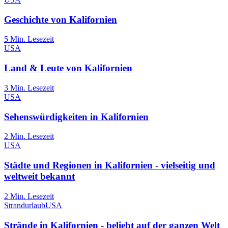
Geschichte von Kalifornien
5
Min. Lesezeit
USA
Land & Leute von Kalifornien
3
Min. Lesezeit
USA
Sehenswürdigkeiten in Kalifornien
2
Min. Lesezeit
USA
Städte und Regionen in Kalifornien - vielseitig und
weltweit bekannt
2
Min. Lesezeit
Strandurlaub
USA
Strände in Kalifornien - beliebt auf der ganzen Welt