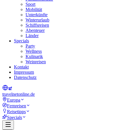
Sport
Mobilität
Unterkünfte
Winterurlaub
Schiffsreisen
Abenteuer
Länder
Specials
Party
Wellness
Kulinarik
Weinreisen
Kontakt
Impressum
Datenschutz
travel
net
online.de
Europa
Fernreisen
Reisetipps
Specials