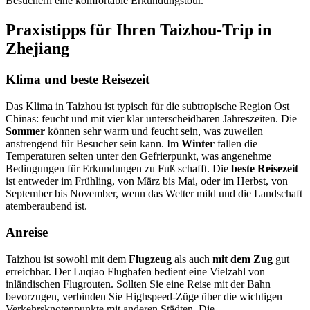
Besuchern eine komfortable Erkundungstour.
Praxistipps für Ihren Taizhou-Trip in
Zhejiang
Klima und beste Reisezeit
Das Klima in Taizhou ist typisch für die subtropische Region Ost
Chinas: feucht und mit vier klar unterscheidbaren Jahreszeiten. Die
Sommer
können sehr warm und feucht sein, was zuweilen
anstrengend für Besucher sein kann. Im
Winter
fallen die
Temperaturen selten unter den Gefrierpunkt, was angenehme
Bedingungen für Erkundungen zu Fuß schafft. Die
beste Reisezeit
ist entweder im Frühling, von März bis Mai, oder im Herbst, von
September bis November, wenn das Wetter mild und die Landschaft
atemberaubend ist.
Anreise
Taizhou ist sowohl mit dem
Flugzeug
als auch
mit dem Zug
gut
erreichbar. Der Luqiao Flughafen bedient eine Vielzahl von
inländischen Flugrouten. Sollten Sie eine Reise mit der Bahn
bevorzugen, verbinden Sie Highspeed-Züge über die wichtigen
Verkehrsknotenpunkte mit anderen Städten. Die