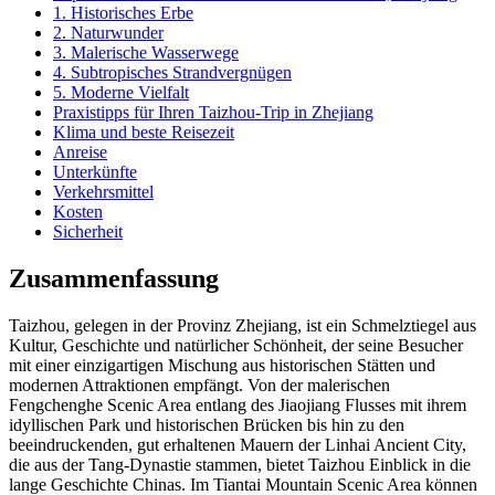
1. Historisches Erbe
2. Naturwunder
3. Malerische Wasserwege
4. Subtropisches Strandvergnügen
5. Moderne Vielfalt
Praxistipps für Ihren Taizhou-Trip in Zhejiang
Klima und beste Reisezeit
Anreise
Unterkünfte
Verkehrsmittel
Kosten
Sicherheit
Zusammenfassung
Taizhou, gelegen in der Provinz Zhejiang, ist ein Schmelztiegel aus
Kultur, Geschichte und natürlicher Schönheit, der seine Besucher
mit einer einzigartigen Mischung aus historischen Stätten und
modernen Attraktionen empfängt. Von der malerischen
Fengchenghe Scenic Area entlang des Jiaojiang Flusses mit ihrem
idyllischen Park und historischen Brücken bis hin zu den
beeindruckenden, gut erhaltenen Mauern der Linhai Ancient City,
die aus der Tang-Dynastie stammen, bietet Taizhou Einblick in die
lange Geschichte Chinas. Im Tiantai Mountain Scenic Area können