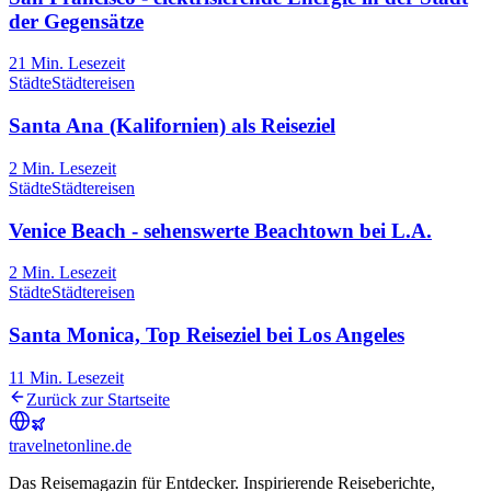
der Gegensätze
21
Min. Lesezeit
Städte
Städtereisen
Santa Ana (Kalifornien) als Reiseziel
2
Min. Lesezeit
Städte
Städtereisen
Venice Beach - sehenswerte Beachtown bei L.A.
2
Min. Lesezeit
Städte
Städtereisen
Santa Monica, Top Reiseziel bei Los Angeles
11
Min. Lesezeit
Zurück zur Startseite
travel
net
online.de
Das Reisemagazin für Entdecker. Inspirierende Reiseberichte,