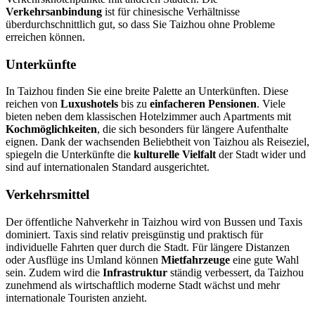
Verkehrsanbindung
ist für chinesische Verhältnisse
überdurchschnittlich gut, so dass Sie Taizhou ohne Probleme
erreichen können.
Unterkünfte
In Taizhou finden Sie eine breite Palette an Unterkünften. Diese
reichen von
Luxushotels
bis zu
einfacheren Pensionen
. Viele
bieten neben dem klassischen Hotelzimmer auch Apartments mit
Kochmöglichkeiten
, die sich besonders für längere Aufenthalte
eignen. Dank der wachsenden Beliebtheit von Taizhou als Reiseziel,
spiegeln die Unterkünfte die
kulturelle Vielfalt
der Stadt wider und
sind auf internationalen Standard ausgerichtet.
Verkehrsmittel
Der öffentliche Nahverkehr in Taizhou wird von Bussen und Taxis
dominiert. Taxis sind relativ preisgünstig und praktisch für
individuelle Fahrten quer durch die Stadt. Für längere Distanzen
oder Ausflüge ins Umland können
Mietfahrzeuge
eine gute Wahl
sein. Zudem wird die
Infrastruktur
ständig verbessert, da Taizhou
zunehmend als wirtschaftlich moderne Stadt wächst und mehr
internationale Touristen anzieht.