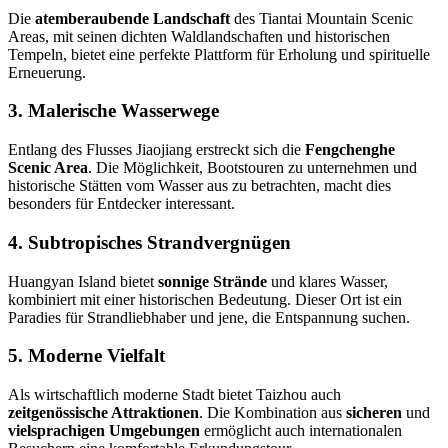
Die
atemberaubende Landschaft
des Tiantai Mountain Scenic
Areas, mit seinen dichten Waldlandschaften und historischen
Tempeln, bietet eine perfekte Plattform für Erholung und spirituelle
Erneuerung.
3. Malerische Wasserwege
Entlang des Flusses Jiaojiang erstreckt sich die
Fengchenghe
Scenic Area
. Die Möglichkeit, Bootstouren zu unternehmen und
historische Stätten vom Wasser aus zu betrachten, macht dies
besonders für Entdecker interessant.
4. Subtropisches Strandvergnügen
Huangyan Island bietet
sonnige Strände
und klares Wasser,
kombiniert mit einer historischen Bedeutung. Dieser Ort ist ein
Paradies für Strandliebhaber und jene, die Entspannung suchen.
5. Moderne Vielfalt
Als wirtschaftlich moderne Stadt bietet Taizhou auch
zeitgenössische Attraktionen
. Die Kombination aus
sicheren
und
vielsprachigen Umgebungen
ermöglicht auch internationalen