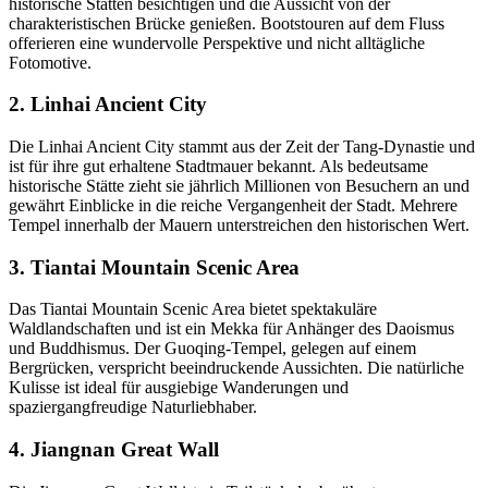
historische Stätten besichtigen und die Aussicht von der
charakteristischen Brücke genießen. Bootstouren auf dem Fluss
offerieren eine wundervolle Perspektive und nicht alltägliche
Fotomotive.
2. Linhai Ancient City
Die Linhai Ancient City stammt aus der Zeit der Tang-Dynastie und
ist für ihre gut erhaltene Stadtmauer bekannt. Als bedeutsame
historische Stätte zieht sie jährlich Millionen von Besuchern an und
gewährt Einblicke in die reiche Vergangenheit der Stadt. Mehrere
Tempel innerhalb der Mauern unterstreichen den historischen Wert.
3. Tiantai Mountain Scenic Area
Das Tiantai Mountain Scenic Area bietet spektakuläre
Waldlandschaften und ist ein Mekka für Anhänger des Daoismus
und Buddhismus. Der Guoqing-Tempel, gelegen auf einem
Bergrücken, verspricht beeindruckende Aussichten. Die natürliche
Kulisse ist ideal für ausgiebige Wanderungen und
spaziergangfreudige Naturliebhaber.
4. Jiangnan Great Wall