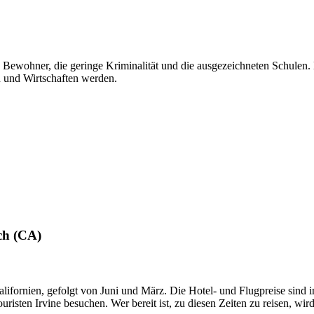
 Bewohner, die geringe Kriminalität und die ausgezeichneten Schulen.
n und Wirtschaften werden.
ch (CA)
 Kalifornien, gefolgt von Juni und März. Die Hotel- und Flugpreise sin
sten Irvine besuchen. Wer bereit ist, zu diesen Zeiten zu reisen, wird 