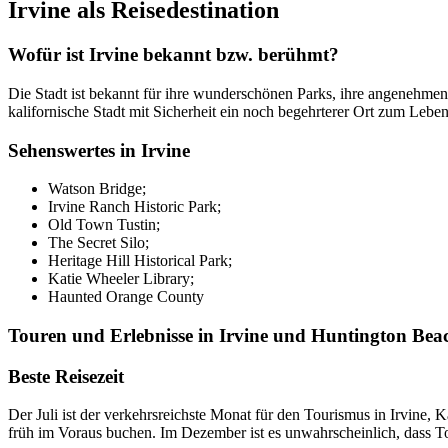
Irvine als Reisedestination
Wofür ist Irvine bekannt bzw. berühmt?
Die Stadt ist bekannt für ihre wunderschönen Parks, ihre angenehmen
kalifornische Stadt mit Sicherheit ein noch begehrterer Ort zum Lebe
Sehenswertes in Irvine
Watson Bridge;
Irvine Ranch Historic Park;
Old Town Tustin;
The Secret Silo;
Heritage Hill Historical Park;
Katie Wheeler Library;
Haunted Orange County
Touren und Erlebnisse in Irvine und Huntington Bea
Beste Reisezeit
Der Juli ist der verkehrsreichste Monat für den Tourismus in Irvine,
früh im Voraus buchen. Im Dezember ist es unwahrscheinlich, dass Touri