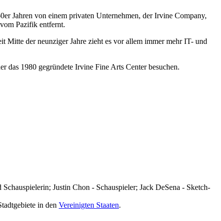
960er Jahren von einem privaten Unternehmen, der Irvine Company,
vom Pazifik entfernt.
t Mitte der neunziger Jahre zieht es vor allem immer mehr IT- und
r das 1980 gegründete Irvine Fine Arts Center besuchen.
 Schauspielerin; Justin Chon - Schauspieler; Jack DeSena - Sketch-
 Stadtgebiete in den
Vereinigten Staaten
.