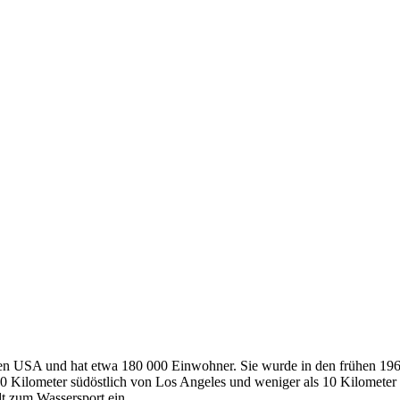
in den USA und hat etwa 180 000 Einwohner. Sie wurde in den frühen 1
r 60 Kilometer südöstlich von Los Angeles und weniger als 10 Kilometer
t zum Wassersport ein.