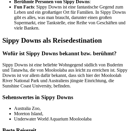
Berühmte Personen von Sippy Downs
:
Fun Facts
: Sippy Downs ist eine fantastische Gegend zum
Leben und ein großartiger Ort für Familien. In Sippy Downs
gibt es alles, was man braucht, darunter einen großen
Supermarkt, eine Tankstelle, eine Reihe von Geschäften und
viele Banken.
Sippy Downs als Reisedestination
Wofür ist Sippy Downs bekannt bzw. berühmt?
Sippy Downs ist eine beliebte Wohngegend südlich von Buderim
und Tanawha, die von Mooloolaba aus leicht zu erreichen ist. Sippy
Downs ist vor allem dafür bekannt, dass sich hier der Mooloolah
River National Park und Australiens jüngste Einrichtung, die
Sunshine Coast University, befinden.
Sehenswertes in Sippy Downs
Australia Zoo,
Moreton Island,
Underwater World Aquarium Mooloolaba
Beste Reisezeit