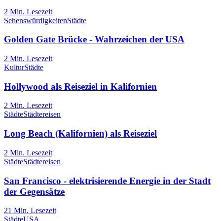
2
Min. Lesezeit
Sehenswürdigkeiten
Städte
Golden Gate Brücke - Wahrzeichen der USA
2
Min. Lesezeit
Kultur
Städte
Hollywood als Reiseziel in Kalifornien
2
Min. Lesezeit
Städte
Städtereisen
Long Beach (Kalifornien) als Reiseziel
2
Min. Lesezeit
Städte
Städtereisen
San Francisco - elektrisierende Energie in der Stadt
der Gegensätze
21
Min. Lesezeit
Städte
USA