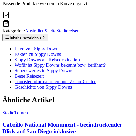
Passende Produkte werden in Kürze ergänzt
Kategorien:
Australien
Städte
Städtereisen
Inhaltsverzeichnis
Lage von Sippy Downs
Fakten zu Sippy Downs
Sippy Downs als Reisedestination
Wofür ist Sippy Downs bekannt bzw. berühmt?
Sehenswertes in Sippy Downs
Beste Reisezeit
Touristeninformationen und Visitor Center
Geschichte von Sippy Downs
Ähnliche Artikel
Städte
Touren
Cabrillo National Monument - beeindruckender
Blick auf San Diego inklusive