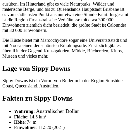
ausüben. Im Hinterland gibt es viele Naturparks, Wälder und
malerische Berge, und bis zu Queenslands Hauptstadt Brisbane ist
es vom südlichsten Punkt aus nur etwa eine Stunde Fahrt. Insgesamt
ist die Region für australische Verhältnisse mit etwa 300 000
Einwohnern ziemlich dicht besiedelt; die größte Stadt ist Caloundra
mit 80 000 Einwohnern.
Die Küste bietet mit Maroochydore sogar eine Universitätsstadt und
mit Noosa einen der schönsten Erholungsorte. Zusätzlich gibt es
überall in der Gegend Kunstgalerien, Märkte, Büchereien, Kinos,
Museen und vieles mehr.
Lage von Sippy Downs
Sippy Downs ist ein Vorort von Buderim in der Region Sunshine
Coast, Queensland, Australien.
Fakten zu Sippy Downs
: Australischer Dollar
Währung
Fläche
: 14,5 km²
Höhe
: 74 m
Einwohner
: 11.520 (2021)