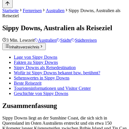
Startseite
Fernreisen
Australien
Sippy Downs, Australien als
Reiseziel
Sippy Downs, Australien als Reiseziel
3
Min. Lesezeit
Australien
Städte
Städtereisen
Inhaltsverzeichnis
Lage von Sippy Downs
Fakten zu Sippy Downs
Sippy Downs als Reisedestination
Wofür ist Sippy Downs bekannt bzw. berühmt?
Sehenswertes in Sippy Downs
Beste Reisezeit
Touristeninformationen und Visitor Center
Geschichte von Sippy Downs
Zusammenfassung
Sippy Downs liegt an der Sunshine Coast, die sich sich in
Queensland im Osten Australiens erstreckt und ein etwa 150
Kilometer langer Küstenstreifen zwischen Bribie Island und Tin Can