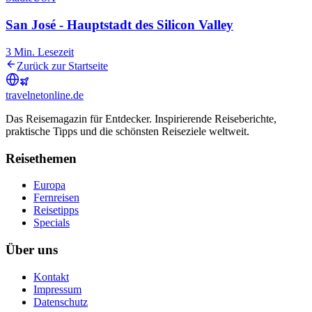
San José - Hauptstadt des Silicon Valley
3
Min. Lesezeit
Zurück zur Startseite
travel
net
online.de
Das Reisemagazin für Entdecker. Inspirierende Reiseberichte,
praktische Tipps und die schönsten Reiseziele weltweit.
Reisethemen
Europa
Fernreisen
Reisetipps
Specials
Über uns
Kontakt
Impressum
Datenschutz