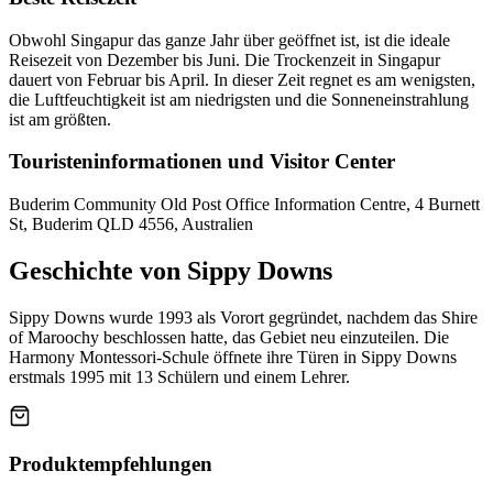
Obwohl Singapur das ganze Jahr über geöffnet ist, ist die ideale
Reisezeit von Dezember bis Juni. Die Trockenzeit in Singapur
dauert von Februar bis April. In dieser Zeit regnet es am wenigsten,
die Luftfeuchtigkeit ist am niedrigsten und die Sonneneinstrahlung
ist am größten.
Touristeninformationen und Visitor Center
Buderim Community Old Post Office Information Centre, 4 Burnett
St, Buderim QLD 4556, Australien
Geschichte von Sippy Downs
Sippy Downs wurde 1993 als Vorort gegründet, nachdem das Shire
of Maroochy beschlossen hatte, das Gebiet neu einzuteilen. Die
Harmony Montessori-Schule öffnete ihre Türen in Sippy Downs
erstmals 1995 mit 13 Schülern und einem Lehrer.
Produktempfehlungen