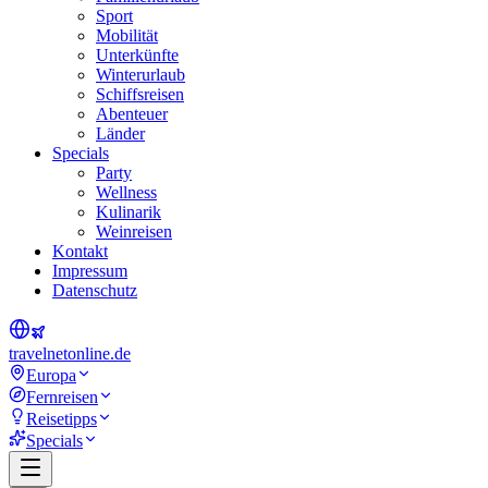
Sport
Mobilität
Unterkünfte
Winterurlaub
Schiffsreisen
Abenteuer
Länder
Specials
Party
Wellness
Kulinarik
Weinreisen
Kontakt
Impressum
Datenschutz
travel
net
online.de
Europa
Fernreisen
Reisetipps
Specials