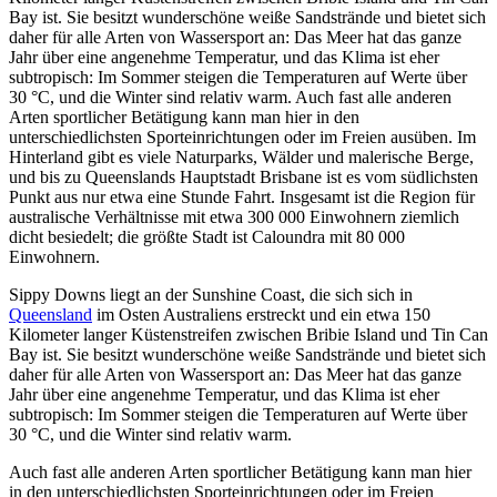
Bay ist. Sie besitzt wunderschöne weiße Sandstrände und bietet sich
daher für alle Arten von Wassersport an: Das Meer hat das ganze
Jahr über eine angenehme Temperatur, und das Klima ist eher
subtropisch: Im Sommer steigen die Temperaturen auf Werte über
30 °C, und die Winter sind relativ warm. Auch fast alle anderen
Arten sportlicher Betätigung kann man hier in den
unterschiedlichsten Sporteinrichtungen oder im Freien ausüben. Im
Hinterland gibt es viele Naturparks, Wälder und malerische Berge,
und bis zu Queenslands Hauptstadt Brisbane ist es vom südlichsten
Punkt aus nur etwa eine Stunde Fahrt. Insgesamt ist die Region für
australische Verhältnisse mit etwa 300 000 Einwohnern ziemlich
dicht besiedelt; die größte Stadt ist Caloundra mit 80 000
Einwohnern.
Sippy Downs liegt an der Sunshine Coast, die sich sich in
Queensland
im Osten Australiens erstreckt und ein etwa 150
Kilometer langer Küstenstreifen zwischen Bribie Island und Tin Can
Bay ist. Sie besitzt wunderschöne weiße Sandstrände und bietet sich
daher für alle Arten von Wassersport an: Das Meer hat das ganze
Jahr über eine angenehme Temperatur, und das Klima ist eher
subtropisch: Im Sommer steigen die Temperaturen auf Werte über
30 °C, und die Winter sind relativ warm.
Auch fast alle anderen Arten sportlicher Betätigung kann man hier
in den unterschiedlichsten Sporteinrichtungen oder im Freien