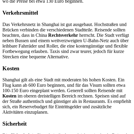
wo die Preise bei etwa 130 Euro beginnen.
Verkehrsmittel
Das Verkehrsnetz in Shanghai ist gut ausgebaut. Hochstraßen und
Brücken verbinden die verschiedenen Stadtteile. Reisende sollten
beachten, dass in China
Rechtsverkehr
herrscht. Die Stadt verfügt
neben Bussen und einem weitverzweigten U-Bahn-Netz auch über
leihbare Fahrräder und Roller, die eine kostengünstige und flexible
Fortbewegung erlauben. Taxis sind zwar teurer, jedoch für kurze
Strecken eine bequeme Alternative.
Kosten
Shanghai gilt als eine Stadt mit moderaten bis hohen Kosten. Ein
Flug kann ab 600 Euro beginnen, und für das Visum sollten etwa
100-150 Euro eingeplant werden. Generell sollten Reisende mit
Kosten
im oberen dreistelligen Bereich rechnen. Speisen sind auf
der Straße authentisch und günstiger als in Restaurants. Es empfiehlt
sich, ein Reservebudget für Eintrittsgelder und zusätzliche
Aktivitäten einzuplanen.
Sicherheit