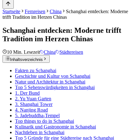
Startseite
Fernreisen
China
Schanghai entdecken: Moderne
trifft Tradition im Herzen Chinas
Schanghai entdecken: Moderne trifft
Tradition im Herzen Chinas
10
Min. Lesezeit
China
Städtereisen
Inhaltsverzeichnis
Fakten zu Schanghai
Geschichte und Kultur von Schanghai
Natur und Architektur in Schanghai
Top 5 Sehenswürdigkeiten in Schanghai
1. Der Bund
2. Yu Yuan Garten
3. Shanghai Tower
4. Nanjing Road
5. Jadebuddha-Tempel
Top things to do in Schanghai
Kulinarik und Gastronomie in Schanghai
Nachtleben in Schanghai
Top 5 Gründe für eine Städtereise nach Schanghai