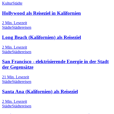
Kultur
Städte
Hollywood als Reiseziel in Kalifornien
2
Min. Lesezeit
Städte
Städtereisen
Long Beach (Kalifornien) als Reiseziel
2
Min. Lesezeit
Städte
Städtereisen
San Francisco - elektrisierende Energie in der Stadt
der Gegensätze
21
Min. Lesezeit
Städte
Städtereisen
Santa Ana (Kalifornien) als Reiseziel
2
Min. Lesezeit
Städte
Städtereisen