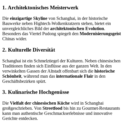
1. Architektonisches Meisterwerk
Die
einzigartige Skyline
von Schanghai, in der historische
Bauwerke neben Hightech-Wolkenkratzern stehen, bietet ein
unvergleichliches Bild der
architektonischen Evolution
.
Besonders das Viertel Pudong spiegelt den
Modernisierungsgeist
Chinas wider.
2. Kulturelle Diversität
Schanghai ist ein Schmelztiegel der Kulturen. Neben chinesischen
Traditionen finden sich Einflüsse aus der ganzen Welt. In den
verwinkelten Gassen der Altstadt offenbart sich die
historische
Schönheit
, während man das
internationale Flair
in den
Geschäftsbezirken spürt.
3. Kulinarische Hochgenüsse
Die
Vielfalt der chinesischen Küche
wird in Schanghai
großgeschrieben. Von
Streetfood
bis hin zu Gourmet-Restaurants
kann man authentische Geschmackserlebnisse und innovative
Gerichte entdecken.