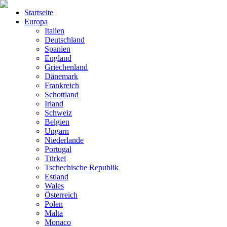
Startseite
Europa
Italien
Deutschland
Spanien
England
Griechenland
Dänemark
Frankreich
Schottland
Irland
Schweiz
Belgien
Ungarn
Niederlande
Portugal
Türkei
Tschechische Republik
Estland
Wales
Österreich
Polen
Malta
Monaco