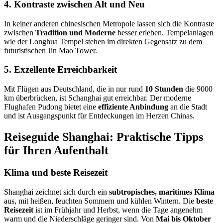
4. Kontraste zwischen Alt und Neu
In keiner anderen chinesischen Metropole lassen sich die Kontraste
zwischen
Tradition und Moderne
besser erleben. Tempelanlagen
wie der Longhua Tempel stehen im direkten Gegensatz zu dem
futuristischen Jin Mao Tower.
5. Exzellente Erreichbarkeit
Mit Flügen aus Deutschland, die in nur rund
10 Stunden
die 9000
km überbrücken, ist Schanghai gut erreichbar. Der moderne
Flughafen Pudong bietet eine
effiziente Anbindung
an die Stadt
und ist Ausgangspunkt für Entdeckungen im Herzen Chinas.
Reiseguide Shanghai: Praktische Tipps
für Ihren Aufenthalt
Klima und beste Reisezeit
Shanghai zeichnet sich durch ein
subtropisches, maritimes Klima
aus, mit heißen, feuchten Sommern und kühlen Wintern. Die
beste
Reisezeit
ist im Frühjahr und Herbst, wenn die Tage angenehm
warm und die Niederschläge geringer sind. Von
Mai bis Oktober