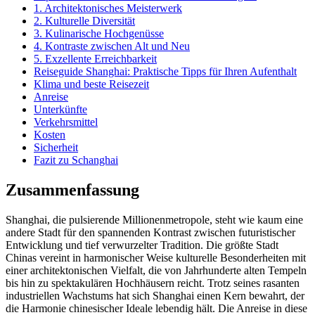
1. Architektonisches Meisterwerk
2. Kulturelle Diversität
3. Kulinarische Hochgenüsse
4. Kontraste zwischen Alt und Neu
5. Exzellente Erreichbarkeit
Reiseguide Shanghai: Praktische Tipps für Ihren Aufenthalt
Klima und beste Reisezeit
Anreise
Unterkünfte
Verkehrsmittel
Kosten
Sicherheit
Fazit zu Schanghai
Zusammenfassung
Shanghai, die pulsierende Millionenmetropole, steht wie kaum eine
andere Stadt für den spannenden Kontrast zwischen futuristischer
Entwicklung und tief verwurzelter Tradition. Die größte Stadt
Chinas vereint in harmonischer Weise kulturelle Besonderheiten mit
einer architektonischen Vielfalt, die von Jahrhunderte alten Tempeln
bis hin zu spektakulären Hochhäusern reicht. Trotz seines rasanten
industriellen Wachstums hat sich Shanghai einen Kern bewahrt, der
die Harmonie chinesischer Ideale lebendig hält. Die Anreise in diese