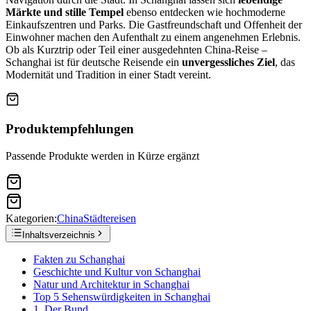
Märkte und stille Tempel
ebenso entdecken wie hochmoderne
Einkaufszentren und Parks. Die Gastfreundschaft und Offenheit der
Einwohner machen den Aufenthalt zu einem angenehmen Erlebnis.
Ob als Kurztrip oder Teil einer ausgedehnten China-Reise –
Schanghai ist für deutsche Reisende ein
unvergessliches Ziel
, das
Modernität und Tradition in einer Stadt vereint.
Produktempfehlungen
Passende Produkte werden in Kürze ergänzt
Kategorien:
China
Städtereisen
Inhaltsverzeichnis
Fakten zu Schanghai
Geschichte und Kultur von Schanghai
Natur und Architektur in Schanghai
Top 5 Sehenswürdigkeiten in Schanghai
1. Der Bund