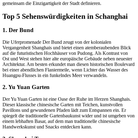
gemeinsam die Einzigartigkeit der Stadt definieren.
Top 5 Sehenswürdigkeiten in Schanghai
1. Der Bund
Die Uferpromenade Der Bund zeugt von der kolonialen
Vergangenheit Shanghais und bietet einen atemberaubenden Blick
auf die futuristischen Hochhäuser von Pudong. Als Kontrast von
Ost und West stehen hier alte europäische Gebäude neben neuester
Architektur. Am besten erkundet man diesen historischen Boulevard
bei einer abendlichen Flaniermeile, wenn Lichter das Wasser des
Huangpu-Flusses in ein funkelndes Meer verwandeln.
2. Yu Yuan Garten
Der Yu Yuan Garten ist eine Oase der Ruhe im Herzen Shanghais.
Dieser klassische chinesische Garten mit Teichen, kunstvollen
Pavillons und gewundenen Pfaden lädt zum Entspannen ein. Er
spiegelt die traditionelle Gartenbaukunst wider und ist umgeben von
einem lebhaften Basar, auf dem man traditionelle chinesische
Handwerkskunst und Snacks entdecken kann.