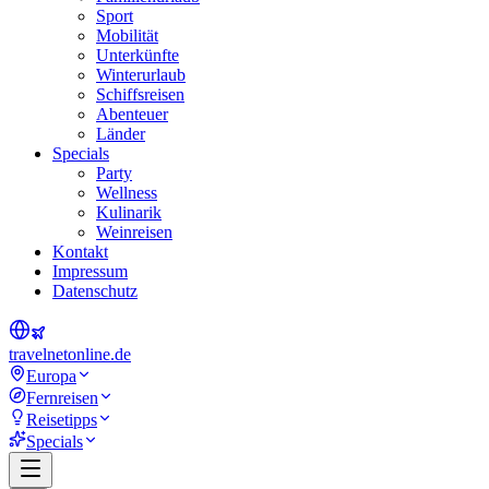
Sport
Mobilität
Unterkünfte
Winterurlaub
Schiffsreisen
Abenteuer
Länder
Specials
Party
Wellness
Kulinarik
Weinreisen
Kontakt
Impressum
Datenschutz
travel
net
online.de
Europa
Fernreisen
Reisetipps
Specials