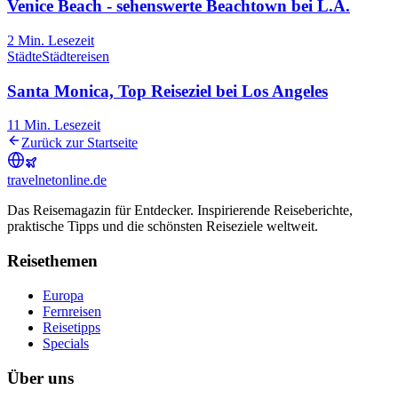
Venice Beach - sehenswerte Beachtown bei L.A.
2
Min. Lesezeit
Städte
Städtereisen
Santa Monica, Top Reiseziel bei Los Angeles
11
Min. Lesezeit
Zurück zur Startseite
travel
net
online.de
Das Reisemagazin für Entdecker. Inspirierende Reiseberichte,
praktische Tipps und die schönsten Reiseziele weltweit.
Reisethemen
Europa
Fernreisen
Reisetipps
Specials
Über uns