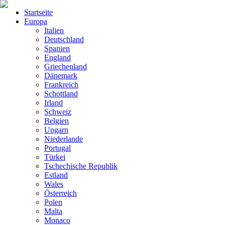
Startseite
Europa
Italien
Deutschland
Spanien
England
Griechenland
Dänemark
Frankreich
Schottland
Irland
Schweiz
Belgien
Ungarn
Niederlande
Portugal
Türkei
Tschechische Republik
Estland
Wales
Österreich
Polen
Malta
Monaco