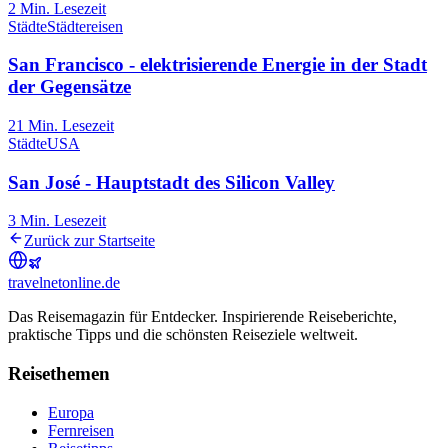
2
Min. Lesezeit
Städte
Städtereisen
San Francisco - elektrisierende Energie in der Stadt
der Gegensätze
21
Min. Lesezeit
Städte
USA
San José - Hauptstadt des Silicon Valley
3
Min. Lesezeit
Zurück zur Startseite
travel
net
online.de
Das Reisemagazin für Entdecker. Inspirierende Reiseberichte,
praktische Tipps und die schönsten Reiseziele weltweit.
Reisethemen
Europa
Fernreisen