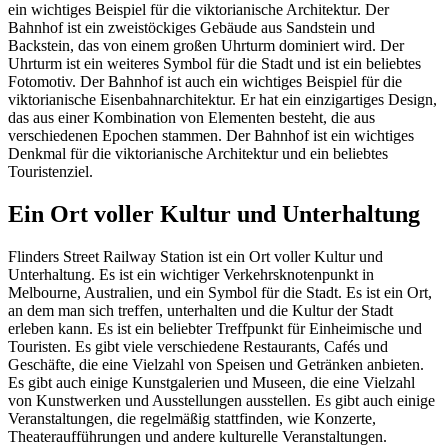
ein wichtiges Beispiel für die viktorianische Architektur. Der
Bahnhof ist ein zweistöckiges Gebäude aus Sandstein und
Backstein, das von einem großen Uhrturm dominiert wird. Der
Uhrturm ist ein weiteres Symbol für die Stadt und ist ein beliebtes
Fotomotiv. Der Bahnhof ist auch ein wichtiges Beispiel für die
viktorianische Eisenbahnarchitektur. Er hat ein einzigartiges Design,
das aus einer Kombination von Elementen besteht, die aus
verschiedenen Epochen stammen. Der Bahnhof ist ein wichtiges
Denkmal für die viktorianische Architektur und ein beliebtes
Touristenziel.
Ein Ort voller Kultur und Unterhaltung
Flinders Street Railway Station ist ein Ort voller Kultur und
Unterhaltung. Es ist ein wichtiger Verkehrsknotenpunkt in
Melbourne, Australien, und ein Symbol für die Stadt. Es ist ein Ort,
an dem man sich treffen, unterhalten und die Kultur der Stadt
erleben kann. Es ist ein beliebter Treffpunkt für Einheimische und
Touristen. Es gibt viele verschiedene Restaurants, Cafés und
Geschäfte, die eine Vielzahl von Speisen und Getränken anbieten.
Es gibt auch einige Kunstgalerien und Museen, die eine Vielzahl
von Kunstwerken und Ausstellungen ausstellen. Es gibt auch einige
Veranstaltungen, die regelmäßig stattfinden, wie Konzerte,
Theateraufführungen und andere kulturelle Veranstaltungen.