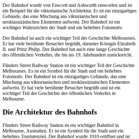
Der Bahnhof wurde von Fawcett und Ashworth entworfen und ist
ein Beispiel für die viktorianische Architektur. Er ist ein einzigartiges
Gebäude, das eine Mischung aus viktorianischen und
neoklassizistischen Elementen aufweist. Der Bahnhof ist ein
wichtiges Wahrzeichen der Stadt und ein beliebtes Fotomotiv.
Der Bahnhof ist auch ein wichtiger Teil der Geschichte Melbournes.
Er hat viele berühmte Besucher begrüßt, darunter Königin Elizabeth
II. und Prinz Philip. Der Bahnhof hat auch eine lange Geschichte
des öffentlichen Verkehrs, die bis ins 19. Jahrhundert zurückreicht.
Flinders Street Railway Station ist ein wichtiger Teil der Geschichte
Melbournes. Es ist ein Symbol für die Stadt und ein beliebtes
Fotomotiv. Der Bahnhof ist ein einzigartiges Gebäude, das eine
Mischung aus viktorianischen und neoklassizistischen Elementen
aufweist. Er hat viele berühmte Besucher begrüßt und ist ein
wichtiger Teil der Geschichte des öffentlichen Verkehrs in
Melbourne.
Die Architektur des Bahnhofs
Flinders Street Railway Station ist ein wichtiger Bahnhof in
Melbourne, Australien. Er ist ein Symbol für die Stadt und ein
beliebtes Touristenziel. Der Bahnhof wurde 1910 eröffnet und ist