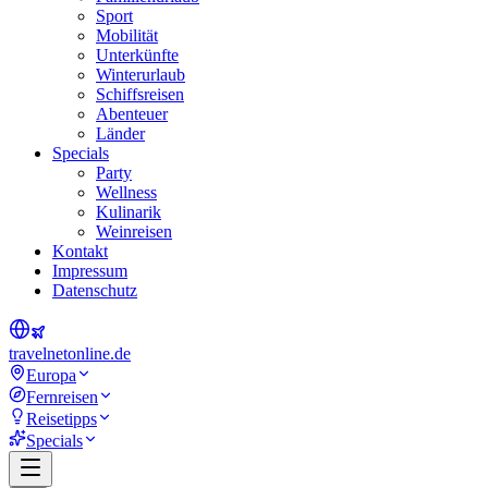
Sport
Mobilität
Unterkünfte
Winterurlaub
Schiffsreisen
Abenteuer
Länder
Specials
Party
Wellness
Kulinarik
Weinreisen
Kontakt
Impressum
Datenschutz
travel
net
online.de
Europa
Fernreisen
Reisetipps
Specials