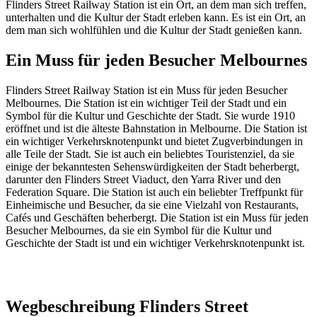
Flinders Street Railway Station ist ein Ort, an dem man sich treffen,
unterhalten und die Kultur der Stadt erleben kann. Es ist ein Ort, an
dem man sich wohlfühlen und die Kultur der Stadt genießen kann.
Ein Muss für jeden Besucher Melbournes
Flinders Street Railway Station ist ein Muss für jeden Besucher
Melbournes. Die Station ist ein wichtiger Teil der Stadt und ein
Symbol für die Kultur und Geschichte der Stadt. Sie wurde 1910
eröffnet und ist die älteste Bahnstation in Melbourne. Die Station ist
ein wichtiger Verkehrsknotenpunkt und bietet Zugverbindungen in
alle Teile der Stadt. Sie ist auch ein beliebtes Touristenziel, da sie
einige der bekanntesten Sehenswürdigkeiten der Stadt beherbergt,
darunter den Flinders Street Viaduct, den Yarra River und den
Federation Square. Die Station ist auch ein beliebter Treffpunkt für
Einheimische und Besucher, da sie eine Vielzahl von Restaurants,
Cafés und Geschäften beherbergt. Die Station ist ein Muss für jeden
Besucher Melbournes, da sie ein Symbol für die Kultur und
Geschichte der Stadt ist und ein wichtiger Verkehrsknotenpunkt ist.
Wegbeschreibung Flinders Street