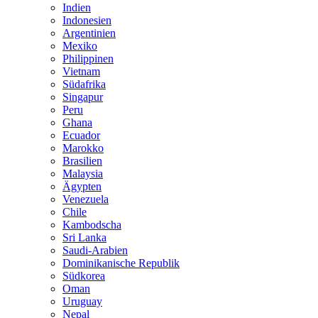
Indien
Indonesien
Argentinien
Mexiko
Philippinen
Vietnam
Südafrika
Singapur
Peru
Ghana
Ecuador
Marokko
Brasilien
Malaysia
Ägypten
Venezuela
Chile
Kambodscha
Sri Lanka
Saudi-Arabien
Dominikanische Republik
Südkorea
Oman
Uruguay
Nepal