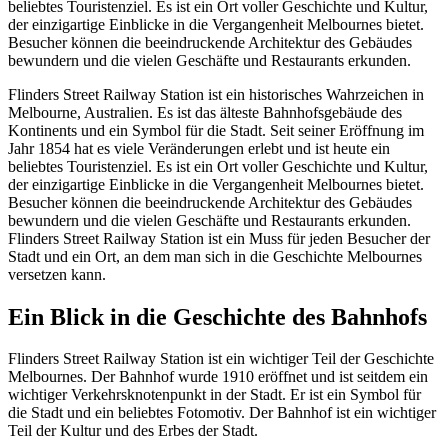
beliebtes Touristenziel. Es ist ein Ort voller Geschichte und Kultur,
der einzigartige Einblicke in die Vergangenheit Melbournes bietet.
Besucher können die beeindruckende Architektur des Gebäudes
bewundern und die vielen Geschäfte und Restaurants erkunden.
Flinders Street Railway Station ist ein historisches Wahrzeichen in
Melbourne, Australien. Es ist das älteste Bahnhofsgebäude des
Kontinents und ein Symbol für die Stadt. Seit seiner Eröffnung im
Jahr 1854 hat es viele Veränderungen erlebt und ist heute ein
beliebtes Touristenziel. Es ist ein Ort voller Geschichte und Kultur,
der einzigartige Einblicke in die Vergangenheit Melbournes bietet.
Besucher können die beeindruckende Architektur des Gebäudes
bewundern und die vielen Geschäfte und Restaurants erkunden.
Flinders Street Railway Station ist ein Muss für jeden Besucher der
Stadt und ein Ort, an dem man sich in die Geschichte Melbournes
versetzen kann.
Ein Blick in die Geschichte des Bahnhofs
Flinders Street Railway Station ist ein wichtiger Teil der Geschichte
Melbournes. Der Bahnhof wurde 1910 eröffnet und ist seitdem ein
wichtiger Verkehrsknotenpunkt in der Stadt. Er ist ein Symbol für
die Stadt und ein beliebtes Fotomotiv. Der Bahnhof ist ein wichtiger
Teil der Kultur und des Erbes der Stadt.