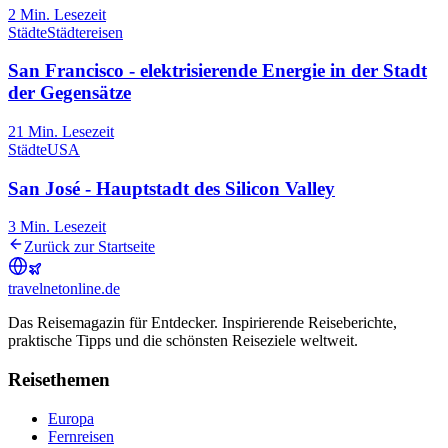
2
Min. Lesezeit
Städte
Städtereisen
San Francisco - elektrisierende Energie in der Stadt
der Gegensätze
21
Min. Lesezeit
Städte
USA
San José - Hauptstadt des Silicon Valley
3
Min. Lesezeit
Zurück zur Startseite
travel
net
online.de
Das Reisemagazin für Entdecker. Inspirierende Reiseberichte,
praktische Tipps und die schönsten Reiseziele weltweit.
Reisethemen
Europa
Fernreisen