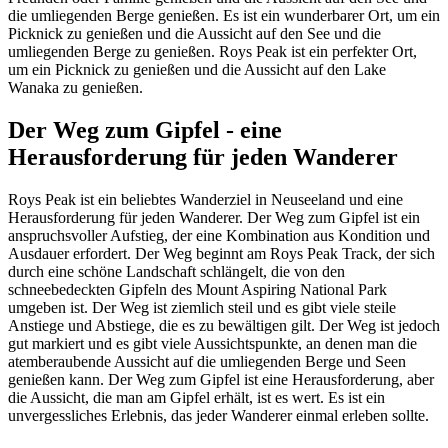
die umliegenden Berge genießen. Es ist ein wunderbarer Ort, um ein
Picknick zu genießen und die Aussicht auf den See und die
umliegenden Berge zu genießen. Roys Peak ist ein perfekter Ort,
um ein Picknick zu genießen und die Aussicht auf den Lake
Wanaka zu genießen.
Der Weg zum Gipfel - eine
Herausforderung für jeden Wanderer
Roys Peak ist ein beliebtes Wanderziel in Neuseeland und eine
Herausforderung für jeden Wanderer. Der Weg zum Gipfel ist ein
anspruchsvoller Aufstieg, der eine Kombination aus Kondition und
Ausdauer erfordert. Der Weg beginnt am Roys Peak Track, der sich
durch eine schöne Landschaft schlängelt, die von den
schneebedeckten Gipfeln des Mount Aspiring National Park
umgeben ist. Der Weg ist ziemlich steil und es gibt viele steile
Anstiege und Abstiege, die es zu bewältigen gilt. Der Weg ist jedoch
gut markiert und es gibt viele Aussichtspunkte, an denen man die
atemberaubende Aussicht auf die umliegenden Berge und Seen
genießen kann. Der Weg zum Gipfel ist eine Herausforderung, aber
die Aussicht, die man am Gipfel erhält, ist es wert. Es ist ein
unvergessliches Erlebnis, das jeder Wanderer einmal erleben sollte.