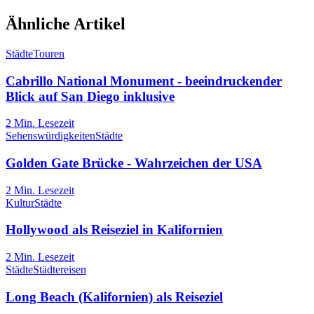
Ähnliche Artikel
Städte
Touren
Cabrillo National Monument - beeindruckender
Blick auf San Diego inklusive
2
Min. Lesezeit
Sehenswürdigkeiten
Städte
Golden Gate Brücke - Wahrzeichen der USA
2
Min. Lesezeit
Kultur
Städte
Hollywood als Reiseziel in Kalifornien
2
Min. Lesezeit
Städte
Städtereisen
Long Beach (Kalifornien) als Reiseziel