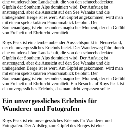
eine wunderschöne Landschaft, die von den schneebedeckten
Gipfeln der Southern Alps dominiert wird. Der Aufstieg ist
anstrengend, aber die Aussicht auf den See Wanaka und die
umliegenden Berge ist es wert. Am Gipfel angekommen, wird man
mit einem spektakulären Panoramablick belohnt. Der
Sonnenaufgang ist ein besonders magischer Moment, der ein Gefühl
von Freiheit und Ehrfurcht vermittelt.
Roys Peak ist ein atemberaubender Aussichtspunkt in Neuseeland,
der ein unvergessliches Erlebnis bietet. Der Wanderweg führt durch
eine wunderschöne Landschaft, die von den schneebedeckten
Gipfeln der Southern Alps dominiert wird. Der Aufstieg ist
anstrengend, aber die Aussicht auf den See Wanaka und die
umliegenden Berge ist es wert. Am Gipfel angekommen, wird man
mit einem spektakulären Panoramablick belohnt. Der
Sonnenaufgang ist ein besonders magischer Moment, der ein Gefühl
von Freiheit und Ehrfurcht vermittelt. Ein Besuch auf Roys Peak ist
ein unvergessliches Erlebnis, das man nicht verpassen sollte.
Ein unvergessliches Erlebnis für
Wanderer und Fotografen
Roys Peak ist ein unvergessliches Erlebnis für Wanderer und
Fotografen. Der Aufstieg zum Gipfel des Berges ist eine