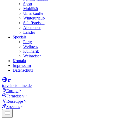
Sport
Mobilität
Unterkünfte
Winterurlaub
Schiffsreisen
Abenteuer
Länder
Specials
Party
Wellness
Kulinarik
Weinreisen
Kontakt
Impressum
Datenschutz
travel
net
online.de
Europa
Fernreisen
Reisetipps
Specials