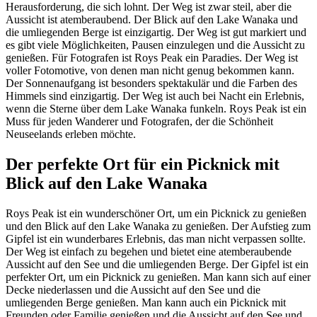
Herausforderung, die sich lohnt. Der Weg ist zwar steil, aber die
Aussicht ist atemberaubend. Der Blick auf den Lake Wanaka und
die umliegenden Berge ist einzigartig. Der Weg ist gut markiert und
es gibt viele Möglichkeiten, Pausen einzulegen und die Aussicht zu
genießen. Für Fotografen ist Roys Peak ein Paradies. Der Weg ist
voller Fotomotive, von denen man nicht genug bekommen kann.
Der Sonnenaufgang ist besonders spektakulär und die Farben des
Himmels sind einzigartig. Der Weg ist auch bei Nacht ein Erlebnis,
wenn die Sterne über dem Lake Wanaka funkeln. Roys Peak ist ein
Muss für jeden Wanderer und Fotografen, der die Schönheit
Neuseelands erleben möchte.
Der perfekte Ort für ein Picknick mit
Blick auf den Lake Wanaka
Roys Peak ist ein wunderschöner Ort, um ein Picknick zu genießen
und den Blick auf den Lake Wanaka zu genießen. Der Aufstieg zum
Gipfel ist ein wunderbares Erlebnis, das man nicht verpassen sollte.
Der Weg ist einfach zu begehen und bietet eine atemberaubende
Aussicht auf den See und die umliegenden Berge. Der Gipfel ist ein
perfekter Ort, um ein Picknick zu genießen. Man kann sich auf einer
Decke niederlassen und die Aussicht auf den See und die
umliegenden Berge genießen. Man kann auch ein Picknick mit
Freunden oder Familie genießen und die Aussicht auf den See und