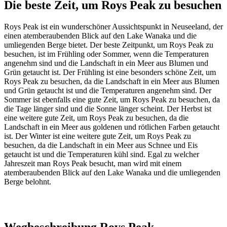
Die beste Zeit, um Roys Peak zu besuchen
Roys Peak ist ein wunderschöner Aussichtspunkt in Neuseeland, der
einen atemberaubenden Blick auf den Lake Wanaka und die
umliegenden Berge bietet. Der beste Zeitpunkt, um Roys Peak zu
besuchen, ist im Frühling oder Sommer, wenn die Temperaturen
angenehm sind und die Landschaft in ein Meer aus Blumen und
Grün getaucht ist. Der Frühling ist eine besonders schöne Zeit, um
Roys Peak zu besuchen, da die Landschaft in ein Meer aus Blumen
und Grün getaucht ist und die Temperaturen angenehm sind. Der
Sommer ist ebenfalls eine gute Zeit, um Roys Peak zu besuchen, da
die Tage länger sind und die Sonne länger scheint. Der Herbst ist
eine weitere gute Zeit, um Roys Peak zu besuchen, da die
Landschaft in ein Meer aus goldenen und rötlichen Farben getaucht
ist. Der Winter ist eine weitere gute Zeit, um Roys Peak zu
besuchen, da die Landschaft in ein Meer aus Schnee und Eis
getaucht ist und die Temperaturen kühl sind. Egal zu welcher
Jahreszeit man Roys Peak besucht, man wird mit einem
atemberaubenden Blick auf den Lake Wanaka und die umliegenden
Berge belohnt.
Wegbeschreibung Roys Peak