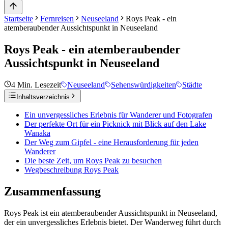
Startseite
Fernreisen
Neuseeland
Roys Peak - ein
atemberaubender Aussichtspunkt in Neuseeland
Roys Peak - ein atemberaubender
Aussichtspunkt in Neuseeland
4
Min. Lesezeit
Neuseeland
Sehenswürdigkeiten
Städte
Inhaltsverzeichnis
Ein unvergessliches Erlebnis für Wanderer und Fotografen
Der perfekte Ort für ein Picknick mit Blick auf den Lake
Wanaka
Der Weg zum Gipfel - eine Herausforderung für jeden
Wanderer
Die beste Zeit, um Roys Peak zu besuchen
Wegbeschreibung Roys Peak
Zusammenfassung
Roys Peak ist ein atemberaubender Aussichtspunkt in Neuseeland,
der ein unvergessliches Erlebnis bietet. Der Wanderweg führt durch