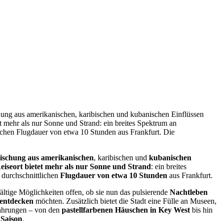
schung aus amerikanischen, karibischen und kubanischen Einflüssen
tet mehr als nur Sonne und Strand: ein breites Spektrum an
tlichen Flugdauer von etwa 10 Stunden aus Frankfurt. Die
Mischung aus amerikanischen
, karibischen und
kubanischen
Reiseort bietet mehr als nur Sonne und Strand
: ein breites
r durchschnittlichen
Flugdauer von etwa 10 Stunden
aus Frankfurt.
ältige Möglichkeiten offen, ob sie nun das pulsierende
Nachtleben
 entdecken
möchten. Zusätzlich bietet die Stadt eine Fülle an Museen,
fahrungen – von den
pastellfarbenen Häuschen in Key West
bis hin
 Saison
.