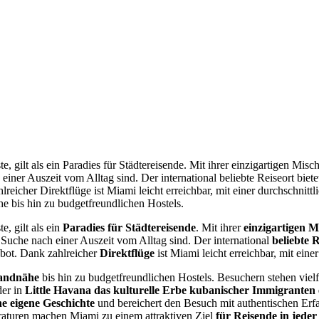
 gilt als ein Paradies für Städtereisende. Mit ihrer einzigartigen Mi
 einer Auszeit vom Alltag sind. Der international beliebte Reiseort bie
reicher Direktflüge ist Miami leicht erreichbar, mit einer durchschnit
he bis hin zu budgetfreundlichen Hostels.
, gilt als ein
Paradies für Städtereisende
. Mit ihrer
einzigartigen 
r Suche nach einer Auszeit vom Alltag sind. Der international
beliebte 
ebot. Dank zahlreicher
Direktflüge
ist Miami leicht erreichbar, mit eine
randnähe
bis hin zu budgetfreundlichen Hostels. Besuchern stehen vielf
er in
Little Havana das kulturelle Erbe kubanischer Immigranten
ine eigene Geschichte
und bereichert den Besuch mit authentischen Er
raturen machen Miami zu einem attraktiven Ziel
für Reisende in jeder