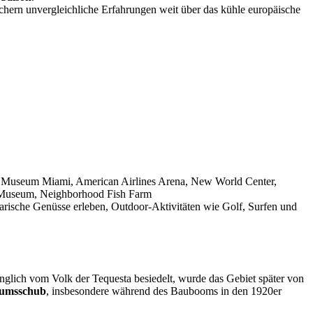
suchern unvergleichliche Erfahrungen weit über das kühle europäische
 Museum Miami, American Airlines Arena, New World Center,
me Museum, Neighborhood Fish Farm
arische Genüsse erleben, Outdoor-Aktivitäten wie Golf, Surfen und
nglich vom Volk der Tequesta besiedelt, wurde das Gebiet später von
umsschub
, insbesondere während des Baubooms in den 1920er