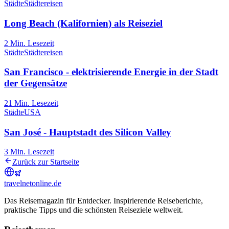
Städte
Städtereisen
Long Beach (Kalifornien) als Reiseziel
2
Min. Lesezeit
Städte
Städtereisen
San Francisco - elektrisierende Energie in der Stadt
der Gegensätze
21
Min. Lesezeit
Städte
USA
San José - Hauptstadt des Silicon Valley
3
Min. Lesezeit
Zurück zur Startseite
travel
net
online.de
Das Reisemagazin für Entdecker. Inspirierende Reiseberichte,
praktische Tipps und die schönsten Reiseziele weltweit.