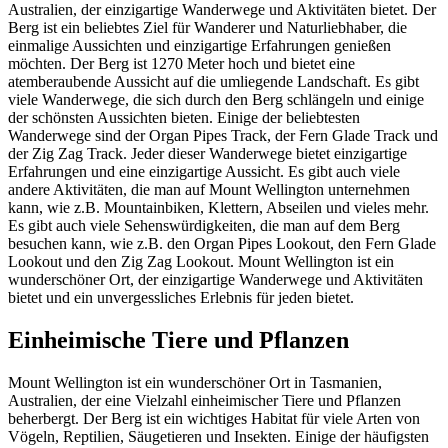
Australien, der einzigartige Wanderwege und Aktivitäten bietet. Der
Berg ist ein beliebtes Ziel für Wanderer und Naturliebhaber, die
einmalige Aussichten und einzigartige Erfahrungen genießen
möchten. Der Berg ist 1270 Meter hoch und bietet eine
atemberaubende Aussicht auf die umliegende Landschaft. Es gibt
viele Wanderwege, die sich durch den Berg schlängeln und einige
der schönsten Aussichten bieten. Einige der beliebtesten
Wanderwege sind der Organ Pipes Track, der Fern Glade Track und
der Zig Zag Track. Jeder dieser Wanderwege bietet einzigartige
Erfahrungen und eine einzigartige Aussicht. Es gibt auch viele
andere Aktivitäten, die man auf Mount Wellington unternehmen
kann, wie z.B. Mountainbiken, Klettern, Abseilen und vieles mehr.
Es gibt auch viele Sehenswürdigkeiten, die man auf dem Berg
besuchen kann, wie z.B. den Organ Pipes Lookout, den Fern Glade
Lookout und den Zig Zag Lookout. Mount Wellington ist ein
wunderschöner Ort, der einzigartige Wanderwege und Aktivitäten
bietet und ein unvergessliches Erlebnis für jeden bietet.
Einheimische Tiere und Pflanzen
Mount Wellington ist ein wunderschöner Ort in Tasmanien,
Australien, der eine Vielzahl einheimischer Tiere und Pflanzen
beherbergt. Der Berg ist ein wichtiges Habitat für viele Arten von
Vögeln, Reptilien, Säugetieren und Insekten. Einige der häufigsten