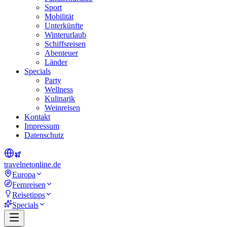
Sport
Mobilität
Unterkünfte
Winterurlaub
Schiffsreisen
Abenteuer
Länder
Specials
Party
Wellness
Kulinarik
Weinreisen
Kontakt
Impressum
Datenschutz
travel
net
online.de
Europa
Fernreisen
Reisetipps
Specials