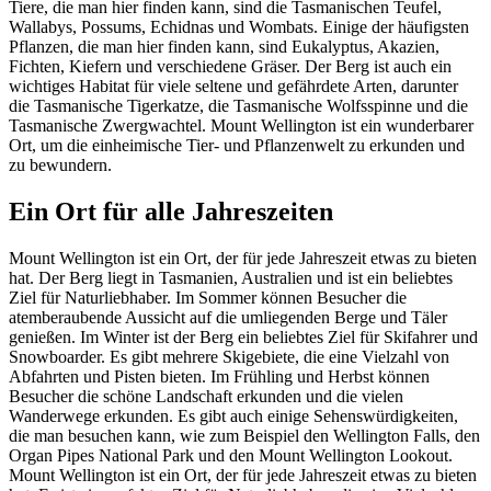
Tiere, die man hier finden kann, sind die Tasmanischen Teufel,
Wallabys, Possums, Echidnas und Wombats. Einige der häufigsten
Pflanzen, die man hier finden kann, sind Eukalyptus, Akazien,
Fichten, Kiefern und verschiedene Gräser. Der Berg ist auch ein
wichtiges Habitat für viele seltene und gefährdete Arten, darunter
die Tasmanische Tigerkatze, die Tasmanische Wolfsspinne und die
Tasmanische Zwergwachtel. Mount Wellington ist ein wunderbarer
Ort, um die einheimische Tier- und Pflanzenwelt zu erkunden und
zu bewundern.
Ein Ort für alle Jahreszeiten
Mount Wellington ist ein Ort, der für jede Jahreszeit etwas zu bieten
hat. Der Berg liegt in Tasmanien, Australien und ist ein beliebtes
Ziel für Naturliebhaber. Im Sommer können Besucher die
atemberaubende Aussicht auf die umliegenden Berge und Täler
genießen. Im Winter ist der Berg ein beliebtes Ziel für Skifahrer und
Snowboarder. Es gibt mehrere Skigebiete, die eine Vielzahl von
Abfahrten und Pisten bieten. Im Frühling und Herbst können
Besucher die schöne Landschaft erkunden und die vielen
Wanderwege erkunden. Es gibt auch einige Sehenswürdigkeiten,
die man besuchen kann, wie zum Beispiel den Wellington Falls, den
Organ Pipes National Park und den Mount Wellington Lookout.
Mount Wellington ist ein Ort, der für jede Jahreszeit etwas zu bieten