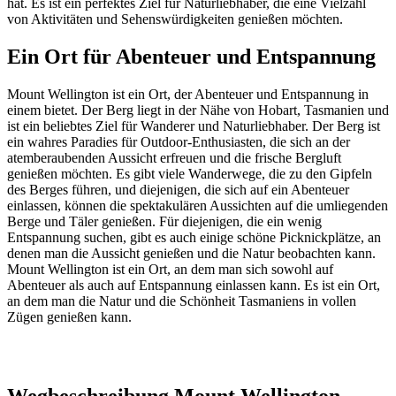
hat. Es ist ein perfektes Ziel für Naturliebhaber, die eine Vielzahl
von Aktivitäten und Sehenswürdigkeiten genießen möchten.
Ein Ort für Abenteuer und Entspannung
Mount Wellington ist ein Ort, der Abenteuer und Entspannung in
einem bietet. Der Berg liegt in der Nähe von Hobart, Tasmanien und
ist ein beliebtes Ziel für Wanderer und Naturliebhaber. Der Berg ist
ein wahres Paradies für Outdoor-Enthusiasten, die sich an der
atemberaubenden Aussicht erfreuen und die frische Bergluft
genießen möchten. Es gibt viele Wanderwege, die zu den Gipfeln
des Berges führen, und diejenigen, die sich auf ein Abenteuer
einlassen, können die spektakulären Aussichten auf die umliegenden
Berge und Täler genießen. Für diejenigen, die ein wenig
Entspannung suchen, gibt es auch einige schöne Picknickplätze, an
denen man die Aussicht genießen und die Natur beobachten kann.
Mount Wellington ist ein Ort, an dem man sich sowohl auf
Abenteuer als auch auf Entspannung einlassen kann. Es ist ein Ort,
an dem man die Natur und die Schönheit Tasmaniens in vollen
Zügen genießen kann.
Wegbeschreibung Mount Wellington