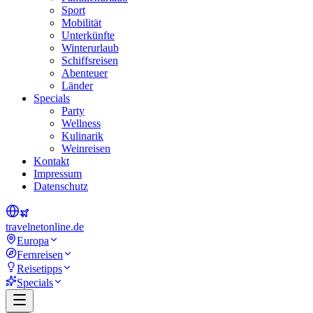
Sport
Mobilität
Unterkünfte
Winterurlaub
Schiffsreisen
Abenteuer
Länder
Specials
Party
Wellness
Kulinarik
Weinreisen
Kontakt
Impressum
Datenschutz
travel
net
online.de
Europa
Fernreisen
Reisetipps
Specials