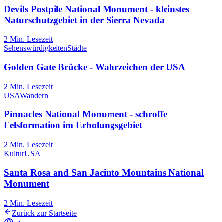
Devils Postpile National Monument - kleinstes
Naturschutzgebiet in der Sierra Nevada
2
Min. Lesezeit
Sehenswürdigkeiten
Städte
Golden Gate Brücke - Wahrzeichen der USA
2
Min. Lesezeit
USA
Wandern
Pinnacles National Monument - schroffe
Felsformation im Erholungsgebiet
2
Min. Lesezeit
Kultur
USA
Santa Rosa and San Jacinto Mountains National
Monument
2
Min. Lesezeit
Zurück zur Startseite