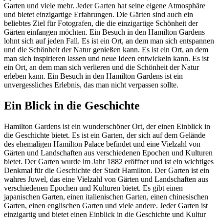
Garten und viele mehr. Jeder Garten hat seine eigene Atmosphäre
und bietet einzigartige Erfahrungen. Die Gärten sind auch ein
beliebtes Ziel für Fotografen, die die einzigartige Schönheit der
Gärten einfangen möchten. Ein Besuch in den Hamilton Gardens
lohnt sich auf jeden Fall. Es ist ein Ort, an dem man sich entspannen
und die Schönheit der Natur genießen kann. Es ist ein Ort, an dem
man sich inspirieren lassen und neue Ideen entwickeln kann. Es ist
ein Ort, an dem man sich verlieren und die Schönheit der Natur
erleben kann. Ein Besuch in den Hamilton Gardens ist ein
unvergessliches Erlebnis, das man nicht verpassen sollte.
Ein Blick in die Geschichte
Hamilton Gardens ist ein wunderschöner Ort, der einen Einblick in
die Geschichte bietet. Es ist ein Garten, der sich auf dem Gelände
des ehemaligen Hamilton Palace befindet und eine Vielzahl von
Gärten und Landschaften aus verschiedenen Epochen und Kulturen
bietet. Der Garten wurde im Jahr 1882 eröffnet und ist ein wichtiges
Denkmal für die Geschichte der Stadt Hamilton. Der Garten ist ein
wahres Juwel, das eine Vielzahl von Gärten und Landschaften aus
verschiedenen Epochen und Kulturen bietet. Es gibt einen
japanischen Garten, einen italienischen Garten, einen chinesischen
Garten, einen englischen Garten und viele andere. Jeder Garten ist
einzigartig und bietet einen Einblick in die Geschichte und Kultur