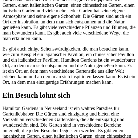
Garten, einen italienischen Garten, einen chinesischen Garten, einen
indischen Garten und viele mehr. Jeder Garten hat seine eigene
Atmosphäre und seine eigene Schönheit. Die Gärten sind auch ein
Ort der Inspiration, an dem man sich entspannen und die Natur
genießen kann. Es gibt viele verschiedene Pflanzen und Blumen, die
man bewundern kann. Es gibt auch viele verschiedene Wege, die
man erkunden kann.
Es gibt auch einige Sehenswürdigkeiten, die man besuchen kann,
wie zum Beispiel ein japanischer Pavillon, ein chinesischer Pavillon
und ein italienischer Pavillon. Hamilton Gardens ist ein wunderbarer
Ort, an dem man sich entspannen und die Natur genießen kann. Es
ist ein Ort, an dem man verschiedene Gartenstile aus aller Welt
erleben kann und an dem man sich inspirieren lassen kann. Es ist ein
Ort, an dem man einzigartige Erfahrungen machen kann.
Ein Besuch lohnt sich
Hamilton Gardens in Neuseeland ist ein wahres Paradies für
Gartenliebhaber. Die Gärten sind einzigartig und bieten eine
Vielzahl an verschiedenen Gartenstilen, die alle einzigartig und
wunderschön sind. Die Gärten sind in verschiedene Bereiche
unterteilt, die jeden Besucher begeistern werden. Es gibt einen
japanischen Garten, einen italienischen Garten, einen chinesischen