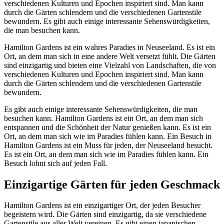
verschiedenen Kulturen und Epochen inspiriert sind. Man kann
durch die Gärten schlendern und die verschiedenen Gartenstile
bewundern. Es gibt auch einige interessante Sehenswürdigkeiten,
die man besuchen kann.
Hamilton Gardens ist ein wahres Paradies in Neuseeland. Es ist ein
Ort, an dem man sich in eine andere Welt versetzt fühlt. Die Gärten
sind einzigartig und bieten eine Vielzahl von Landschaften, die von
verschiedenen Kulturen und Epochen inspiriert sind. Man kann
durch die Gärten schlendern und die verschiedenen Gartenstile
bewundern.
Es gibt auch einige interessante Sehenswürdigkeiten, die man
besuchen kann. Hamilton Gardens ist ein Ort, an dem man sich
entspannen und die Schönheit der Natur genießen kann. Es ist ein
Ort, an dem man sich wie im Paradies fühlen kann. Ein Besuch in
Hamilton Gardens ist ein Muss für jeden, der Neuseeland besucht.
Es ist ein Ort, an dem man sich wie im Paradies fühlen kann. Ein
Besuch lohnt sich auf jeden Fall.
Einzigartige Gärten für jeden Geschmack
Hamilton Gardens ist ein einzigartiger Ort, der jeden Besucher
begeistern wird. Die Gärten sind einzigartig, da sie verschiedene
Gartenstile aus aller Welt vereinen. Es gibt einen japanischen