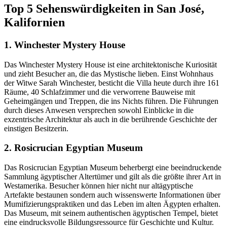
Top 5 Sehenswürdigkeiten in San José,
Kalifornien
1. Winchester Mystery House
Das Winchester Mystery House ist eine architektonische Kuriosität
und zieht Besucher an, die das Mystische lieben. Einst Wohnhaus
der Witwe Sarah Winchester, besticht die Villa heute durch ihre 161
Räume, 40 Schlafzimmer und die verworrene Bauweise mit
Geheimgängen und Treppen, die ins Nichts führen. Die Führungen
durch dieses Anwesen versprechen sowohl Einblicke in die
exzentrische Architektur als auch in die berührende Geschichte der
einstigen Besitzerin.
2. Rosicrucian Egyptian Museum
Das Rosicrucian Egyptian Museum beherbergt eine beeindruckende
Sammlung ägyptischer Altertümer und gilt als die größte ihrer Art in
Westamerika. Besucher können hier nicht nur altägyptische
Artefakte bestaunen sondern auch wissenswerte Informationen über
Mumifizierungspraktiken und das Leben im alten Ägypten erhalten.
Das Museum, mit seinem authentischen ägyptischen Tempel, bietet
eine eindrucksvolle Bildungsressource für Geschichte und Kultur.