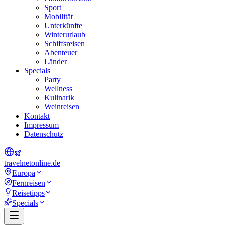
Sport
Mobilität
Unterkünfte
Winterurlaub
Schiffsreisen
Abenteuer
Länder
Specials
Party
Wellness
Kulinarik
Weinreisen
Kontakt
Impressum
Datenschutz
travel
net
online.de
Europa
Fernreisen
Reisetipps
Specials