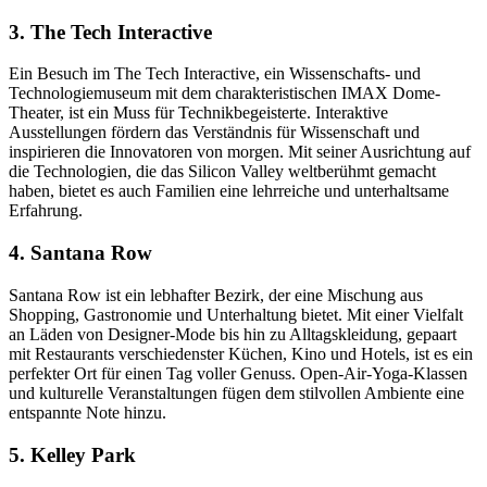
3. The Tech Interactive
Ein Besuch im The Tech Interactive, ein Wissenschafts- und
Technologiemuseum mit dem charakteristischen IMAX Dome-
Theater, ist ein Muss für Technikbegeisterte. Interaktive
Ausstellungen fördern das Verständnis für Wissenschaft und
inspirieren die Innovatoren von morgen. Mit seiner Ausrichtung auf
die Technologien, die das Silicon Valley weltberühmt gemacht
haben, bietet es auch Familien eine lehrreiche und unterhaltsame
Erfahrung.
4. Santana Row
Santana Row ist ein lebhafter Bezirk, der eine Mischung aus
Shopping, Gastronomie und Unterhaltung bietet. Mit einer Vielfalt
an Läden von Designer-Mode bis hin zu Alltagskleidung, gepaart
mit Restaurants verschiedenster Küchen, Kino und Hotels, ist es ein
perfekter Ort für einen Tag voller Genuss. Open-Air-Yoga-Klassen
und kulturelle Veranstaltungen fügen dem stilvollen Ambiente eine
entspannte Note hinzu.
5. Kelley Park