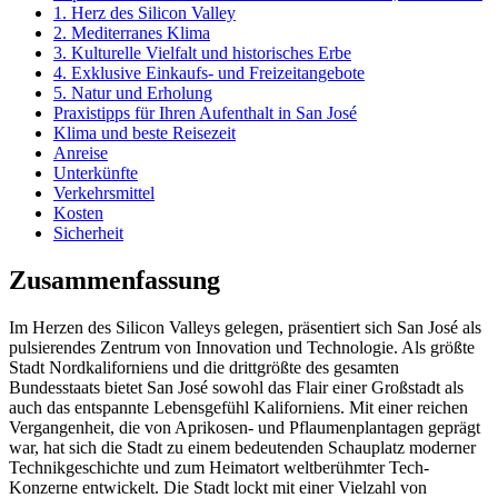
1. Herz des Silicon Valley
2. Mediterranes Klima
3. Kulturelle Vielfalt und historisches Erbe
4. Exklusive Einkaufs- und Freizeitangebote
5. Natur und Erholung
Praxistipps für Ihren Aufenthalt in San José
Klima und beste Reisezeit
Anreise
Unterkünfte
Verkehrsmittel
Kosten
Sicherheit
Zusammenfassung
Im Herzen des Silicon Valleys gelegen, präsentiert sich San José als
pulsierendes Zentrum von Innovation und Technologie. Als größte
Stadt Nordkaliforniens und die drittgrößte des gesamten
Bundesstaats bietet San José sowohl das Flair einer Großstadt als
auch das entspannte Lebensgefühl Kaliforniens. Mit einer reichen
Vergangenheit, die von Aprikosen- und Pflaumenplantagen geprägt
war, hat sich die Stadt zu einem bedeutenden Schauplatz moderner
Technikgeschichte und zum Heimatort weltberühmter Tech-
Konzerne entwickelt. Die Stadt lockt mit einer Vielzahl von