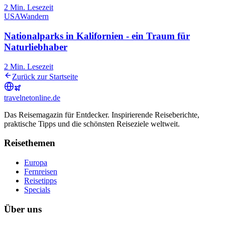
2
Min. Lesezeit
USA
Wandern
Nationalparks in Kalifornien - ein Traum für
Naturliebhaber
2
Min. Lesezeit
Zurück zur Startseite
travel
net
online.de
Das Reisemagazin für Entdecker. Inspirierende Reiseberichte,
praktische Tipps und die schönsten Reiseziele weltweit.
Reisethemen
Europa
Fernreisen
Reisetipps
Specials
Über uns