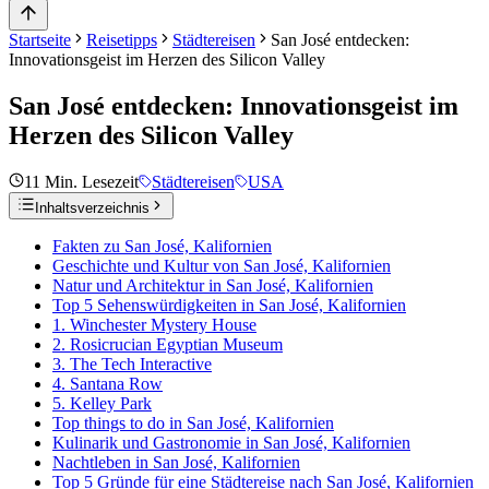
Startseite
Reisetipps
Städtereisen
San José entdecken:
Innovationsgeist im Herzen des Silicon Valley
San José entdecken: Innovationsgeist im
Herzen des Silicon Valley
11
Min. Lesezeit
Städtereisen
USA
Inhaltsverzeichnis
Fakten zu San José, Kalifornien
Geschichte und Kultur von San José, Kalifornien
Natur und Architektur in San José, Kalifornien
Top 5 Sehenswürdigkeiten in San José, Kalifornien
1. Winchester Mystery House
2. Rosicrucian Egyptian Museum
3. The Tech Interactive
4. Santana Row
5. Kelley Park
Top things to do in San José, Kalifornien
Kulinarik und Gastronomie in San José, Kalifornien
Nachtleben in San José, Kalifornien
Top 5 Gründe für eine Städtereise nach San José, Kalifornien