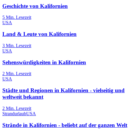
Geschichte von Kalifornien
5
Min. Lesezeit
USA
Land & Leute von Kalifornien
3
Min. Lesezeit
USA
Sehenswürdigkeiten in Kalifornien
2
Min. Lesezeit
USA
Städte und Regionen in Kalifornien - vielseitig und
weltweit bekannt
2
Min. Lesezeit
Strandurlaub
USA
Strände in Kalifornien - beliebt auf der ganzen Welt