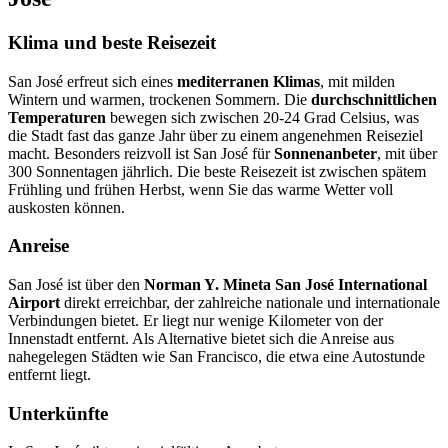
Klima und beste Reisezeit
San José erfreut sich eines
mediterranen Klimas
, mit milden
Wintern und warmen, trockenen Sommern. Die
durchschnittlichen
Temperaturen
bewegen sich zwischen 20-24 Grad Celsius, was
die Stadt fast das ganze Jahr über zu einem angenehmen Reiseziel
macht. Besonders reizvoll ist San José für
Sonnenanbeter
, mit über
300 Sonnentagen jährlich. Die beste Reisezeit ist zwischen spätem
Frühling und frühen Herbst, wenn Sie das warme Wetter voll
auskosten können.
Anreise
San José ist über den
Norman Y. Mineta San José International
Airport
direkt erreichbar, der zahlreiche nationale und internationale
Verbindungen bietet. Er liegt nur wenige Kilometer von der
Innenstadt entfernt. Als Alternative bietet sich die Anreise aus
nahegelegen Städten wie San Francisco, die etwa eine Autostunde
entfernt liegt.
Unterkünfte