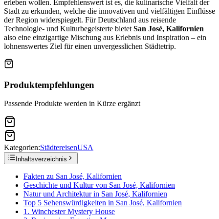
erleben wollen. Empfehlenswert ist es, die kulinarische Vielfalt der
Stadt zu erkunden, welche die innovativen und vielfältigen Einflüsse
der Region widerspiegelt. Für Deutschland aus reisende
Technologie- und Kulturbegeisterte bietet
San José, Kalifornien
also eine einzigartige Mischung aus Erlebnis und Inspiration – ein
lohnenswertes Ziel für einen unvergesslichen Städtetrip.
Produktempfehlungen
Passende Produkte werden in Kürze ergänzt
Kategorien:
Städtereisen
USA
Inhaltsverzeichnis
Fakten zu San José, Kalifornien
Geschichte und Kultur von San José, Kalifornien
Natur und Architektur in San José, Kalifornien
Top 5 Sehenswürdigkeiten in San José, Kalifornien
1. Winchester Mystery House