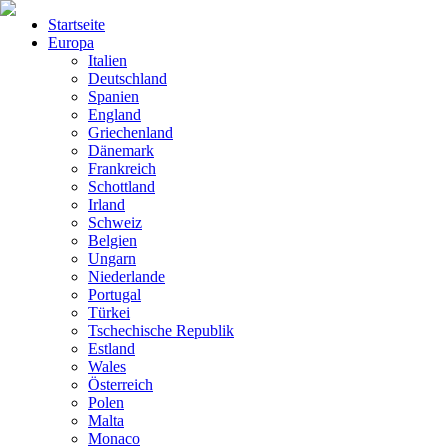
Startseite
Europa
Italien
Deutschland
Spanien
England
Griechenland
Dänemark
Frankreich
Schottland
Irland
Schweiz
Belgien
Ungarn
Niederlande
Portugal
Türkei
Tschechische Republik
Estland
Wales
Österreich
Polen
Malta
Monaco