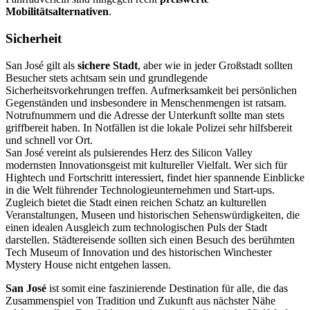
Mobilitätsalternativen
.
Sicherheit
San José gilt als
sichere Stadt
, aber wie in jeder Großstadt sollten
Besucher stets achtsam sein und grundlegende
Sicherheitsvorkehrungen treffen. Aufmerksamkeit bei persönlichen
Gegenständen und insbesondere in Menschenmengen ist ratsam.
Notrufnummern und die Adresse der Unterkunft sollte man stets
griffbereit haben. In Notfällen ist die lokale Polizei sehr hilfsbereit
und schnell vor Ort.
San José vereint als pulsierendes Herz des Silicon Valley
modernsten Innovationsgeist mit kultureller Vielfalt. Wer sich für
Hightech und Fortschritt interessiert, findet hier spannende Einblicke
in die Welt führender Technologieunternehmen und Start-ups.
Zugleich bietet die Stadt einen reichen Schatz an kulturellen
Veranstaltungen, Museen und historischen Sehenswürdigkeiten, die
einen idealen Ausgleich zum technologischen Puls der Stadt
darstellen. Städtereisende sollten sich einen Besuch des berühmten
Tech Museum of Innovation und des historischen Winchester
Mystery House nicht entgehen lassen.
San José
ist somit eine faszinierende Destination für alle, die das
Zusammenspiel von Tradition und Zukunft aus nächster Nähe