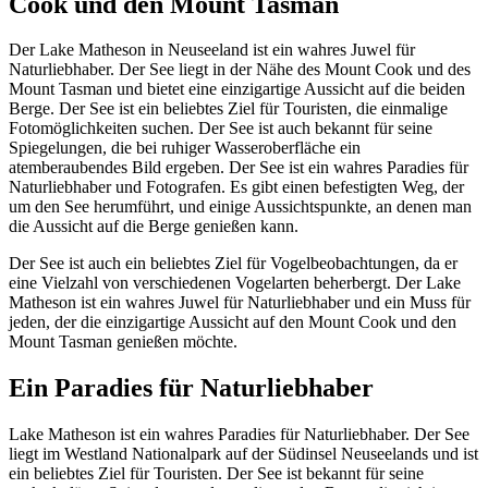
Cook und den Mount Tasman
Der Lake Matheson in Neuseeland ist ein wahres Juwel für
Naturliebhaber. Der See liegt in der Nähe des Mount Cook und des
Mount Tasman und bietet eine einzigartige Aussicht auf die beiden
Berge. Der See ist ein beliebtes Ziel für Touristen, die einmalige
Fotomöglichkeiten suchen. Der See ist auch bekannt für seine
Spiegelungen, die bei ruhiger Wasseroberfläche ein
atemberaubendes Bild ergeben. Der See ist ein wahres Paradies für
Naturliebhaber und Fotografen. Es gibt einen befestigten Weg, der
um den See herumführt, und einige Aussichtspunkte, an denen man
die Aussicht auf die Berge genießen kann.
Der See ist auch ein beliebtes Ziel für Vogelbeobachtungen, da er
eine Vielzahl von verschiedenen Vogelarten beherbergt. Der Lake
Matheson ist ein wahres Juwel für Naturliebhaber und ein Muss für
jeden, der die einzigartige Aussicht auf den Mount Cook und den
Mount Tasman genießen möchte.
Ein Paradies für Naturliebhaber
Lake Matheson ist ein wahres Paradies für Naturliebhaber. Der See
liegt im Westland Nationalpark auf der Südinsel Neuseelands und ist
ein beliebtes Ziel für Touristen. Der See ist bekannt für seine