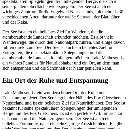
spektakulären Spiegelungen der umliegenden Berge, die sich in
seiner glatten Oberfläche widerspiegeln. Der See ist auch ein
wichtiges Zentrum für die Vogelwelt Neuseelands, mit mehr als 30
verschiedenen Arten, darunter der weiße Schwan, der Blauhäher
und der Kaka.
Der See ist auch ein beliebtes Ziel für Wanderer, die die
atemberaubende Landschaft erkunden möchten. Es gibt viele
Wanderwege, die durch den Nationalpark führen, und einige davon
führen direkt zum See. Der See ist auch ein beliebtes Ziel für
Fotografen, die die spektakulären Spiegelungen und die
atemberaubende Landschaft einfangen möchten. Lake Matheson ist
ein wahres Paradies für Naturliebhaber und ein Ort, an dem man
sich entspannen und die Schönheit der Natur genießen kann.
Ein Ort der Ruhe und Entspannung
Lake Matheson ist ein wunderschöner Ort, der Ruhe und
Entspannung bietet. Der See liegt in der Nähe des Fox Gletschers in
Neuseeland und ist ein beliebtes Ziel für Naturliebhaber. Der See ist
bekannt für seine spektakulären Spiegelungen der umliegenden
Berge und des Fox Gletschers. Es ist ein perfekter Ort, um sich zu
entspannen und die Natur zu genießen. Der See ist auch ein
beliebtes Fotomotiv, da er eine einzigartige Aussicht bietet. Es gibt
viele Wanderwege rund um den See, die einen atemberaubenden