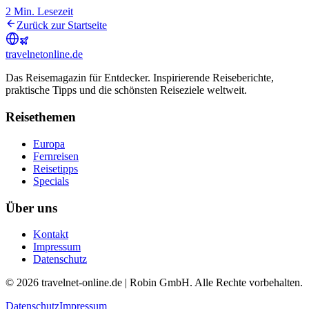
2
Min. Lesezeit
Zurück zur Startseite
travel
net
online.de
Das Reisemagazin für Entdecker. Inspirierende Reiseberichte,
praktische Tipps und die schönsten Reiseziele weltweit.
Reisethemen
Europa
Fernreisen
Reisetipps
Specials
Über uns
Kontakt
Impressum
Datenschutz
© 2026 travelnet-online.de | Robin GmbH. Alle Rechte vorbehalten.
Datenschutz
Impressum