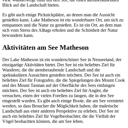
Blick auf die Landschaft bieten.
Es gibt auch einige Picknickplätze, an denen man die Aussicht
genießen kann. Lake Matheson ist ein wunderbarer Ort, um sich zu
entspannen und die Natur zu genießen. Es ist ein Ort, an dem man
sich vom Stress des Alltags erholen und die Schönheit der Natur
bewundern kann.
Aktivitäten am See Matheson
Der Lake Matheson ist ein wunderschöner See in Neuseeland, der
einzigartige Aktivitäten bietet. Der See ist ein beliebtes Ziel für
Wanderer, die die atemberaubende Landschaft und die
spektakulären Aussichten genießen möchten. Der See ist auch ein
beliebtes Ziel für Fotografen, die die Spiegelungen des Mount Cook
und des Mount Tasman auf der Oberfläche des Sees einfangen
möchten. Der See ist auch ein beliebtes Ziel für Angler, die
versuchen, einen der vielen Forellen zu fangen, die in den See
eingestellt wurden. Es gibt auch einige Boote, die am See vermietet
werden, so dass Besucher die Möglichkeit haben, die malerische
Landschaft aus einer anderen Perspektive zu erleben. Der See ist
auch ein beliebtes Ziel für Vogelbeobachter, die die Vielfalt der
Vögel beobachten können, die am See leben.