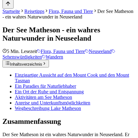
Startseite
Reisetipps
Flora, Fauna und Tiere
Der See Matheson
- ein wahres Naturwunder in Neuseeland
Der See Matheson - ein wahres
Naturwunder in Neuseeland
5
Min. Lesezeit
Flora, Fauna und Tiere
Neuseeland
Sehenswürdigkeiten
Wandern
Inhaltsverzeichnis
Einzigartige Aussicht auf den Mount Cook und den Mount
Tasman
Ein Paradies für Naturliebhaber
Ein Ort der Ruhe und Entspannung
Aktivitäten am See Matheson
Anreise und Unterkunftsmöglichkeiten
Wegbeschreibung Lake Matheson
Zusammenfassung
Der See Matheson ist ein wahres Naturwunder in Neuseeland. Er