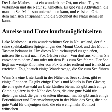
Der Lake Matheson ist ein wunderbarer Ort, um einen Tag zu
verbringen und die Natur zu genießen. Es gibt viele Aktivitäten, die
man am See Matheson unternehmen kann, und es ist ein Ort, an
dem man sich entspannen und die Schönheit der Natur genießen
kann.
Anreise und Unterkunftsmöglichkeiten
Lake Matheson ist ein wunderschöner See in Neuseeland, der für
seine spektakulären Spiegelungen des Mount Cook und des Mount
Tasman bekannt ist. Um dieses Naturschauspiel zu genießen,
müssen Sie zuerst nach Fox Glacier reisen. Von dort aus können Sie
entweder mit dem Auto oder mit dem Bus zum See fahren. Der See
liegt nur wenige Kilometer von Fox Glacier entfernt und ist leicht zu
erreichen. Es gibt auch einige Wanderwege, die Sie zum See führen.
Wenn Sie eine Unterkunft in der Nähe des Sees suchen, gibt es
einige Optionen. Es gibt einige Hotels und Motels in Fox Glacier,
die eine gute Auswahl an Unterkünften bieten. Es gibt auch einige
Campingplätze in der Nähe des Sees, die eine gute Wahl für
diejenigen sind, die gerne draußen übernachten. Es gibt auch einige
Ferienhäuser und Ferienwohnungen in der Nähe des Sees, die eine
gute Wahl für diejenigen sind, die ein wenig mehr Komfort
wünschen.