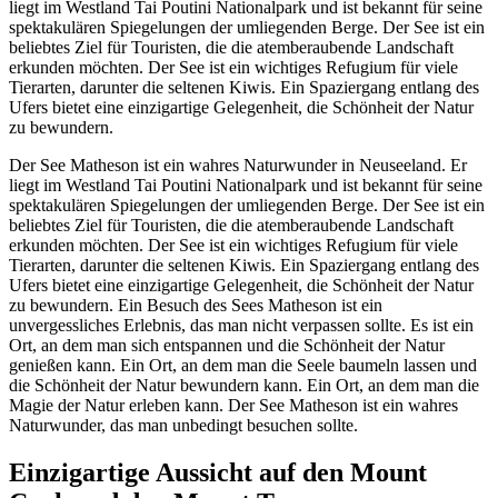
liegt im Westland Tai Poutini Nationalpark und ist bekannt für seine
spektakulären Spiegelungen der umliegenden Berge. Der See ist ein
beliebtes Ziel für Touristen, die die atemberaubende Landschaft
erkunden möchten. Der See ist ein wichtiges Refugium für viele
Tierarten, darunter die seltenen Kiwis. Ein Spaziergang entlang des
Ufers bietet eine einzigartige Gelegenheit, die Schönheit der Natur
zu bewundern.
Der See Matheson ist ein wahres Naturwunder in Neuseeland. Er
liegt im Westland Tai Poutini Nationalpark und ist bekannt für seine
spektakulären Spiegelungen der umliegenden Berge. Der See ist ein
beliebtes Ziel für Touristen, die die atemberaubende Landschaft
erkunden möchten. Der See ist ein wichtiges Refugium für viele
Tierarten, darunter die seltenen Kiwis. Ein Spaziergang entlang des
Ufers bietet eine einzigartige Gelegenheit, die Schönheit der Natur
zu bewundern. Ein Besuch des Sees Matheson ist ein
unvergessliches Erlebnis, das man nicht verpassen sollte. Es ist ein
Ort, an dem man sich entspannen und die Schönheit der Natur
genießen kann. Ein Ort, an dem man die Seele baumeln lassen und
die Schönheit der Natur bewundern kann. Ein Ort, an dem man die
Magie der Natur erleben kann. Der See Matheson ist ein wahres
Naturwunder, das man unbedingt besuchen sollte.
Einzigartige Aussicht auf den Mount