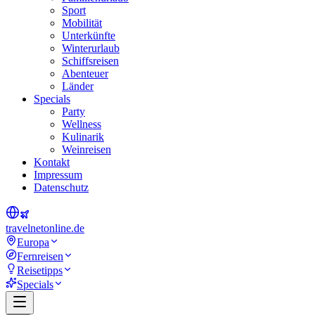
Sport
Mobilität
Unterkünfte
Winterurlaub
Schiffsreisen
Abenteuer
Länder
Specials
Party
Wellness
Kulinarik
Weinreisen
Kontakt
Impressum
Datenschutz
travel
net
online.de
Europa
Fernreisen
Reisetipps
Specials