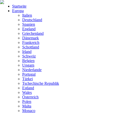
Startseite
Europa
Italien
Deutschland
Spanien
England
Griechenland
Dänemark
Frankreich
Schottland
Irland
Schweiz
Belgien
Ungarn
Niederlande
Portugal
Türkei
Tschechische Republik
Estland
Wales
Österreich
Polen
Malta
Monaco