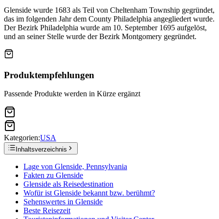
Glenside wurde 1683 als Teil von Cheltenham Township gegründet,
das im folgenden Jahr dem County Philadelphia angegliedert wurde.
Der Bezirk Philadelphia wurde am 10. September 1695 aufgelöst,
und an seiner Stelle wurde der Bezirk Montgomery gegründet.
Produktempfehlungen
Passende Produkte werden in Kürze ergänzt
Kategorien:
USA
Inhaltsverzeichnis
Lage von Glenside, Pennsylvania
Fakten zu Glenside
Glenside als Reisedestination
Wofür ist Glenside bekannt bzw. berühmt?
Sehenswertes in Glenside
Beste Reisezeit