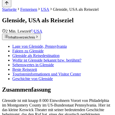
Startseite
Fernreisen
USA
Glenside, USA als Reiseziel
Glenside, USA als Reiseziel
2
Min. Lesezeit
USA
Inhaltsverzeichnis
Lage von Glenside, Pennsylvania
Fakten zu Glenside
Glenside als Reisedestination
Wofür ist Glenside bekannt bzw. berühmt?
Sehenswertes in Glenside
Beste Reisezeit
Touristeninformationen und Visitor Center
Geschichte von Glenside
Zusammenfassung
Glenside ist mit knapp 8 000 Einwohnern Vorort von Philadelphia
im Montgomery County im US-Bundesstaat Pennsylvania. Hier ist
das kleine Keswick Theater mit seiner bedeutenden Geschichte
beheimatet, das den Ruf hat, eines der akustisch perfektesten