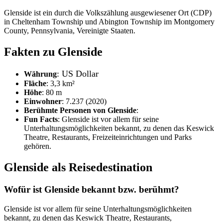
Glenside ist ein durch die Volkszählung ausgewiesener Ort (CDP)
in Cheltenham Township und Abington Township im Montgomery
County, Pennsylvania, Vereinigte Staaten.
Fakten zu Glenside
: US Dollar
Währung
Fläche
: 3,3 km²
Höhe
: 80 m
Einwohner
: 7.237 (2020)
Berühmte Personen von Glenside
:
Fun Facts
: Glenside ist vor allem für seine
Unterhaltungsmöglichkeiten bekannt, zu denen das Keswick
Theatre, Restaurants, Freizeiteinrichtungen und Parks
gehören.
Glenside als Reisedestination
Wofür ist Glenside bekannt bzw. berühmt?
Glenside ist vor allem für seine Unterhaltungsmöglichkeiten
bekannt, zu denen das Keswick Theatre, Restaurants,