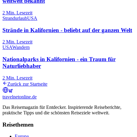
weltweit bekannt
2
Min. Lesezeit
Strandurlaub
USA
Strände in Kalifornien - beliebt auf der ganzen Welt
2
Min. Lesezeit
USA
Wandern
Nationalparks in Kalifornien - ein Traum für
Naturliebhaber
2
Min. Lesezeit
Zurück zur Startseite
travel
net
online.de
Das Reisemagazin für Entdecker. Inspirierende Reiseberichte,
praktische Tipps und die schönsten Reiseziele weltweit.
Reisethemen
Europa