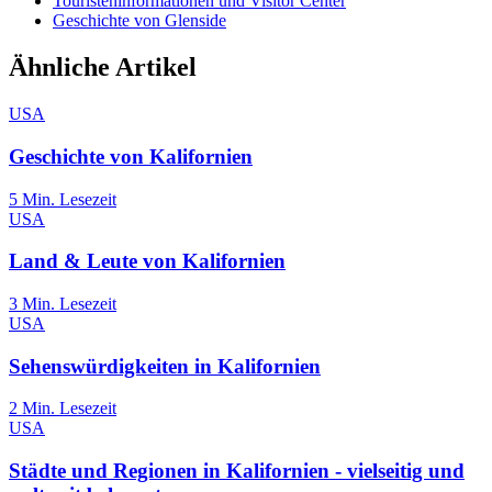
Touristeninformationen und Visitor Center
Geschichte von Glenside
Ähnliche Artikel
USA
Geschichte von Kalifornien
5
Min. Lesezeit
USA
Land & Leute von Kalifornien
3
Min. Lesezeit
USA
Sehenswürdigkeiten in Kalifornien
2
Min. Lesezeit
USA
Städte und Regionen in Kalifornien - vielseitig und