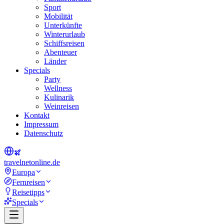
Sport
Mobilität
Unterkünfte
Winterurlaub
Schiffsreisen
Abenteuer
Länder
Specials
Party
Wellness
Kulinarik
Weinreisen
Kontakt
Impressum
Datenschutz
travel
net
online.de
Europa
Fernreisen
Reisetipps
Specials