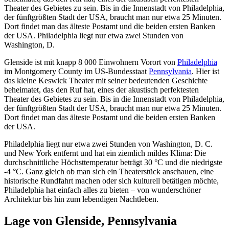
Theater des Gebietes zu sein. Bis in die Innenstadt von Philadelphia,
der fünftgrößten Stadt der USA, braucht man nur etwa 25 Minuten.
Dort findet man das älteste Postamt und die beiden ersten Banken
der USA. Philadelphia liegt nur etwa zwei Stunden von
Washington, D.
Glenside ist mit knapp 8 000 Einwohnern Vorort von
Philadelphia
im Montgomery County im US-Bundesstaat
Pennsylvania
. Hier ist
das kleine Keswick Theater mit seiner bedeutenden Geschichte
beheimatet, das den Ruf hat, eines der akustisch perfektesten
Theater des Gebietes zu sein. Bis in die Innenstadt von Philadelphia,
der fünftgrößten Stadt der USA, braucht man nur etwa 25 Minuten.
Dort findet man das älteste Postamt und die beiden ersten Banken
der USA.
Philadelphia liegt nur etwa zwei Stunden von Washington, D. C.
und New York entfernt und hat ein ziemlich mildes Klima: Die
durchschnittliche Höchsttemperatur beträgt 30 °C und die niedrigste
-4 °C. Ganz gleich ob man sich ein Theaterstück anschauen, eine
historische Rundfahrt machen oder sich kulturell betätigen möchte,
Philadelphia hat einfach alles zu bieten – von wunderschöner
Architektur bis hin zum lebendigen Nachtleben.
Lage von Glenside, Pennsylvania