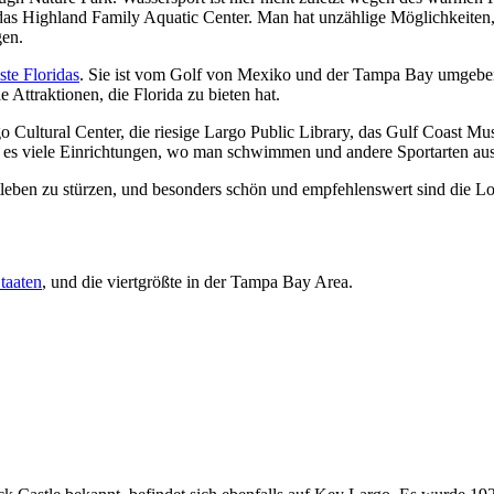
s Highland Family Aquatic Center. Man hat unzählige Möglichkeiten, 
gen.
te Floridas
. Sie ist vom Golf von Mexiko und der Tampa Bay umgeben, 
le Attraktionen, die Florida zu bieten hat.
go Cultural Center, die riesige Largo Public Library, das Gulf Coast 
bt es viele Einrichtungen, wo man schwimmen und andere Sportarten au
leben zu stürzen, und besonders schön und empfehlenswert sind die Loc
taaten
, und die viertgrößte in der Tampa Bay Area.