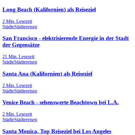
Long Beach (Kalifornien) als Reiseziel
2
Min. Lesezeit
Städte
Städtereisen
San Francisco - elektrisierende Energie in der Stadt
der Gegensätze
21
Min. Lesezeit
Städte
Städtereisen
Santa Ana (Kalifornien) als Reiseziel
2
Min. Lesezeit
Städte
Städtereisen
Venice Beach - sehenswerte Beachtown bei L.A.
2
Min. Lesezeit
Städte
Städtereisen
Santa Monica, Top Reiseziel bei Los Angeles