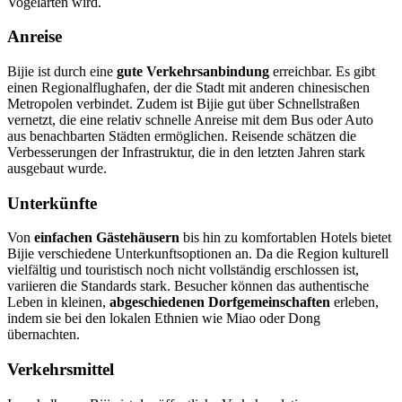
Vogelarten wird.
Anreise
Bijie ist durch eine
gute Verkehrsanbindung
erreichbar. Es gibt
einen Regionalflughafen, der die Stadt mit anderen chinesischen
Metropolen verbindet. Zudem ist Bijie gut über Schnellstraßen
vernetzt, die eine relativ schnelle Anreise mit dem Bus oder Auto
aus benachbarten Städten ermöglichen. Reisende schätzen die
Verbesserungen der Infrastruktur, die in den letzten Jahren stark
ausgebaut wurde.
Unterkünfte
Von
einfachen Gästehäusern
bis hin zu komfortablen Hotels bietet
Bijie verschiedene Unterkunftsoptionen an. Da die Region kulturell
vielfältig und touristisch noch nicht vollständig erschlossen ist,
variieren die Standards stark. Besucher können das authentische
Leben in kleinen,
abgeschiedenen Dorfgemeinschaften
erleben,
indem sie bei den lokalen Ethnien wie Miao oder Dong
übernachten.
Verkehrsmittel