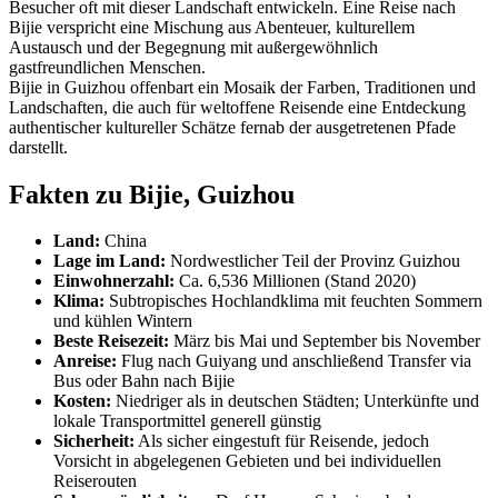
Besucher oft mit dieser Landschaft entwickeln. Eine Reise nach
Bijie verspricht eine Mischung aus Abenteuer, kulturellem
Austausch und der Begegnung mit außergewöhnlich
gastfreundlichen Menschen.
Bijie in Guizhou offenbart ein Mosaik der Farben, Traditionen und
Landschaften, die auch für weltoffene Reisende eine Entdeckung
authentischer kultureller Schätze fernab der ausgetretenen Pfade
darstellt.
Fakten zu Bijie, Guizhou
Land:
China
Lage im Land:
Nordwestlicher Teil der Provinz Guizhou
Einwohnerzahl:
Ca. 6,536 Millionen (Stand 2020)
Klima:
Subtropisches Hochlandklima mit feuchten Sommern
und kühlen Wintern
Beste Reisezeit:
März bis Mai und September bis November
Anreise:
Flug nach Guiyang und anschließend Transfer via
Bus oder Bahn nach Bijie
Kosten:
Niedriger als in deutschen Städten; Unterkünfte und
lokale Transportmittel generell günstig
Sicherheit:
Als sicher eingestuft für Reisende, jedoch
Vorsicht in abgelegenen Gebieten und bei individuellen
Reiserouten