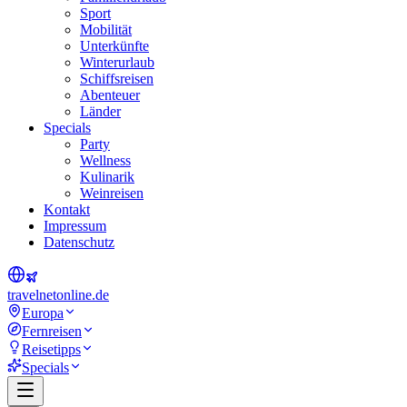
Sport
Mobilität
Unterkünfte
Winterurlaub
Schiffsreisen
Abenteuer
Länder
Specials
Party
Wellness
Kulinarik
Weinreisen
Kontakt
Impressum
Datenschutz
travel
net
online.de
Europa
Fernreisen
Reisetipps
Specials