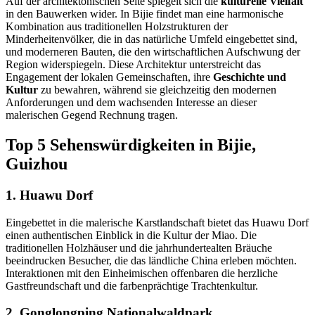
Auf der architektonischen Seite spiegelt sich die
kulturelle Vielfalt
in den Bauwerken wider. In Bijie findet man eine harmonische
Kombination aus traditionellen Holzstrukturen der
Minderheitenvölker, die in das natürliche Umfeld eingebettet sind,
und moderneren Bauten, die den wirtschaftlichen Aufschwung der
Region widerspiegeln. Diese Architektur unterstreicht das
Engagement der lokalen Gemeinschaften, ihre
Geschichte und
Kultur
zu bewahren, während sie gleichzeitig den modernen
Anforderungen und dem wachsenden Interesse an dieser
malerischen Gegend Rechnung tragen.
Top 5 Sehenswürdigkeiten in Bijie,
Guizhou
1. Huawu Dorf
Eingebettet in die malerische Karstlandschaft bietet das Huawu Dorf
einen authentischen Einblick in die Kultur der Miao. Die
traditionellen Holzhäuser und die jahrhundertealten Bräuche
beeindrucken Besucher, die das ländliche China erleben möchten.
Interaktionen mit den Einheimischen offenbaren die herzliche
Gastfreundschaft und die farbenprächtige Trachtenkultur.
2. Gonglongping Nationalwaldpark