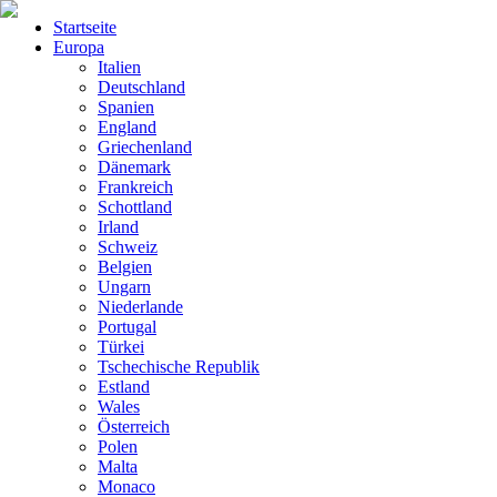
Startseite
Europa
Italien
Deutschland
Spanien
England
Griechenland
Dänemark
Frankreich
Schottland
Irland
Schweiz
Belgien
Ungarn
Niederlande
Portugal
Türkei
Tschechische Republik
Estland
Wales
Österreich
Polen
Malta
Monaco