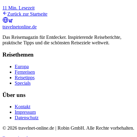
11
Min. Lesezeit
Zurück zur Startseite
travel
net
online.de
Das Reisemagazin für Entdecker. Inspirierende Reiseberichte,
praktische Tipps und die schönsten Reiseziele weltweit.
Reisethemen
Europa
Fernreisen
Reisetipps
Specials
Über uns
Kontakt
Impressum
Datenschutz
© 2026 travelnet-online.de | Robin GmbH. Alle Rechte vorbehalten.