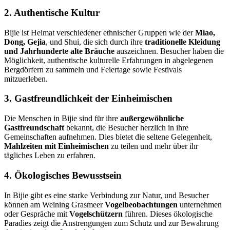
2. Authentische Kultur
Bijie ist Heimat verschiedener ethnischer Gruppen wie der
Miao,
Dong, Gejia
, und Shui, die sich durch ihre
traditionelle Kleidung
und Jahrhunderte alte Bräuche
auszeichnen. Besucher haben die
Möglichkeit, authentische kulturelle Erfahrungen in abgelegenen
Bergdörfern zu sammeln und Feiertage sowie Festivals
mitzuerleben.
3. Gastfreundlichkeit der Einheimischen
Die Menschen in Bijie sind für ihre
außergewöhnliche
Gastfreundschaft
bekannt, die Besucher herzlich in ihre
Gemeinschaften aufnehmen. Dies bietet die seltene Gelegenheit,
Mahlzeiten mit Einheimischen
zu teilen und mehr über ihr
tägliches Leben zu erfahren.
4. Ökologisches Bewusstsein
In Bijie gibt es eine starke Verbindung zur Natur, und Besucher
können am Weining Grasmeer
Vogelbeobachtungen
unternehmen
oder Gespräche mit
Vogelschützern
führen. Dieses ökologische
Paradies zeigt die Anstrengungen zum Schutz und zur Bewahrung