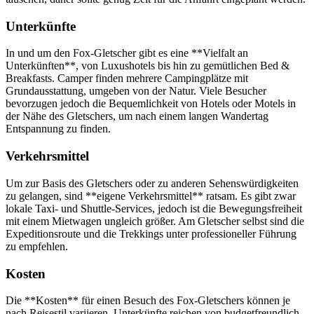
Unterkünfte
In und um den Fox-Gletscher gibt es eine **Vielfalt an
Unterkünften**, von Luxushotels bis hin zu gemütlichen Bed &
Breakfasts. Camper finden mehrere Campingplätze mit
Grundausstattung, umgeben von der Natur. Viele Besucher
bevorzugen jedoch die Bequemlichkeit von Hotels oder Motels in
der Nähe des Gletschers, um nach einem langen Wandertag
Entspannung zu finden.
Verkehrsmittel
Um zur Basis des Gletschers oder zu anderen Sehenswürdigkeiten
zu gelangen, sind **eigene Verkehrsmittel** ratsam. Es gibt zwar
lokale Taxi- und Shuttle-Services, jedoch ist die Bewegungsfreiheit
mit einem Mietwagen ungleich größer. Am Gletscher selbst sind die
Expeditionsroute und die Trekkings unter professioneller Führung
zu empfehlen.
Kosten
Die **Kosten** für einen Besuch des Fox-Gletschers können je
nach Reisestil variieren. Unterkünfte reichen von budgetfreundlich