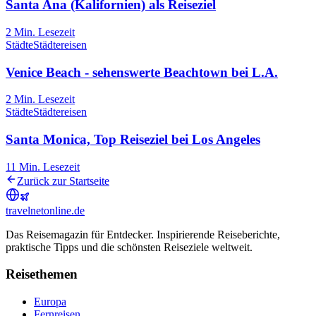
Santa Ana (Kalifornien) als Reiseziel
2
Min. Lesezeit
Städte
Städtereisen
Venice Beach - sehenswerte Beachtown bei L.A.
2
Min. Lesezeit
Städte
Städtereisen
Santa Monica, Top Reiseziel bei Los Angeles
11
Min. Lesezeit
Zurück zur Startseite
travel
net
online.de
Das Reisemagazin für Entdecker. Inspirierende Reiseberichte,
praktische Tipps und die schönsten Reiseziele weltweit.
Reisethemen
Europa
Fernreisen