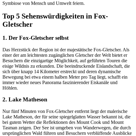
Symbiose von Mensch und Umwelt feiern.
Top 5 Sehenswürdigkeiten in Fox-
Gletscher
1. Der Fox-Gletscher selbst
Das Herzstück der Region ist der majestätische Fox-Gletscher. Als
einer der am leichtesten zugänglichen Gletscher der Welt bietet er
Besuchern die einzigartige Möglichkeit, auf geführten Touren die
eisige Wildnis zu erkunden. Die beeindruckende Eislandschaft, die
sich über knapp 14 Kilometer erstreckt und deren dynamische
Bewegung bei etwa einem halben Meter pro Tag liegt, schafft ein
immer wieder neues Panorama faszinierender Eiskanäle und
Höhlen.
2. Lake Matheson
Nur fünf Minuten von Fox-Gletscher entfernt liegt der malerische
Lake Matheson, der für seine spiegelglatten Wasser bekannt ist, die
bei gutem Wetter die Reflektionen des Mount Cook und Mount
Tasman zeigen. Der See ist umgeben von Wanderwegen, die durch
ursprünglichen Wald führen und Besuchern verblüffende Ausblicke