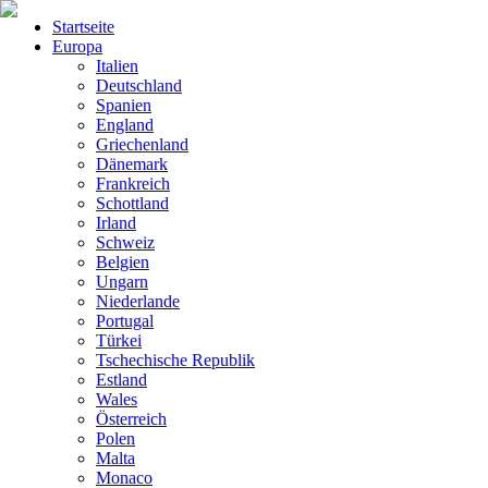
Startseite
Europa
Italien
Deutschland
Spanien
England
Griechenland
Dänemark
Frankreich
Schottland
Irland
Schweiz
Belgien
Ungarn
Niederlande
Portugal
Türkei
Tschechische Republik
Estland
Wales
Österreich
Polen
Malta
Monaco