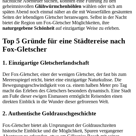
nächtliche Abenteuer suchen, könnten eine Führung zu den
geheimnisvollen
Glühwürmchenhöhlen
wählen oder sich am
späten Abend noch einmal näher an die mit Wasserfällen gesäumten
Seiten der lebendigen Gletscher heranwagen. Selbst in der Nacht
bietet die Region um Fox-Gletscher Möglichkeiten, ihre
naturgegebene Schönheit
auf einzigartige Weise zu erleben.
Top 5 Gründe für eine Städtereise nach
Fox-Gletscher
1. Einzigartige Gletscherlandschaft
Der Fox-Gletscher, einer der wenigen Gletscher, der fast bis zum
Meeresspiegel reicht, bietet eine einzigartige Naturkulisse. Die
Bewegungsgeschwindigkeit von ca. einem halben Meter pro Tag
macht das Erleben des Gletschers besonders dynamisch. Eine Stadt
am Fuße dieser ewigen Eismassen ermöglicht Reisenden einen
direkten Einblick in die Wunder dieser gefrorenen Welt.
2. Authentische Goldrauschgeschichte
Fox-Gletscher bietet als Ursprungsort der Goldrauschzeiten
historische Einblicke und die Möglichkeit, Spuren vergangener