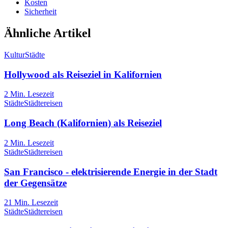
Kosten
Sicherheit
Ähnliche Artikel
Kultur
Städte
Hollywood als Reiseziel in Kalifornien
2
Min. Lesezeit
Städte
Städtereisen
Long Beach (Kalifornien) als Reiseziel
2
Min. Lesezeit
Städte
Städtereisen
San Francisco - elektrisierende Energie in der Stadt
der Gegensätze
21
Min. Lesezeit
Städte
Städtereisen