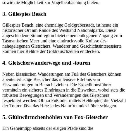
sowie die Möglichkeit zur Vogelbeobachtung bieten.
3. Gillespies Beach
Gillespies Beach, eine ehemalige Goldgräberstadt, ist heute ein
historischer Ort am Rande des Westland Nationalparks. Diese
abgeschiedene Strandregion bietet einen entlegenen Zugang zum
Tasmanischen Meer und eine eindrucksvolle Kulisse des
nahegelegenen Gletschers. Wanderer und Geschichtsinteressierte
können hier Relikte der Goldrauschzeiten entdecken.
4. Gletscherwanderwege und -touren
Neben klassischen Wanderungen am Fuß des Gletschers können
abenteuerlustige Besucher das intensive Erlebnis von
Eiswanderungen in Betracht ziehen. Die Expeditionsführer
vermitteln ein sicheres Eindringen in die Eiswelten, wobei stets die
robusten Bewegungen und Veränderungen des Gletschers
respektiert werden. Ob zu Fuß oder mittels Helikopter, die Vielzahl
der Touren lässt das Herz jedes Naturfreundes höher schlagen.
5. Glühwürmchenhöhlen von Fox-Gletscher
Ein Geheimtipp abseits der eisigen Pfade sind die