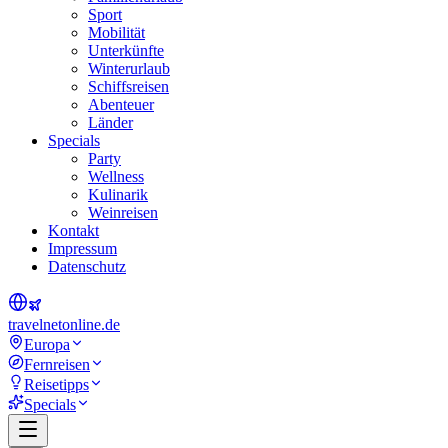
Sport
Mobilität
Unterkünfte
Winterurlaub
Schiffsreisen
Abenteuer
Länder
Specials
Party
Wellness
Kulinarik
Weinreisen
Kontakt
Impressum
Datenschutz
travel
net
online.de
Europa
Fernreisen
Reisetipps
Specials