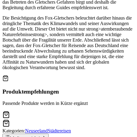
das Betreten des Gletschers Gefahren birgt und deshalb die
Begleitung durch erfahrene Guides empfehlenswert ist.
Die Besichtigung des Fox-Gletschers beleuchtet darüber hinaus die
dringliche Thematik des Klimawandels und seiner Auswirkungen
auf die Umwelt. Dieser Ort bietet nicht nur strong>atemberaubende
Naturerlebnissestrong>, sondern vermittelt auch eine wichtige
Botschaft über die Fragilität unserer Erde. Abschließend lässt sich
sagen, dass der Fox-Gletscher für Reisende aus Deutschland eine
beeindruckende Abwechslung zu urbanen Sehenswürdigkeiten
darstellt und eine starke Empfehlung für diejenigen ist, die eine
Affinität zu Naturwundern haben und sich der globalen
ökologischen Verantwortung bewusst sind.
Produktempfehlungen
Passende Produkte werden in Kürze ergänzt
Kategorien:
Neuseeland
Städtereisen