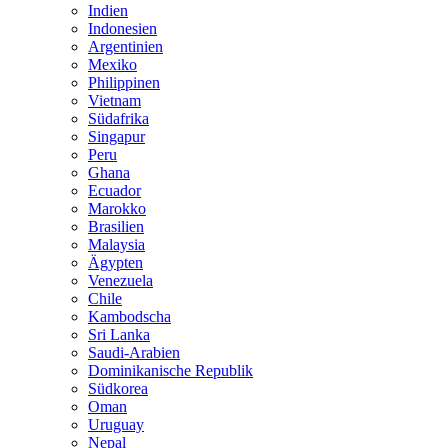
Indien
Indonesien
Argentinien
Mexiko
Philippinen
Vietnam
Südafrika
Singapur
Peru
Ghana
Ecuador
Marokko
Brasilien
Malaysia
Ägypten
Venezuela
Chile
Kambodscha
Sri Lanka
Saudi-Arabien
Dominikanische Republik
Südkorea
Oman
Uruguay
Nepal