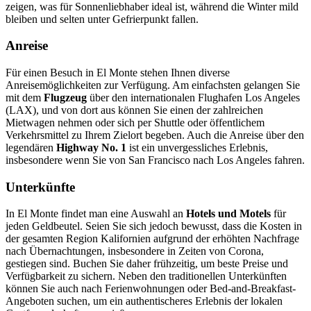
zeigen, was für Sonnenliebhaber ideal ist, während die Winter mild
bleiben und selten unter Gefrierpunkt fallen.
Anreise
Für einen Besuch in El Monte stehen Ihnen diverse
Anreisemöglichkeiten zur Verfügung. Am einfachsten gelangen Sie
mit dem
Flugzeug
über den internationalen Flughafen Los Angeles
(LAX), und von dort aus können Sie einen der zahlreichen
Mietwagen nehmen oder sich per Shuttle oder öffentlichem
Verkehrsmittel zu Ihrem Zielort begeben. Auch die Anreise über den
legendären
Highway No. 1
ist ein unvergessliches Erlebnis,
insbesondere wenn Sie von San Francisco nach Los Angeles fahren.
Unterkünfte
In El Monte findet man eine Auswahl an
Hotels und Motels
für
jeden Geldbeutel. Seien Sie sich jedoch bewusst, dass die Kosten in
der gesamten Region Kalifornien aufgrund der erhöhten Nachfrage
nach Übernachtungen, insbesondere in Zeiten von Corona,
gestiegen sind. Buchen Sie daher frühzeitig, um beste Preise und
Verfügbarkeit zu sichern. Neben den traditionellen Unterkünften
können Sie auch nach Ferienwohnungen oder Bed-and-Breakfast-
Angeboten suchen, um ein authentischeres Erlebnis der lokalen