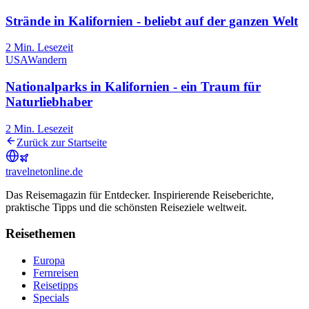
Strände in Kalifornien - beliebt auf der ganzen Welt
2
Min. Lesezeit
USA
Wandern
Nationalparks in Kalifornien - ein Traum für
Naturliebhaber
2
Min. Lesezeit
Zurück zur Startseite
travel
net
online.de
Das Reisemagazin für Entdecker. Inspirierende Reiseberichte,
praktische Tipps und die schönsten Reiseziele weltweit.
Reisethemen
Europa
Fernreisen
Reisetipps
Specials