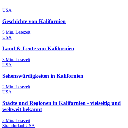
USA
Geschichte von Kalifornien
5
Min. Lesezeit
USA
Land & Leute von Kalifornien
3
Min. Lesezeit
USA
Sehenswürdigkeiten in Kalifornien
2
Min. Lesezeit
USA
Städte und Regionen in Kalifornien - vielseitig und
weltweit bekannt
2
Min. Lesezeit
Strandurlaub
USA