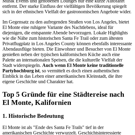
Musik Events und gehobenen Lounges nur eine kurze Autofahrt
entfernt. Der starke Einfluss der vielfältigen Bevölkerung spiegelt
sich in der ethnischen Vielfalt der gastronomischen Angebote wider.
Im Gegensatz zu den aufregenden Straßen von Los Angeles, bietet
El Monte eine ruhigere Variante des Nachtlebens, ideal für
diejenigen, die entspannte Abende bevorzugen. Lokale Highlights
wie die Nähe zum historischen Santa Fe Trail oder zum ältesten
Privatflugplatz in Los Angeles County können ebenfalls interessante
Abendausflüge bieten. Die Einwohner und Besucher von El Monte
genießen neben der typischen kalifornischen Küche auch eine
Palette an internationalen Speisen, die die kulturelle Vielfalt der
Stadt widerspiegeln.
Auch wenn El Monte keine traditionelle
Partyhochburg ist
, so vermittelt es doch einen authentischen
Einblick in das Leben einer amerikanischen Kleinstadt, die ihre
eigene Geschichte und Charakter hat.
Top 5 Gründe für eine Städtereise nach
El Monte, Kalifornien
1. Historische Bedeutung
El Monte ist als "Ende des Santa Fe Trails" tief in der
amerikanischen Geschichte verwurzelt. Geschichtsinteressierte