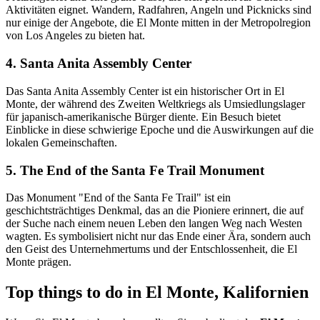
Aktivitäten eignet. Wandern, Radfahren, Angeln und Picknicks sind
nur einige der Angebote, die El Monte mitten in der Metropolregion
von Los Angeles zu bieten hat.
4. Santa Anita Assembly Center
Das Santa Anita Assembly Center ist ein historischer Ort in El
Monte, der während des Zweiten Weltkriegs als Umsiedlungslager
für japanisch-amerikanische Bürger diente. Ein Besuch bietet
Einblicke in diese schwierige Epoche und die Auswirkungen auf die
lokalen Gemeinschaften.
5. The End of the Santa Fe Trail Monument
Das Monument "End of the Santa Fe Trail" ist ein
geschichtsträchtiges Denkmal, das an die Pioniere erinnert, die auf
der Suche nach einem neuen Leben den langen Weg nach Westen
wagten. Es symbolisiert nicht nur das Ende einer Ära, sondern auch
den Geist des Unternehmertums und der Entschlossenheit, die El
Monte prägen.
Top things to do in El Monte, Kalifornien