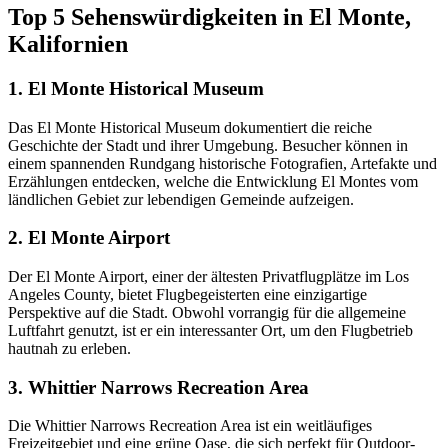
Top 5 Sehenswürdigkeiten in El Monte,
Kalifornien
1. El Monte Historical Museum
Das El Monte Historical Museum dokumentiert die reiche
Geschichte der Stadt und ihrer Umgebung. Besucher können in
einem spannenden Rundgang historische Fotografien, Artefakte und
Erzählungen entdecken, welche die Entwicklung El Montes vom
ländlichen Gebiet zur lebendigen Gemeinde aufzeigen.
2. El Monte Airport
Der El Monte Airport, einer der ältesten Privatflugplätze im Los
Angeles County, bietet Flugbegeisterten eine einzigartige
Perspektive auf die Stadt. Obwohl vorrangig für die allgemeine
Luftfahrt genutzt, ist er ein interessanter Ort, um den Flugbetrieb
hautnah zu erleben.
3. Whittier Narrows Recreation Area
Die Whittier Narrows Recreation Area ist ein weitläufiges
Freizeitgebiet und eine grüne Oase, die sich perfekt für Outdoor-