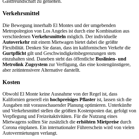
Gastfreundschaft zu genießen.
Verkehrsmittel
Die Bewegung innerhalb El Montes und der umgebenden
Metropolregion von Los Angeles ist durch eine Kombination aus
verschiedenen
Verkehrsmitteln
möglich. Der individuelle
Autoverkehr
mit einem Mietwagen bietet dabei die größte
Flexibilität. Denken Sie daran, dass im kalifornischen Verkehr die
Gurtpflicht
gilt und Geschwindigkeitsbegrenzungen stets
einzuhalten sind. Daneben steht das öffentliche
Buslinien- und
Metrolink Zugsystem
zur Verfügung, das eine kostengünstigere,
aber zeitintensivere Alternative darstellt.
Kosten
Obwohl El Monte keine Ausnahme von der Regel ist, dass
Kalifornien generell ein
hochpreisiges Pflaster
ist, lassen sich die
Ausgaben mit vorausschauender Planung optimieren. Unterkünfte
und Verkehrsmittel stellen die größten Kostenposten dar, gefolgt von
Verpflegung und Freizeitaktivitäten. Für die Nutzung eines
Mietwagens sollten Sie zusätzlich die
erhöhten Mietpreise
durch
Corona einplanen. Ein internationaler Führerschein wird von vielen
Autovermietungen verlangt.