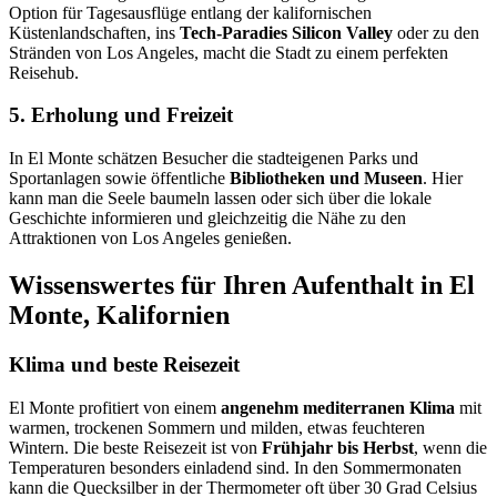
Option für Tagesausflüge entlang der kalifornischen
Küstenlandschaften, ins
Tech-Paradies Silicon Valley
oder zu den
Stränden von Los Angeles, macht die Stadt zu einem perfekten
Reisehub.
5. Erholung und Freizeit
In El Monte schätzen Besucher die stadteigenen Parks und
Sportanlagen sowie öffentliche
Bibliotheken und Museen
. Hier
kann man die Seele baumeln lassen oder sich über die lokale
Geschichte informieren und gleichzeitig die Nähe zu den
Attraktionen von Los Angeles genießen.
Wissenswertes für Ihren Aufenthalt in El
Monte, Kalifornien
Klima und beste Reisezeit
El Monte profitiert von einem
angenehm mediterranen Klima
mit
warmen, trockenen Sommern und milden, etwas feuchteren
Wintern. Die beste Reisezeit ist von
Frühjahr bis Herbst
, wenn die
Temperaturen besonders einladend sind. In den Sommermonaten
kann die Quecksilber in der Thermometer oft über 30 Grad Celsius