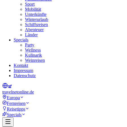
Sport
Mobilität
Unterkünfte
Winterurlaub
Schiffsreisen
Abenteuer
Länder
Specials
Party
Wellness
Kulinarik
Weinreisen
Kontakt
Impressum
Datenschutz
travel
net
online.de
Europa
Fernreisen
Reisetipps
Specials