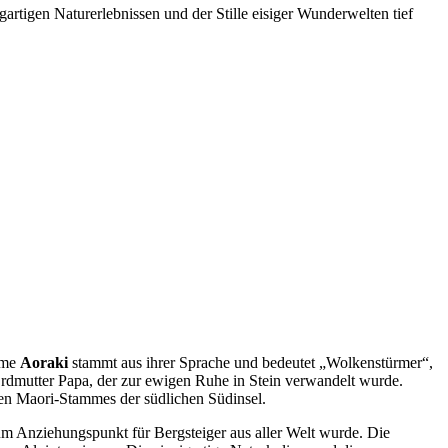
rtigen Naturerlebnissen und der Stille eisiger Wunderwelten tief
Name
Aoraki
stammt aus ihrer Sprache und bedeutet „Wolkenstürmer“,
 Erdmutter Papa, der zur ewigen Ruhe in Stein verwandelt wurde.
ßten Maori-Stammes der südlichen Südinsel.
zum Anziehungspunkt für Bergsteiger aus aller Welt wurde. Die