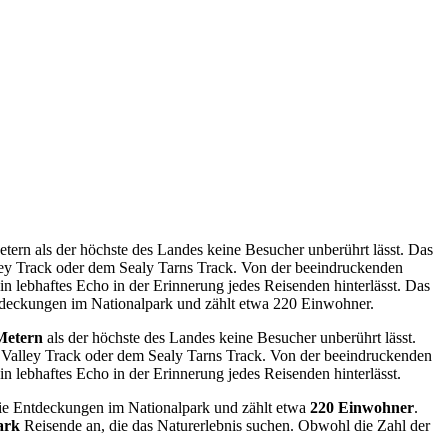
tern als der höchste des Landes keine Besucher unberührt lässt. Das
lley Track oder dem Sealy Tarns Track. Von der beeindruckenden
 lebhaftes Echo in der Erinnerung jedes Reisenden hinterlässt. Das
ntdeckungen im Nationalpark und zählt etwa 220 Einwohner.
Metern
als der höchste des Landes keine Besucher unberührt lässt.
r Valley Track oder dem Sealy Tarns Track. Von der beeindruckenden
lebhaftes Echo in der Erinnerung jedes Reisenden hinterlässt.
r die Entdeckungen im Nationalpark und zählt etwa
220 Einwohner
.
ark
Reisende an, die das Naturerlebnis suchen. Obwohl die Zahl der