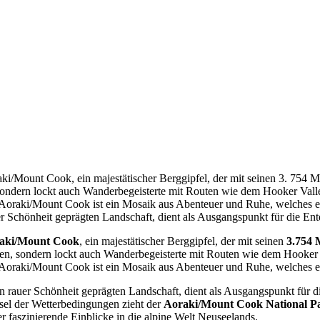
ki/Mount Cook, ein majestätischer Berggipfel, der mit seinen 3. 754 Me
n, sondern lockt auch Wanderbegeisterte mit Routen wie dem Hooker Va
Aoraki/Mount Cook ist ein Mosaik aus Abenteuer und Ruhe, welches ein
uer Schönheit geprägten Landschaft, dient als Ausgangspunkt für die E
aki/Mount Cook
, ein majestätischer Berggipfel, der mit seinen
3.754 
ungen, sondern lockt auch Wanderbegeisterte mit Routen wie dem Hooke
Aoraki/Mount Cook ist ein Mosaik aus Abenteuer und Ruhe, welches ein 
 von rauer Schönheit geprägten Landschaft, dient als Ausgangspunkt fü
sel der Wetterbedingungen zieht der
Aoraki/Mount Cook National P
er faszinierende Einblicke in die alpine Welt Neuseelands.