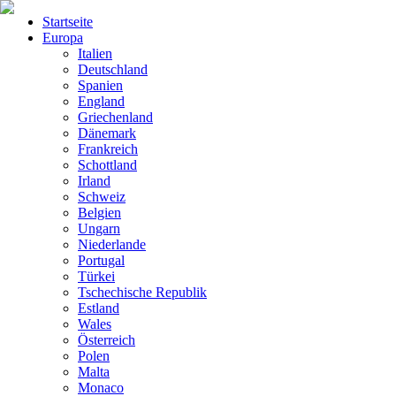
Startseite
Europa
Italien
Deutschland
Spanien
England
Griechenland
Dänemark
Frankreich
Schottland
Irland
Schweiz
Belgien
Ungarn
Niederlande
Portugal
Türkei
Tschechische Republik
Estland
Wales
Österreich
Polen
Malta
Monaco