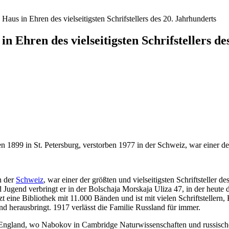
aus in Ehren des vielseitigsten Schrifstellers des 20. Jahrhunderts
 Ehren des vielseitigsten Schrifstellers de
9 in St. Petersburg, verstorben 1977 in der Schweiz, war einer der gr
n der
Schweiz
, war einer der größten und vielseitigsten Schriftsteller d
 Jugend verbringt er in der Bolschaja Morskaja Uliza 47, in der heute
itzt eine Bibliothek mit 11.000 Bänden und ist mit vielen Schriftstellern
nd herausbringt. 1917 verlässt die Familie Russland für immer.
ngland, wo Nabokov in Cambridge Naturwissenschaften und russische, so