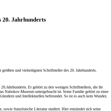
s 20. Jahrhunderts
ößten und vielseitigsten Schriftsteller des 20. Jahrhunderts.
es 20.Jahrhunderts. Er gehört zu den wenigen Schriftstellern, die ihr
 das Nabokov-Museum untergebracht ist. Seine Familie gehört zu einer
, Künstlern und Intellektuellen befreundet. So ist es auch kein Wunder,
wie französische Literatur studiert. Hier entzündet sich seine