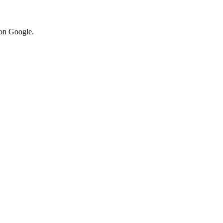
von Google.