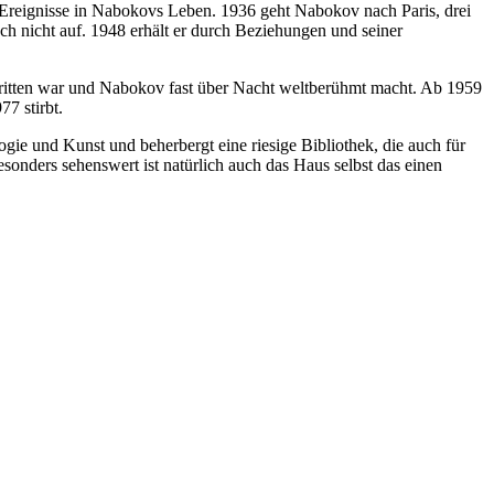
n Ereignisse in Nabokovs Leben. 1936 geht Nabokov nach Paris, drei
ch nicht auf. 1948 erhält er durch Beziehungen und seiner
mstritten war und Nabokov fast über Nacht weltberühmt macht. Ab 1959
7 stirbt.
ie und Kunst und beherbergt eine riesige Bibliothek, die auch für
onders sehenswert ist natürlich auch das Haus selbst das einen