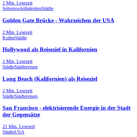
2
Min. Lesezeit
Sehenswürdigkeiten
Städte
Golden Gate Brücke - Wahrzeichen der USA
2
Min. Lesezeit
Kultur
Städte
Hollywood als Reiseziel in Kalifornien
2
Min. Lesezeit
Städte
Städtereisen
Long Beach (Kalifornien) als Reiseziel
2
Min. Lesezeit
Städte
Städtereisen
San Francisco - elektrisierende Energie in der Stadt
der Gegensätze
21
Min. Lesezeit
Städte
USA