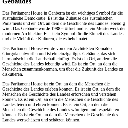
Gebäudes
Das Parliament House in Canberra ist ein wichtiges Symbol für die
australische Demokratie. Es ist das Zuhause des australischen
Parlaments und ein Ort, an dem die Geschichte des Landes lebendig
wird. Das Gebäude wurde 1988 eröffnet und ist ein Meisterwerk der
modernen Architektur. Es ist ein Symbol für die Einheit des Landes
und die Vielfalt der Kulturen, die es beheimatet.
Das Parliament House wurde von dem Architekten Romaldo
Giurgola entworfen und ist ein einzigartiges Gebäude, das sich
harmonisch in die Landschaft einfügt. Es ist ein Ort, an dem die
Geschichte des Landes lebendig wird. Es ist ein Ort, an dem die
Menschen zusammenkommen, um über die Zukunft des Landes zu
diskutieren.
Das Parliament House ist ein Ort, an dem die Menschen die
Geschichte des Landes erleben können. Es ist ein Ort, an dem die
Menschen die Geschichte des Landes erforschen und verstehen
können. Es ist ein Ort, an dem die Menschen die Geschichte des
Landes feiern und ehren können. Es ist ein Ort, an dem die
Menschen die Geschichte des Landes würdigen und respektieren
können. Es ist ein Ort, an dem die Menschen die Geschichte des
Landes wertschätzen und schätzen können.