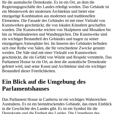
für die australische Demokratie. Es ist ein Ort, an dem die
Regierungsgeschäfte des Landes erledigt werden. Das Gebäude ist
ein Meisterwerk der modernen Architektur und bietet eine
einzigartige Kombination aus modernen und traditionellen
Elementen. Die Fassade des Gebäudes ist mit einer Vielzahl von
Kunstwerken geschmückt, die von lokalen Künstlern geschaffen
wurden. Die Kunstwerke reichen von Skulpturen und Mosaiken bis
hin zu Wandmalereien und Wandteppichen. Die Kunstwerke sind
ein wichtiger Bestandteil des Gebäudes und tragen zu seiner
einzigartigen Atmosphäre bei. Im Inneren des Gebäudes befinden
sich eine Reihe von Sälen, die für verschiedene Zwecke genutzt
werden. Die Säle sind mit einer Vielzahl von Kunstwerken
geschmückt, die ein Gefühl von Würde und Respekt vermitteln. Das
Parliament House ist ein Ort, an dem die australische Demokratie
gefeiert wird, und seine Kunst und Architektur sind ein wichtiger
Bestandteil dieser Feierlichkeiten.
Ein Blick auf die Umgebung des
Parlamentshauses
Das Parliament House in Canberra ist ein wichtiges Wahrzeichen
Australiens. Es ist ein beeindruckendes Gebäude, das einen Einblick
in die Geschichte des Landes gibt. Es ist ein Symbol für die
Demokratie und die Freiheit des Landes. Die Umgebung des