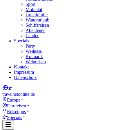
Sport
Mobilität
Unterkünfte
Winterurlaub
Schiffsreisen
Abenteuer
Länder
Specials
Party
Wellness
Kulinarik
Weinreisen
Kontakt
Impressum
Datenschutz
travel
net
online.de
Europa
Fernreisen
Reisetipps
Specials