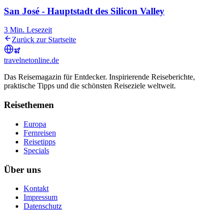
San José - Hauptstadt des Silicon Valley
3
Min. Lesezeit
Zurück zur Startseite
travel
net
online.de
Das Reisemagazin für Entdecker. Inspirierende Reiseberichte,
praktische Tipps und die schönsten Reiseziele weltweit.
Reisethemen
Europa
Fernreisen
Reisetipps
Specials
Über uns
Kontakt
Impressum
Datenschutz