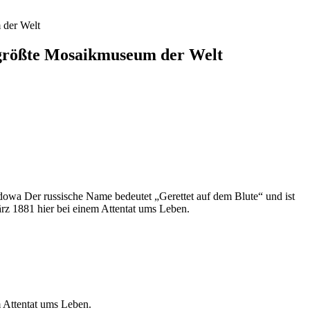
 der Welt
itgrößte Mosaikmuseum der Welt
owa Der russische Name bedeutet „Gerettet auf dem Blute“ und ist
ärz 1881 hier bei einem Attentat ums Leben.
m Attentat ums Leben.