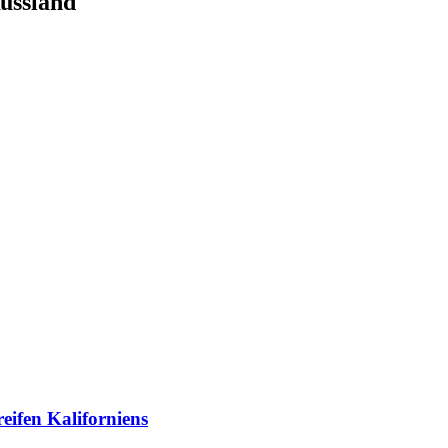
Russland
eifen Kaliforniens