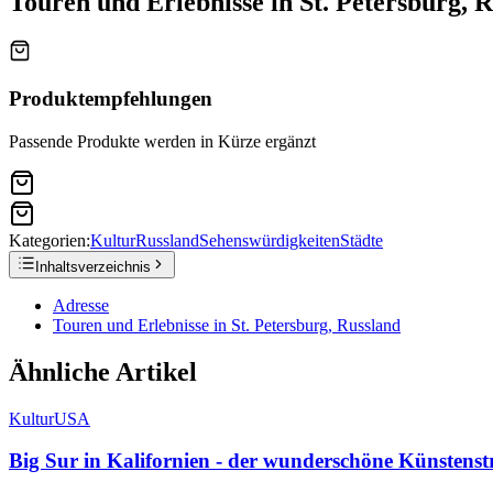
Touren und Erlebnisse in St. Petersburg, 
Produktempfehlungen
Passende Produkte werden in Kürze ergänzt
Kategorien:
Kultur
Russland
Sehenswürdigkeiten
Städte
Inhaltsverzeichnis
Adresse
Touren und Erlebnisse in St. Petersburg, Russland
Ähnliche Artikel
Kultur
USA
Big Sur in Kalifornien - der wunderschöne Künstenstr