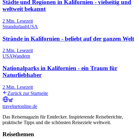
Städte und Regionen in Kalifornien - vielseitig und
weltweit bekannt
2
Min. Lesezeit
Strandurlaub
USA
Strände in Kalifornien - beliebt auf der ganzen Welt
2
Min. Lesezeit
USA
Wandern
Nationalparks in Kalifornien - ein Traum für
Naturliebhaber
2
Min. Lesezeit
Zurück zur Startseite
travel
net
online.de
Das Reisemagazin für Entdecker. Inspirierende Reiseberichte,
praktische Tipps und die schönsten Reiseziele weltweit.
Reisethemen