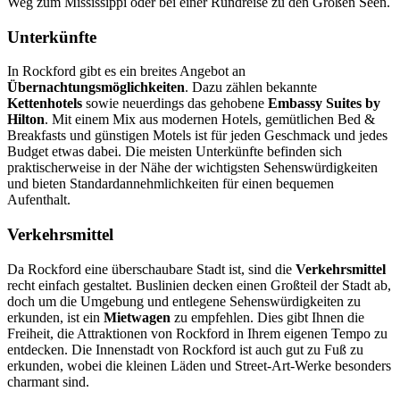
Weg zum Mississippi oder bei einer Rundreise zu den Großen Seen.
Unterkünfte
In Rockford gibt es ein breites Angebot an
Übernachtungsmöglichkeiten
. Dazu zählen bekannte
Kettenhotels
sowie neuerdings das gehobene
Embassy Suites by
Hilton
. Mit einem Mix aus modernen Hotels, gemütlichen Bed &
Breakfasts und günstigen Motels ist für jeden Geschmack und jedes
Budget etwas dabei. Die meisten Unterkünfte befinden sich
praktischerweise in der Nähe der wichtigsten Sehenswürdigkeiten
und bieten Standardannehmlichkeiten für einen bequemen
Aufenthalt.
Verkehrsmittel
Da Rockford eine überschaubare Stadt ist, sind die
Verkehrsmittel
recht einfach gestaltet. Buslinien decken einen Großteil der Stadt ab,
doch um die Umgebung und entlegene Sehenswürdigkeiten zu
erkunden, ist ein
Mietwagen
zu empfehlen. Dies gibt Ihnen die
Freiheit, die Attraktionen von Rockford in Ihrem eigenen Tempo zu
entdecken. Die Innenstadt von Rockford ist auch gut zu Fuß zu
erkunden, wobei die kleinen Läden und Street-Art-Werke besonders
charmant sind.