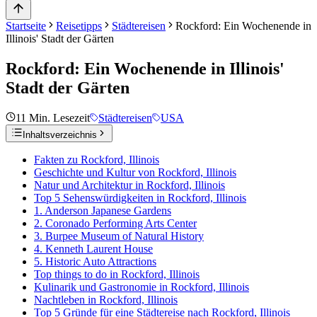
Startseite
Reisetipps
Städtereisen
Rockford: Ein Wochenende in
Illinois' Stadt der Gärten
Rockford: Ein Wochenende in Illinois'
Stadt der Gärten
11
Min. Lesezeit
Städtereisen
USA
Inhaltsverzeichnis
Fakten zu Rockford, Illinois
Geschichte und Kultur von Rockford, Illinois
Natur und Architektur in Rockford, Illinois
Top 5 Sehenswürdigkeiten in Rockford, Illinois
1. Anderson Japanese Gardens
2. Coronado Performing Arts Center
3. Burpee Museum of Natural History
4. Kenneth Laurent House
5. Historic Auto Attractions
Top things to do in Rockford, Illinois
Kulinarik und Gastronomie in Rockford, Illinois
Nachtleben in Rockford, Illinois
Top 5 Gründe für eine Städtereise nach Rockford, Illinois