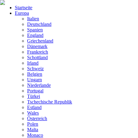
Startseite
Europa
Italien
Deutschland
Spanien
England
Griechenland
Dänemark
Frankreich
Schottland
Irland
Schweiz
Belgien
Ungarn
Niederlande
Portugal
Türkei
Tschechische Republik
Estland
Wales
Österreich
Polen
Malta
Monaco