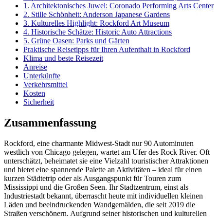
1. Architektonisches Juwel: Coronado Performing Arts Center
2. Stille Schönheit: Anderson Japanese Gardens
3. Kulturelles Highlight: Rockford Art Museum
4. Historische Schätze: Historic Auto Attractions
5. Grüne Oasen: Parks und Gärten
Praktische Reisetipps für Ihren Aufenthalt in Rockford
Klima und beste Reisezeit
Anreise
Unterkünfte
Verkehrsmittel
Kosten
Sicherheit
Zusammenfassung
Rockford, eine charmante Midwest-Stadt nur 90 Autominuten
westlich von Chicago gelegen, wartet am Ufer des Rock River. Oft
unterschätzt, beheimatet sie eine Vielzahl touristischer Attraktionen
und bietet eine spannende Palette an Aktivitäten – ideal für einen
kurzen Städtetrip oder als Ausgangspunkt für Touren zum
Mississippi und die Großen Seen. Ihr Stadtzentrum, einst als
Industriestadt bekannt, überrascht heute mit individuellen kleinen
Läden und beeindruckenden Wandgemälden, die seit 2019 die
Straßen verschönern. Aufgrund seiner historischen und kulturellen