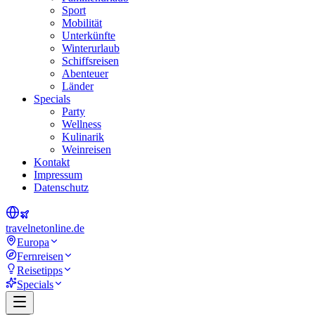
Sport
Mobilität
Unterkünfte
Winterurlaub
Schiffsreisen
Abenteuer
Länder
Specials
Party
Wellness
Kulinarik
Weinreisen
Kontakt
Impressum
Datenschutz
travel
net
online.de
Europa
Fernreisen
Reisetipps
Specials