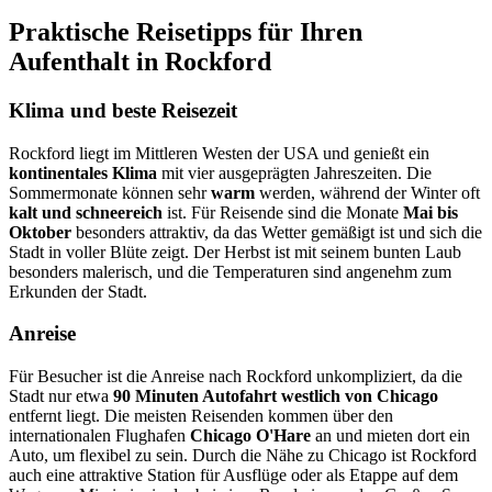
Praktische Reisetipps für Ihren
Aufenthalt in Rockford
Klima und beste Reisezeit
Rockford liegt im Mittleren Westen der USA und genießt ein
kontinentales Klima
mit vier ausgeprägten Jahreszeiten. Die
Sommermonate können sehr
warm
werden, während der Winter oft
kalt und schneereich
ist. Für Reisende sind die Monate
Mai bis
Oktober
besonders attraktiv, da das Wetter gemäßigt ist und sich die
Stadt in voller Blüte zeigt. Der Herbst ist mit seinem bunten Laub
besonders malerisch, und die Temperaturen sind angenehm zum
Erkunden der Stadt.
Anreise
Für Besucher ist die Anreise nach Rockford unkompliziert, da die
Stadt nur etwa
90 Minuten Autofahrt westlich von Chicago
entfernt liegt. Die meisten Reisenden kommen über den
internationalen Flughafen
Chicago O'Hare
an und mieten dort ein
Auto, um flexibel zu sein. Durch die Nähe zu Chicago ist Rockford
auch eine attraktive Station für Ausflüge oder als Etappe auf dem