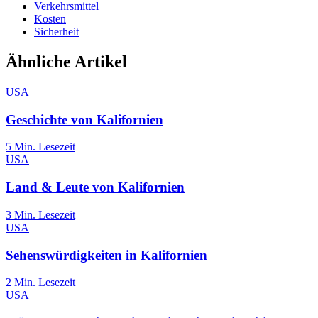
Verkehrsmittel
Kosten
Sicherheit
Ähnliche Artikel
USA
Geschichte von Kalifornien
5
Min. Lesezeit
USA
Land & Leute von Kalifornien
3
Min. Lesezeit
USA
Sehenswürdigkeiten in Kalifornien
2
Min. Lesezeit
USA