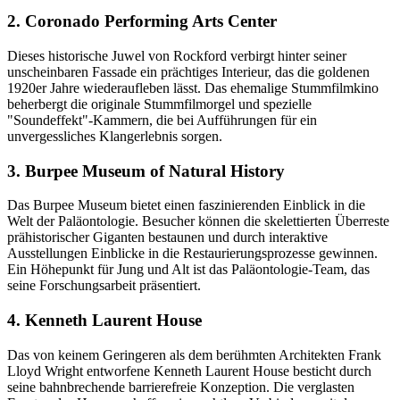
2. Coronado Performing Arts Center
Dieses historische Juwel von Rockford verbirgt hinter seiner
unscheinbaren Fassade ein prächtiges Interieur, das die goldenen
1920er Jahre wiederaufleben lässt. Das ehemalige Stummfilmkino
beherbergt die originale Stummfilmorgel und spezielle
"Soundeffekt"-Kammern, die bei Aufführungen für ein
unvergessliches Klangerlebnis sorgen.
3. Burpee Museum of Natural History
Das Burpee Museum bietet einen faszinierenden Einblick in die
Welt der Paläontologie. Besucher können die skelettierten Überreste
prähistorischer Giganten bestaunen und durch interaktive
Ausstellungen Einblicke in die Restaurierungsprozesse gewinnen.
Ein Höhepunkt für Jung und Alt ist das Paläontologie-Team, das
seine Forschungsarbeit präsentiert.
4. Kenneth Laurent House
Das von keinem Geringeren als dem berühmten Architekten Frank
Lloyd Wright entworfene Kenneth Laurent House besticht durch
seine bahnbrechende barrierefreie Konzeption. Die verglasten