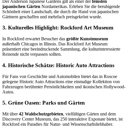
Der Anderson Japanese Gardens gilt als einer der
feinsten
japanischen Gärten
Nordamerikas. Erleben Sie die beruhigende
Schönheit einer Landschaft, die durch die Hand von japanischen
Gärtnern geschaffen und mehrfach preisgekrönt wurde.
3. Kulturelles Highlight: Rockford Art Museum
In Rockford erwartet Besucher das
größte Kunstmuseum
außerhalb Chicagos in Illinois. Das Rockford Art Museum
präsentiert eine beeindruckende Sammlung, die kulturinteressierte
Reisende nicht verpassen sollten.
4. Historische Schätze: Historic Auto Attractions
Für Fans von Geschichte und Automobilen bietet das in Roscoe
gelegene Historic Auto Attractions eine einmalige Kollektion von
Fahrzeugen berühmter Persönlichkeiten und ikonischen Hollywood-
Autos.
5. Grüne Oasen: Parks und Gärten
Mit über
42 Waldschutzgebieten
, vielfältigen Gärten und dem
Discovery Center Museum, das 250 interaktive Exponate bietet, ist
Rockford ein Paradies für Natur- und Wissenschaftsliebhaber.