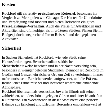
Kosten
Rockford gilt als relativ
preisgünstiges Reiseziel
, besonders im
Vergleich zu Metropolen wie Chicago. Die Kosten für Unterkünfte
und Verpflegung sind moderat und bieten Reisenden ein gutes
Preis-Leistungs-Verhältnis
. Auch die Preise für Attraktionen und
Aktivitäten sind oft niedriger als in größeren Städten. Planen Sie Ihr
Budget jedoch entsprechend Ihrem Reisestil und den geplanten
Aktivitäten.
Sicherheit
In Sachen Sicherheit hat Rockford, wie jede Stadt, seine
Herausforderungen. Besucher sollten städtische
Sicherheitshinweise
beachten und in der Nacht vorsichtig sein,
besonders in weniger belebten Stadtteilen. Dennoch ist Rockford im
Großen und Ganzen ein sicherer Ort, um Zeit zu verbringen. Immer
mehr touristische Bereiche werden aufgewertet, und die Präsenz
freundlicher Einheimischer und Besucher schafft eine einladende
Atmosphäre.
Rockford überrascht als verstecktes Juwel in Illinois mit seinen
zahlreichen, wunderschön angelegten Gärten und einer lebanhaften
Kulturszene. Ein Wochenende in dieser Stadt bietet eine perfekte
Balance aus Erholung und Erlebnis. Besonders empfehlenswert ist