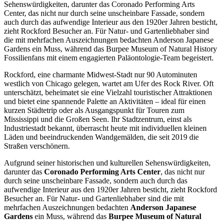
Sehenswürdigkeiten, darunter das Coronado Performing Arts
Center, das nicht nur durch seine unscheinbare Fassade, sondern
auch durch das aufwendige Interieur aus den 1920er Jahren besticht,
zieht Rockford Besucher an. Für Natur- und Gartenliebhaber sind
die mit mehrfachen Auszeichnungen bedachten Anderson Japanese
Gardens ein Muss, während das Burpee Museum of Natural History
Fossilienfans mit einem engagierten Paläontologie-Team begeistert.
Rockford, eine charmante Midwest-Stadt nur 90 Autominuten
westlich von Chicago gelegen, wartet am Ufer des Rock River. Oft
unterschätzt, beheimatet sie eine Vielzahl touristischer Attraktionen
und bietet eine spannende Palette an Aktivitäten – ideal für einen
kurzen Städtetrip oder als Ausgangspunkt für Touren zum
Mississippi und die Großen Seen. Ihr Stadtzentrum, einst als
Industriestadt bekannt, überrascht heute mit individuellen kleinen
Läden und beeindruckenden Wandgemälden, die seit 2019 die
Straßen verschönern.
Aufgrund seiner historischen und kulturellen Sehenswürdigkeiten,
darunter das
Coronado Performing Arts Center
, das nicht nur
durch seine unscheinbare Fassade, sondern auch durch das
aufwendige Interieur aus den 1920er Jahren besticht, zieht Rockford
Besucher an. Für Natur- und Gartenliebhaber sind die mit
mehrfachen Auszeichnungen bedachten
Anderson Japanese
Gardens
ein Muss, während das
Burpee Museum of Natural