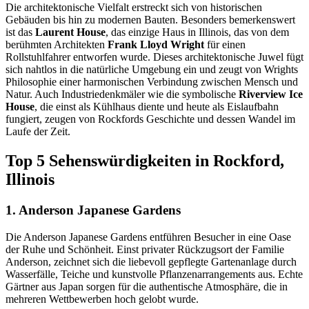
Die architektonische Vielfalt erstreckt sich von historischen
Gebäuden bis hin zu modernen Bauten. Besonders bemerkenswert
ist das
Laurent House
, das einzige Haus in Illinois, das von dem
berühmten Architekten
Frank Lloyd Wright
für einen
Rollstuhlfahrer entworfen wurde. Dieses architektonische Juwel fügt
sich nahtlos in die natürliche Umgebung ein und zeugt von Wrights
Philosophie einer harmonischen Verbindung zwischen Mensch und
Natur. Auch Industriedenkmäler wie die symbolische
Riverview Ice
House
, die einst als Kühlhaus diente und heute als Eislaufbahn
fungiert, zeugen von Rockfords Geschichte und dessen Wandel im
Laufe der Zeit.
Top 5 Sehenswürdigkeiten in Rockford,
Illinois
1. Anderson Japanese Gardens
Die Anderson Japanese Gardens entführen Besucher in eine Oase
der Ruhe und Schönheit. Einst privater Rückzugsort der Familie
Anderson, zeichnet sich die liebevoll gepflegte Gartenanlage durch
Wasserfälle, Teiche und kunstvolle Pflanzenarrangements aus. Echte
Gärtner aus Japan sorgen für die authentische Atmosphäre, die in
mehreren Wettbewerben hoch gelobt wurde.