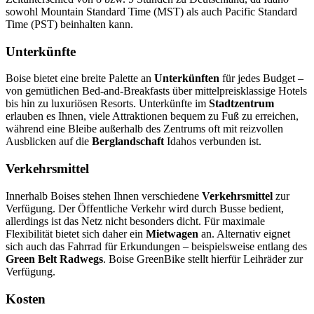
sowohl Mountain Standard Time (MST) als auch Pacific Standard
Time (PST) beinhalten kann.
Unterkünfte
Boise bietet eine breite Palette an
Unterkünften
für jedes Budget –
von gemütlichen Bed-and-Breakfasts über mittelpreisklassige Hotels
bis hin zu luxuriösen Resorts. Unterkünfte im
Stadtzentrum
erlauben es Ihnen, viele Attraktionen bequem zu Fuß zu erreichen,
während eine Bleibe außerhalb des Zentrums oft mit reizvollen
Ausblicken auf die
Berglandschaft
Idahos verbunden ist.
Verkehrsmittel
Innerhalb Boises stehen Ihnen verschiedene
Verkehrsmittel
zur
Verfügung. Der Öffentliche Verkehr wird durch Busse bedient,
allerdings ist das Netz nicht besonders dicht. Für maximale
Flexibilität bietet sich daher ein
Mietwagen
an. Alternativ eignet
sich auch das Fahrrad für Erkundungen – beispielsweise entlang des
Green Belt Radwegs
. Boise GreenBike stellt hierfür Leihräder zur
Verfügung.
Kosten