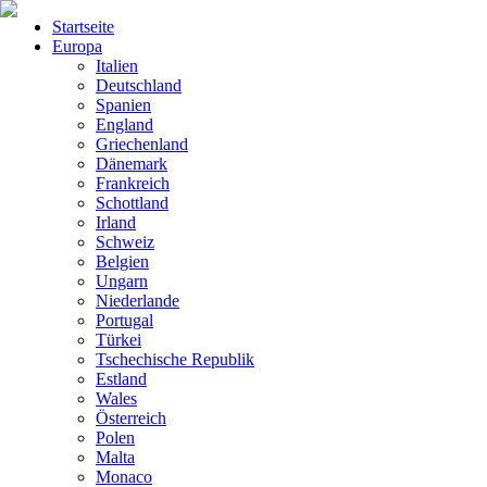
Startseite
Europa
Italien
Deutschland
Spanien
England
Griechenland
Dänemark
Frankreich
Schottland
Irland
Schweiz
Belgien
Ungarn
Niederlande
Portugal
Türkei
Tschechische Republik
Estland
Wales
Österreich
Polen
Malta
Monaco