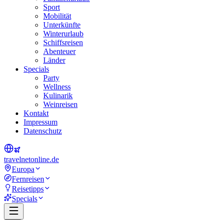
Sport
Mobilität
Unterkünfte
Winterurlaub
Schiffsreisen
Abenteuer
Länder
Specials
Party
Wellness
Kulinarik
Weinreisen
Kontakt
Impressum
Datenschutz
travel
net
online.de
Europa
Fernreisen
Reisetipps
Specials