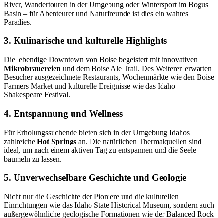
River, Wandertouren in der Umgebung oder Wintersport im Bogus
Basin – für Abenteurer und Naturfreunde ist dies ein wahres
Paradies.
3. Kulinarische und kulturelle Highlights
Die lebendige Downtown von Boise begeistert mit innovativen
Mikrobrauereien
und dem Boise Ale Trail. Des Weiteren erwarten
Besucher ausgezeichnete Restaurants, Wochenmärkte wie den Boise
Farmers Market und kulturelle Ereignisse wie das Idaho
Shakespeare Festival.
4. Entspannung und Wellness
Für Erholungssuchende bieten sich in der Umgebung Idahos
zahlreiche
Hot Springs
an. Die natürlichen Thermalquellen sind
ideal, um nach einem aktiven Tag zu entspannen und die Seele
baumeln zu lassen.
5. Unverwechselbare Geschichte und Geologie
Nicht nur die Geschichte der Pioniere und die kulturellen
Einrichtungen wie das Idaho State Historical Museum, sondern auch
außergewöhnliche geologische Formationen wie der Balanced Rock