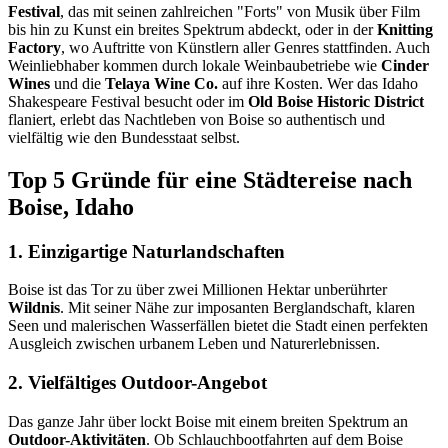
Festival
, das mit seinen zahlreichen "Forts" von Musik über Film
bis hin zu Kunst ein breites Spektrum abdeckt, oder in der
Knitting
Factory
, wo Auftritte von Künstlern aller Genres stattfinden. Auch
Weinliebhaber kommen durch lokale Weinbaubetriebe wie
Cinder
Wines
und die
Telaya Wine Co.
auf ihre Kosten. Wer das Idaho
Shakespeare Festival besucht oder im
Old Boise Historic District
flaniert, erlebt das Nachtleben von Boise so authentisch und
vielfältig wie den Bundesstaat selbst.
Top 5 Gründe für eine Städtereise nach
Boise, Idaho
1. Einzigartige Naturlandschaften
Boise ist das Tor zu über zwei Millionen Hektar unberührter
Wildnis
. Mit seiner Nähe zur imposanten Berglandschaft, klaren
Seen und malerischen Wasserfällen bietet die Stadt einen perfekten
Ausgleich zwischen urbanem Leben und Naturerlebnissen.
2. Vielfältiges Outdoor-Angebot
Das ganze Jahr über lockt Boise mit einem breiten Spektrum an
Outdoor-Aktivitäten
. Ob Schlauchbootfahrten auf dem Boise