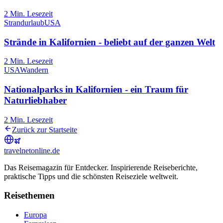
2
Min. Lesezeit
Strandurlaub
USA
Strände in Kalifornien - beliebt auf der ganzen Welt
2
Min. Lesezeit
USA
Wandern
Nationalparks in Kalifornien - ein Traum für
Naturliebhaber
2
Min. Lesezeit
Zurück zur Startseite
travel
net
online.de
Das Reisemagazin für Entdecker. Inspirierende Reiseberichte,
praktische Tipps und die schönsten Reiseziele weltweit.
Reisethemen
Europa