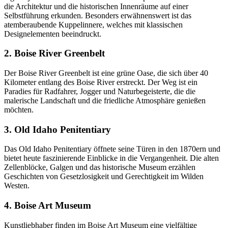
die Architektur und die historischen Innenräume auf einer
Selbstführung erkunden. Besonders erwähnenswert ist das
atemberaubende Kuppelinnere, welches mit klassischen
Designelementen beeindruckt.
2. Boise River Greenbelt
Der Boise River Greenbelt ist eine grüne Oase, die sich über 40
Kilometer entlang des Boise River erstreckt. Der Weg ist ein
Paradies für Radfahrer, Jogger und Naturbegeisterte, die die
malerische Landschaft und die friedliche Atmosphäre genießen
möchten.
3. Old Idaho Penitentiary
Das Old Idaho Penitentiary öffnete seine Türen in den 1870ern und
bietet heute faszinierende Einblicke in die Vergangenheit. Die alten
Zellenblöcke, Galgen und das historische Museum erzählen
Geschichten von Gesetzlosigkeit und Gerechtigkeit im Wilden
Westen.
4. Boise Art Museum
Kunstliebhaber finden im Boise Art Museum eine vielfältige