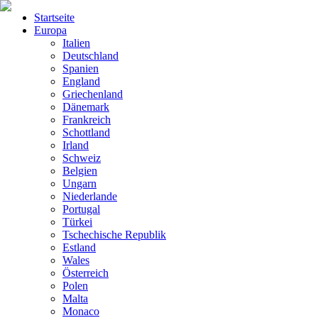
Startseite
Europa
Italien
Deutschland
Spanien
England
Griechenland
Dänemark
Frankreich
Schottland
Irland
Schweiz
Belgien
Ungarn
Niederlande
Portugal
Türkei
Tschechische Republik
Estland
Wales
Österreich
Polen
Malta
Monaco