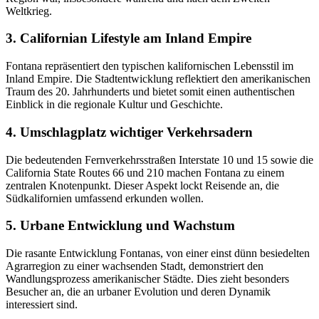
Weltkrieg.
3. Californian Lifestyle am Inland Empire
Fontana repräsentiert den typischen kalifornischen Lebensstil im
Inland Empire. Die Stadtentwicklung reflektiert den amerikanischen
Traum des 20. Jahrhunderts und bietet somit einen authentischen
Einblick in die regionale Kultur und Geschichte.
4. Umschlagplatz wichtiger Verkehrsadern
Die bedeutenden Fernverkehrsstraßen Interstate 10 und 15 sowie die
California State Routes 66 und 210 machen Fontana zu einem
zentralen Knotenpunkt. Dieser Aspekt lockt Reisende an, die
Südkalifornien umfassend erkunden wollen.
5. Urbane Entwicklung und Wachstum
Die rasante Entwicklung Fontanas, von einer einst dünn besiedelten
Agrarregion zu einer wachsenden Stadt, demonstriert den
Wandlungsprozess amerikanischer Städte. Dies zieht besonders
Besucher an, die an urbaner Evolution und deren Dynamik
interessiert sind.