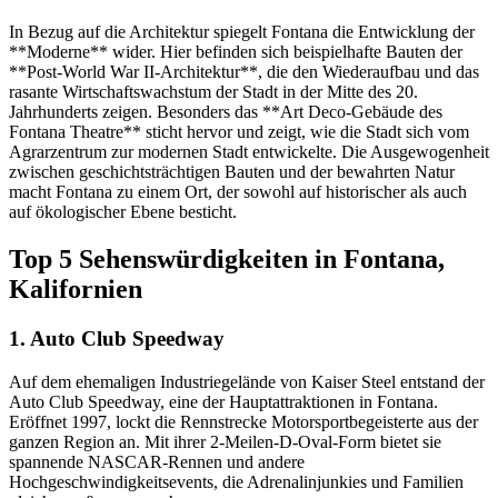
In Bezug auf die Architektur spiegelt Fontana die Entwicklung der
**Moderne** wider. Hier befinden sich beispielhafte Bauten der
**Post-World War II-Architektur**, die den Wiederaufbau und das
rasante Wirtschaftswachstum der Stadt in der Mitte des 20.
Jahrhunderts zeigen. Besonders das **Art Deco-Gebäude des
Fontana Theatre** sticht hervor und zeigt, wie die Stadt sich vom
Agrarzentrum zur modernen Stadt entwickelte. Die Ausgewogenheit
zwischen geschichtsträchtigen Bauten und der bewahrten Natur
macht Fontana zu einem Ort, der sowohl auf historischer als auch
auf ökologischer Ebene besticht.
Top 5 Sehenswürdigkeiten in Fontana,
Kalifornien
1. Auto Club Speedway
Auf dem ehemaligen Industriegelände von Kaiser Steel entstand der
Auto Club Speedway, eine der Hauptattraktionen in Fontana.
Eröffnet 1997, lockt die Rennstrecke Motorsportbegeisterte aus der
ganzen Region an. Mit ihrer 2-Meilen-D-Oval-Form bietet sie
spannende NASCAR-Rennen und andere
Hochgeschwindigkeitsevents, die Adrenalinjunkies und Familien