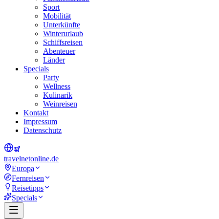
Sport
Mobilität
Unterkünfte
Winterurlaub
Schiffsreisen
Abenteuer
Länder
Specials
Party
Wellness
Kulinarik
Weinreisen
Kontakt
Impressum
Datenschutz
travel
net
online.de
Europa
Fernreisen
Reisetipps
Specials