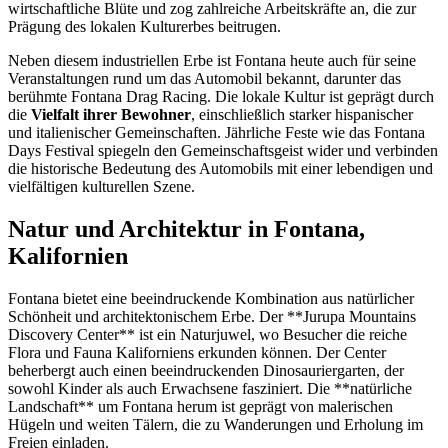
wirtschaftliche Blüte und zog zahlreiche Arbeitskräfte an, die zur
Prägung des lokalen Kulturerbes beitrugen.
Neben diesem industriellen Erbe ist Fontana heute auch für seine
Veranstaltungen rund um das Automobil bekannt, darunter das
berühmte Fontana Drag Racing. Die lokale Kultur ist geprägt durch
die
Vielfalt ihrer Bewohner
, einschließlich starker hispanischer
und italienischer Gemeinschaften. Jährliche Feste wie das Fontana
Days Festival spiegeln den Gemeinschaftsgeist wider und verbinden
die historische Bedeutung des Automobils mit einer lebendigen und
vielfältigen kulturellen Szene.
Natur und Architektur in Fontana,
Kalifornien
Fontana bietet eine beeindruckende Kombination aus natürlicher
Schönheit und architektonischem Erbe. Der **Jurupa Mountains
Discovery Center** ist ein Naturjuwel, wo Besucher die reiche
Flora und Fauna Kaliforniens erkunden können. Der Center
beherbergt auch einen beeindruckenden Dinosauriergarten, der
sowohl Kinder als auch Erwachsene fasziniert. Die **natürliche
Landschaft** um Fontana herum ist geprägt von malerischen
Hügeln und weiten Tälern, die zu Wanderungen und Erholung im
Freien einladen.