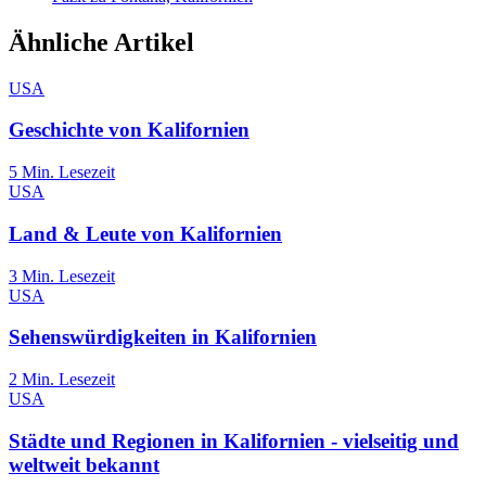
Ähnliche Artikel
USA
Geschichte von Kalifornien
5
Min. Lesezeit
USA
Land & Leute von Kalifornien
3
Min. Lesezeit
USA
Sehenswürdigkeiten in Kalifornien
2
Min. Lesezeit
USA
Städte und Regionen in Kalifornien - vielseitig und
weltweit bekannt