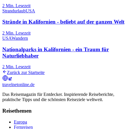
2
Min. Lesezeit
Strandurlaub
USA
Strände in Kalifornien - beliebt auf der ganzen Welt
2
Min. Lesezeit
USA
Wandern
Nationalparks in Kalifornien - ein Traum für
Naturliebhaber
2
Min. Lesezeit
Zurück zur Startseite
travel
net
online.de
Das Reisemagazin für Entdecker. Inspirierende Reiseberichte,
praktische Tipps und die schönsten Reiseziele weltweit.
Reisethemen
Europa
Fernreisen