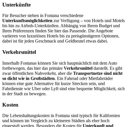
Unterkünfte
Für Besucher stehen in Fontana verschiedene
Unterkunftsmöglichkeiten
zur Verfügung – von Hotels und Motels
bis hin zu Airbnb-Unterkünften. Abhängig von Ihrem Budget und
Ihren Präferenzen finden Sie hier das Passende. Die Angebote
variieren von luxuriösen Hotels bis zu preisgünstigeren Optionen,
dabei ist für jeden Geschmack und Geldbeutel etwas dabei.
Verkehrsmittel
Innerhalb Fontanas können Sie sich hauptsächlich mit dem Auto
fortbewegen, das hier das primäre
Verkehrsmittel
darstellt. Es gibt
zwar öffentlichen Nahverkehr, aber die
Transportnetze sind nicht
so dicht wie in Großstädten
. Ein Fahrrad oder Mietfahrräder
können eine gute Alternative für kurze Strecken sein, und
Fahrdienste wie Uber oder Lyft sind eine bequeme Möglichkeit, sich
in der Stadt zu bewegen.
Kosten
Die Lebenshaltungskosten in Fontana sind typisch für Kalifornien
und können im Vergleich zu kleineren Städten als eher hoch
eingestuft werden. Besonders die Kosten für
Unterkunft und