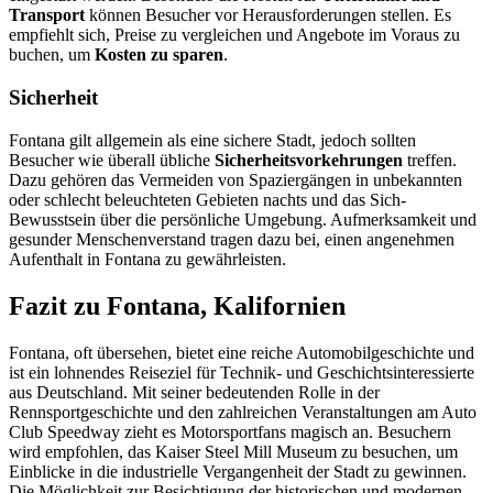
Transport
können Besucher vor Herausforderungen stellen. Es
empfiehlt sich, Preise zu vergleichen und Angebote im Voraus zu
buchen, um
Kosten zu sparen
.
Sicherheit
Fontana gilt allgemein als eine sichere Stadt, jedoch sollten
Besucher wie überall übliche
Sicherheitsvorkehrungen
treffen.
Dazu gehören das Vermeiden von Spaziergängen in unbekannten
oder schlecht beleuchteten Gebieten nachts und das Sich-
Bewusstsein über die persönliche Umgebung. Aufmerksamkeit und
gesunder Menschenverstand tragen dazu bei, einen angenehmen
Aufenthalt in Fontana zu gewährleisten.
Fazit zu Fontana, Kalifornien
Fontana, oft übersehen, bietet eine reiche Automobilgeschichte und
ist ein lohnendes Reiseziel für Technik- und Geschichtsinteressierte
aus Deutschland. Mit seiner bedeutenden Rolle in der
Rennsportgeschichte und den zahlreichen Veranstaltungen am Auto
Club Speedway zieht es Motorsportfans magisch an. Besuchern
wird empfohlen, das Kaiser Steel Mill Museum zu besuchen, um
Einblicke in die industrielle Vergangenheit der Stadt zu gewinnen.
Die Möglichkeit zur Besichtigung der historischen und modernen