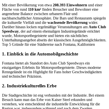
Mit einer Bevölkerung von etwa
208.393 Einwohnern
und einer
Fläche von rund
110 km²
finden Besucher und Bewohner eine
angenehme Balance zwischen urbanem Flair und
nachbarschaftlicher Atmosphäre. Die Bars und Restaurants spiegeln
die kulturelle Vielfalt und die
wachsende Bevölkerung
wider.
Darüber hinaus locken regelmäßige Veranstaltungen am
Auto Club
Speedway
, der auf einem ehemaligen Industriegelände errichtet
wurde, Motorsportbegeisterte und bieten ein nächtliches
Unterhaltungsangebot abseits der klassischen Ausgehmöglichkeiten.
Top 5 Gründe für eine Städtereise nach Fontana, Kalifornien
1. Einblick in die Automobilgeschichte
Fontana bietet als Standort des Auto Club Speedways ein
einzigartiges Erlebnis für Motorsportbegeisterte. Dieses moderne
Renngelände ist ein Highlight für Fans hoher Geschwindigkeiten
und technischer Präzision.
2. Industriekulturelles Erbe
Die Stadtgeschichte ist eng verbunden mit der Industrie. Bei einem
Besuch kann man das Erbe von Kaiser Steel erkunden und
verstehen, wie entscheidend die industrielle Entwicklung für die
Region war, insbesondere während und nach dem Zweiten