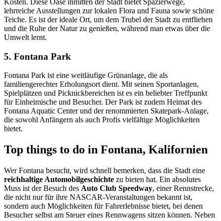
Kosten. Diese Oase inmitten der Stadt bietet Spazierwege,
lehrreiche Ausstellungen zur lokalen Flora und Fauna sowie schöne
Teiche. Es ist der ideale Ort, um dem Trubel der Stadt zu entfliehen
und die Ruhe der Natur zu genießen, während man etwas über die
Umwelt lernt.
5. Fontana Park
Fontana Park ist eine weitläufige Grünanlage, die als
familiengerechter Erholungsort dient. Mit seinen Sportanlagen,
Spielplätzen und Picknickbereichen ist es ein beliebter Treffpunkt
für Einheimische und Besucher. Der Park ist zudem Heimat des
Fontana Aquatic Center und der renommierten Skatepark-Anlage,
die sowohl Anfängern als auch Profis vielfältige Möglichkeiten
bietet.
Top things to do in Fontana, Kalifornien
Wer Fontana besucht, wird schnell bemerken, dass die Stadt eine
reichhaltige Automobilgeschichte
zu bieten hat. Ein absolutes
Muss ist der Besuch des
Auto Club Speedway
, einer Rennstrecke,
die nicht nur für ihre NASCAR-Veranstaltungen bekannt ist,
sondern auch Möglichkeiten für Fahrerlebnisse bietet, bei denen
Besucher selbst am Steuer eines Rennwagens sitzen können. Neben