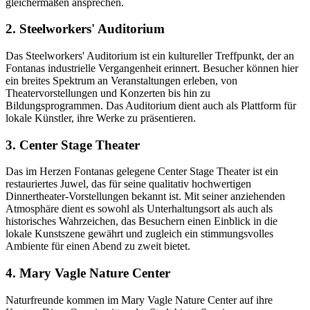
gleichermaßen ansprechen.
2. Steelworkers' Auditorium
Das Steelworkers' Auditorium ist ein kultureller Treffpunkt, der an
Fontanas industrielle Vergangenheit erinnert. Besucher können hier
ein breites Spektrum an Veranstaltungen erleben, von
Theatervorstellungen und Konzerten bis hin zu
Bildungsprogrammen. Das Auditorium dient auch als Plattform für
lokale Künstler, ihre Werke zu präsentieren.
3. Center Stage Theater
Das im Herzen Fontanas gelegene Center Stage Theater ist ein
restauriertes Juwel, das für seine qualitativ hochwertigen
Dinnertheater-Vorstellungen bekannt ist. Mit seiner anziehenden
Atmosphäre dient es sowohl als Unterhaltungsort als auch als
historisches Wahrzeichen, das Besuchern einen Einblick in die
lokale Kunstszene gewährt und zugleich ein stimmungsvolles
Ambiente für einen Abend zu zweit bietet.
4. Mary Vagle Nature Center
Naturfreunde kommen im Mary Vagle Nature Center auf ihre