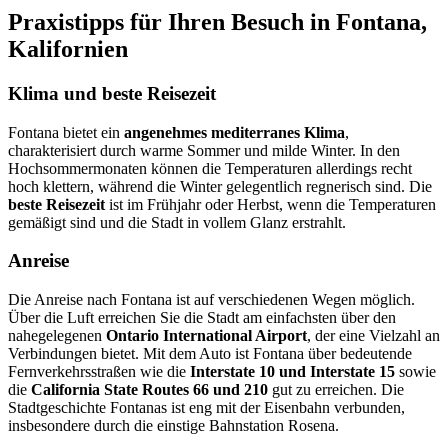
Praxistipps für Ihren Besuch in Fontana,
Kalifornien
Klima und beste Reisezeit
Fontana bietet ein
angenehmes mediterranes Klima
,
charakterisiert durch warme Sommer und milde Winter. In den
Hochsommermonaten können die Temperaturen allerdings recht
hoch klettern, während die Winter gelegentlich regnerisch sind. Die
beste Reisezeit
ist im Frühjahr oder Herbst, wenn die Temperaturen
gemäßigt sind und die Stadt in vollem Glanz erstrahlt.
Anreise
Die Anreise nach Fontana ist auf verschiedenen Wegen möglich.
Über die Luft erreichen Sie die Stadt am einfachsten über den
nahegelegenen
Ontario International Airport
, der eine Vielzahl an
Verbindungen bietet. Mit dem Auto ist Fontana über bedeutende
Fernverkehrsstraßen wie die
Interstate 10 und Interstate 15
sowie
die
California State Routes 66 und 210
gut zu erreichen. Die
Stadtgeschichte Fontanas ist eng mit der Eisenbahn verbunden,
insbesondere durch die einstige Bahnstation Rosena.