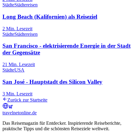
Städte
Städtereisen
Long Beach (Kalifornien) als Reiseziel
2
Min. Lesezeit
Städte
Städtereisen
San Francisco - elektrisierende Energie in der Stadt
der Gegensätze
21
Min. Lesezeit
Städte
USA
San José - Hauptstadt des Silicon Valley
3
Min. Lesezeit
Zurück zur Startseite
travel
net
online.de
Das Reisemagazin für Entdecker. Inspirierende Reiseberichte,
praktische Tipps und die schönsten Reiseziele weltweit.