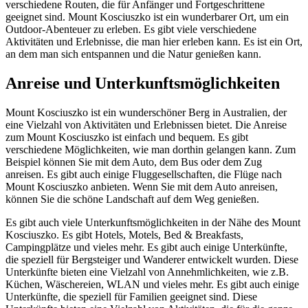
verschiedene Routen, die für Anfänger und Fortgeschrittene
geeignet sind. Mount Kosciuszko ist ein wunderbarer Ort, um ein
Outdoor-Abenteuer zu erleben. Es gibt viele verschiedene
Aktivitäten und Erlebnisse, die man hier erleben kann. Es ist ein Ort,
an dem man sich entspannen und die Natur genießen kann.
Anreise und Unterkunftsmöglichkeiten
Mount Kosciuszko ist ein wunderschöner Berg in Australien, der
eine Vielzahl von Aktivitäten und Erlebnissen bietet. Die Anreise
zum Mount Kosciuszko ist einfach und bequem. Es gibt
verschiedene Möglichkeiten, wie man dorthin gelangen kann. Zum
Beispiel können Sie mit dem Auto, dem Bus oder dem Zug
anreisen. Es gibt auch einige Fluggesellschaften, die Flüge nach
Mount Kosciuszko anbieten. Wenn Sie mit dem Auto anreisen,
können Sie die schöne Landschaft auf dem Weg genießen.
Es gibt auch viele Unterkunftsmöglichkeiten in der Nähe des Mount
Kosciuszko. Es gibt Hotels, Motels, Bed & Breakfasts,
Campingplätze und vieles mehr. Es gibt auch einige Unterkünfte,
die speziell für Bergsteiger und Wanderer entwickelt wurden. Diese
Unterkünfte bieten eine Vielzahl von Annehmlichkeiten, wie z.B.
Küchen, Wäschereien, WLAN und vieles mehr. Es gibt auch einige
Unterkünfte, die speziell für Familien geeignet sind. Diese