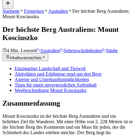
Startseite
Fernreisen
Australien
Der höchste Berg Australiens:
Mount Kosciuszko
Der höchste Berg Australiens: Mount
Kosciuszko
4
Min. Lesezeit
Australien
Sehenswürdigkeiten
Städte
Inhaltsverzeichnis
Einzigartige Landschaft und Tierwelt
Aktivitäten und Erlebnisse rund um den Berg
Anreise und Unterkunftsmöglichkeiten
Tipps für einen unvergesslichen Aufenthalt
Wegbeschreibung Mount Kosciuszko
Zusammenfassung
Mount Kosciuszko ist der höchste Berg Australiens und ein
beliebtes Ziel für Wanderer. Mit einer Höhe von 2. 228 Metern ist er
der höchste Berg des Kontinents und ein Muss für jeden, der die
Schönheit des Landes erleben möchte. Der Berg liegt im