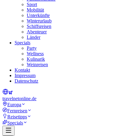
Sport
Mobilität
Unterkünfte
Winterurlaub
Schiffsreisen
Abenteuer
Länder
Specials
Party
Wellness
Kulinarik
Weinreisen
Kontakt
Impressum
Datenschutz
travel
net
online.de
Europa
Fernreisen
Reisetipps
Specials