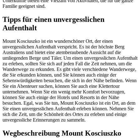
Unterkünfte bieten eine Vielzahl von Aktivitäten, die für die ganze
Familie geeignet sind.
Tipps für einen unvergesslichen
Aufenthalt
Mount Kosciuszko ist ein wunderschöner Ort, der einen
unvergesslichen Aufenthalt verspricht. Es ist der höchste Berg
Australiens und bietet eine atemberaubende Aussicht auf die
umliegenden Berge und Täler. Um einen unvergesslichen Aufenthalt
zu erleben, sollten Sie sich auf jeden Fall die Zeit nehmen, um die
Wanderwege zu erkunden. Es gibt viele verschiedene Wanderwege,
die Sie erkunden können, und Sie können auch einige der
Sehenswürdigkeiten besuchen, die sich in der Nähe befinden. Wenn
Sie ein Abenteuer suchen, können Sie auch eine Klettertour
unternehmen. Wenn Sie ein wenig mehr Komfort bevorzugen,
können Sie auch einige der Hotels und Resorts in der Nähe
besuchen. Egal, was Sie tun, Mount Kosciuszko ist ein Ort, an dem
Sie einen unvergesslichen Aufenthalt erleben können. Nehmen Sie
sich die Zeit, um die Schönheit des Ortes zu erleben und einige
unvergessliche Erinnerungen zu sammeln.
Wegbeschreibung Mount Kosciuszko