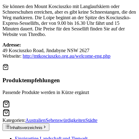
Sie können den Mount Kosciuszko mit Langlaufskiern oder
Schneeschuhen erreichen, aber es gibt keine Schneestangen, die den
Weg markieren. Die Loipe beginnt an der Spitze des Kosciuszko-
Express-Sessellifts, der von 9.00 bis 16.30 Uhr fährt und 15
Minuten dauert. Die Preise für den Sessellift finden Sie auf der
Website von Thredbo.
Adresse:
49 Kosciuszko Road, Jindabyne NSW 2627
Webseite:
http://mtkosciuszko.org.au/welcome-eng.php
Produktempfehlungen
Passende Produkte werden in Kürze ergänzt
Kategorien:
Australien
Sehenswürdigkeiten
Städte
Inhaltsverzeichnis
Einzigartige Landschaft und Tierwelt