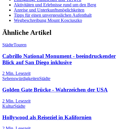
Aktivitäten und Erlebnisse rund um den Berg
Anreise und Unterkunftsmöglichkeiten
Tipps für einen unvergesslichen Aufenthalt
Wegbeschreibung Mount Kosciuszko
Ähnliche Artikel
Städte
Touren
Cabrillo National Monument - beeindruckender
Blick auf San Diego inklusive
2
Min. Lesezeit
Sehenswürdigkeiten
Städte
Golden Gate Brücke - Wahrzeichen der USA
2
Min. Lesezeit
Kultur
Städte
Hollywood als Reiseziel in Kalifornien
2
Min. Lesezeit