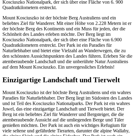
Kosciuszko Nationalpark, der sich über eine Fläche von 6. 900
Quadratkilometern erstreckt.
Mount Kosciuszko ist der höchste Berg Australiens und ein
beliebtes Ziel für Wanderer. Mit einer Höhe von 2.228 Metern ist er
der höchste Berg des Kontinents und ein Muss für jeden, der die
Schönheit des Landes erleben möchte. Der Berg liegt im
Kosciuszko Nationalpark, der sich über eine Fläche von 6.900
Quadratkilometern erstreckt. Der Park ist ein Paradies für
Naturliebhaber und bietet eine Vielzahl an Wanderwegen, die zu
den schönsten Aussichtspunkten des Landes führen. Erleben Sie die
atemberaubende Landschaft und die unberührte Natur Australiens
auf dem Mount Kosciuszko. Ein unvergessliches Erlebnis!
Einzigartige Landschaft und Tierwelt
Mount Kosciuszko ist der höchste Berg Australiens und ein wahres
Paradies für Naturliebhaber. Der Berg liegt im Südosten des Landes
und ist Teil des Kosciuszko Nationalparks. Der Park ist ein wahres
Juwel, das eine einzigartige Landschaft und Tierwelt bietet. Der
Berg ist ein beliebtes Ziel für Wanderer und Bergsteiger, die die
atemberaubende Aussicht auf die umliegenden Berge und Täler
genießen möchten. Der Park ist auch ein wichtiges Refugium für
viele seltene und gefährdete Tierarten, darunter die alpine Wallaby,