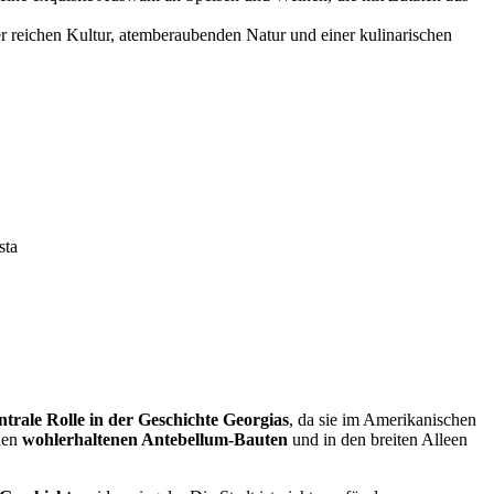
er reichen Kultur, atemberaubenden Natur und einer kulinarischen
sta
ntrale Rolle in der Geschichte Georgias
, da sie im Amerikanischen
den
wohlerhaltenen Antebellum-Bauten
und in den breiten Alleen