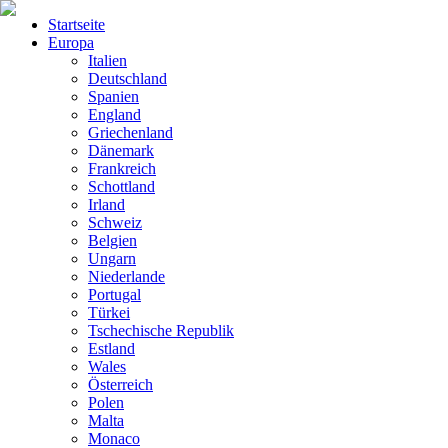
Startseite
Europa
Italien
Deutschland
Spanien
England
Griechenland
Dänemark
Frankreich
Schottland
Irland
Schweiz
Belgien
Ungarn
Niederlande
Portugal
Türkei
Tschechische Republik
Estland
Wales
Österreich
Polen
Malta
Monaco