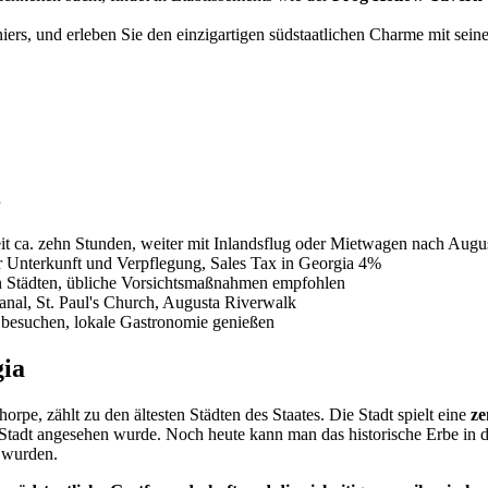
iers, und erleben Sie den einzigartigen südstaatlichen Charme mit sein
t ca. zehn Stunden, weiter mit Inlandsflug oder Mietwagen nach Augu
ür Unterkunft und Verpflegung, Sales Tax in Georgia 4%
en Städten, übliche Vorsichtsmaßnahmen empfohlen
nal, St. Paul's Church, Augusta Riverwalk
 besuchen, lokale Gastronomie genießen
gia
pe, zählt zu den ältesten Städten des Staates. Die Stadt spielt eine
ze
Stadt angesehen wurde. Noch heute kann man das historische Erbe in 
 wurden.