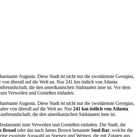
rmante Augusta. Diese Stadt ist nicht nur die zweitärmste Georgias,
 von überall auf die Welt an. Nur 241 km östlich von Atlanta
stfreundschaft, die den amerikanischen Südstaaten inne ist. Vor dem
 zum Verweilen und Genießen einladen.
rmante Augusta. Diese Stadt ist nicht nur die zweitärmste Georgias,
aber von überall auf die Welt an. Nur
241 km östlich von Atlanta
astfreundschaft, die den amerikanischen Südstaaten inne ist.
estaurants zum Verweilen und Genießen einladen. Die Stadt, die
n Broad
oder das nach James Brown benannte
Soul Bar
, welche die
eine exquisite Auswahl an Speisen und Weinen, die mit Zutaten aus