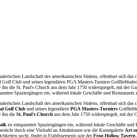
erischen Landschaft des amerikanischen Südens, offenbart sich das cha
al Golf Club und seines legendären PGA Masters-Turniers Golfliebhaber
e ihn die St. Paul's Church aus dem Jahr 1750 widerspiegelt, mit der Ga
pannten Spaziergängen ein, während lokale Geschäfte und Restaurants
erischen Landschaft des amerikanischen Südens, offenbart sich das cha
al Golf Club
und seines legendären
PGA Masters-Turniers
Golfliebh
e ihn die
St. Paul's Church
aus dem Jahr 1750 widerspiegelt, mit der G
alk
zu entspannten Spaziergängen ein, während lokale Geschäfte und R
esticht durch eine Vielzahl an Attraktionen wie die Kunstgalerie
Art o
lichkeiten sucht, findet in Etablissements wie der
Frog Hollow Tavern