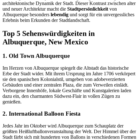
architektonische Dynamik der Stadt. Dieser Kontrast zwischen alter
und neuer Architektur macht die
Stadtpersönlichkeit
von
Albuquerque besonders
lebendig
und sorgt für ein unvergessliches
Erlebnis beim Erkunden der Stadtlandschaft.
Top 5 Sehenswürdigkeiten in
Albuquerque, New Mexico
1. Old Town Albuquerque
Im Herzen von Albuquerque spiegelt die Altstadt das historische
Erbe der Stadt wider. Mit ihrem Ursprung im Jahre 1706 verkörpert
sie den spanischen Kolonialstil, umgeben von adobeverzierten
Gebäuden und einer zentralen Plaza, die zum Verweilen einlädt.
Verborgene Innenhöfe, lokale Geschäfte und Kunstgalerien laden
dazu ein, den charmanten Südwest-Flair in vollen Zügen zu
genießen.
2. International Balloon Fiesta
Jedes Jahr im Oktober wird Albuquerque zum Schauplatz der
größten Heißluftballonveranstaltung der Welt. Der Himmel über der
Stadt färbt sich mit hunderten von Ballons in verschiedenen Formen