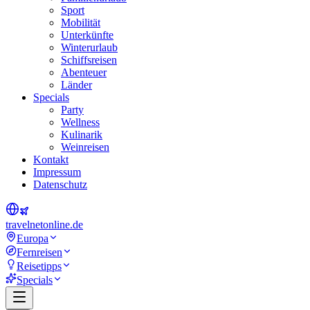
Sport
Mobilität
Unterkünfte
Winterurlaub
Schiffsreisen
Abenteuer
Länder
Specials
Party
Wellness
Kulinarik
Weinreisen
Kontakt
Impressum
Datenschutz
travel
net
online.de
Europa
Fernreisen
Reisetipps
Specials