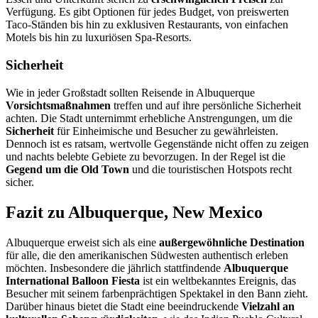
Verfügung. Es gibt Optionen für jedes Budget, von preiswerten
Taco-Ständen bis hin zu exklusiven Restaurants, von einfachen
Motels bis hin zu luxuriösen Spa-Resorts.
Sicherheit
Wie in jeder Großstadt sollten Reisende in Albuquerque
Vorsichtsmaßnahmen
treffen und auf ihre persönliche Sicherheit
achten. Die Stadt unternimmt erhebliche Anstrengungen, um die
Sicherheit
für Einheimische und Besucher zu gewährleisten.
Dennoch ist es ratsam, wertvolle Gegenstände nicht offen zu zeigen
und nachts belebte Gebiete zu bevorzugen. In der Regel ist die
Gegend um die Old Town
und die touristischen Hotspots recht
sicher.
Fazit zu Albuquerque, New Mexico
Albuquerque erweist sich als eine
außergewöhnliche Destination
für alle, die den amerikanischen Südwesten authentisch erleben
möchten. Insbesondere die jährlich stattfindende
Albuquerque
International Balloon Fiesta
ist ein weltbekanntes Ereignis, das
Besucher mit seinem farbenprächtigen Spektakel in den Bann zieht.
Darüber hinaus bietet die Stadt eine beeindruckende
Vielzahl an