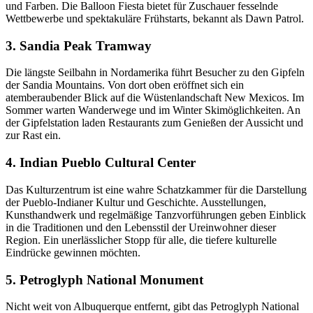
und Farben. Die Balloon Fiesta bietet für Zuschauer fesselnde
Wettbewerbe und spektakuläre Frühstarts, bekannt als Dawn Patrol.
3. Sandia Peak Tramway
Die längste Seilbahn in Nordamerika führt Besucher zu den Gipfeln
der Sandia Mountains. Von dort oben eröffnet sich ein
atemberaubender Blick auf die Wüstenlandschaft New Mexicos. Im
Sommer warten Wanderwege und im Winter Skimöglichkeiten. An
der Gipfelstation laden Restaurants zum Genießen der Aussicht und
zur Rast ein.
4. Indian Pueblo Cultural Center
Das Kulturzentrum ist eine wahre Schatzkammer für die Darstellung
der Pueblo-Indianer Kultur und Geschichte. Ausstellungen,
Kunsthandwerk und regelmäßige Tanzvorführungen geben Einblick
in die Traditionen und den Lebensstil der Ureinwohner dieser
Region. Ein unerlässlicher Stopp für alle, die tiefere kulturelle
Eindrücke gewinnen möchten.
5. Petroglyph National Monument
Nicht weit von Albuquerque entfernt, gibt das Petroglyph National