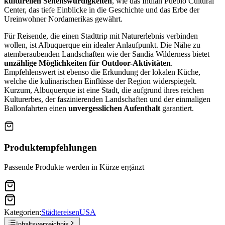
kulturellen Sehenswürdigkeiten
, wie das Indian Pueblo Cultural
Center, das tiefe Einblicke in die Geschichte und das Erbe der
Ureinwohner Nordamerikas gewährt.
Für Reisende, die einen Stadttrip mit Naturerlebnis verbinden
wollen, ist Albuquerque ein idealer Anlaufpunkt. Die Nähe zu
atemberaubenden Landschaften wie der Sandia Wilderness bietet
unzählige Möglichkeiten für Outdoor-Aktivitäten
.
Empfehlenswert ist ebenso die Erkundung der lokalen Küche,
welche die kulinarischen Einflüsse der Region widerspiegelt.
Kurzum, Albuquerque ist eine Stadt, die aufgrund ihres reichen
Kulturerbes, der faszinierenden Landschaften und der einmaligen
Ballonfahrten einen
unvergesslichen Aufenthalt
garantiert.
Produktempfehlungen
Passende Produkte werden in Kürze ergänzt
Kategorien:
Städtereisen
USA
Inhaltsverzeichnis