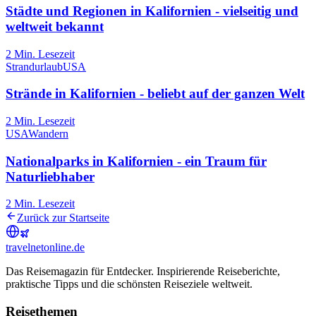
Städte und Regionen in Kalifornien - vielseitig und
weltweit bekannt
2
Min. Lesezeit
Strandurlaub
USA
Strände in Kalifornien - beliebt auf der ganzen Welt
2
Min. Lesezeit
USA
Wandern
Nationalparks in Kalifornien - ein Traum für
Naturliebhaber
2
Min. Lesezeit
Zurück zur Startseite
travel
net
online.de
Das Reisemagazin für Entdecker. Inspirierende Reiseberichte,
praktische Tipps und die schönsten Reiseziele weltweit.
Reisethemen