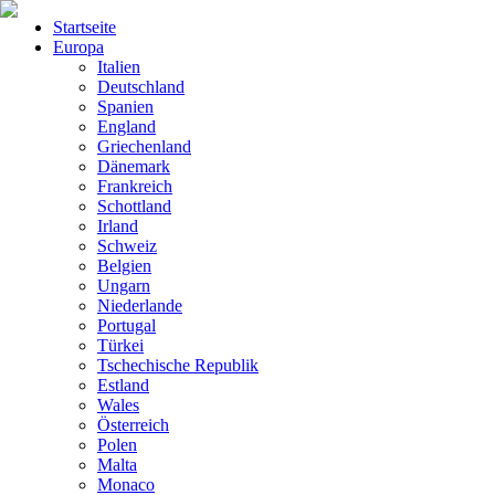
Startseite
Europa
Italien
Deutschland
Spanien
England
Griechenland
Dänemark
Frankreich
Schottland
Irland
Schweiz
Belgien
Ungarn
Niederlande
Portugal
Türkei
Tschechische Republik
Estland
Wales
Österreich
Polen
Malta
Monaco