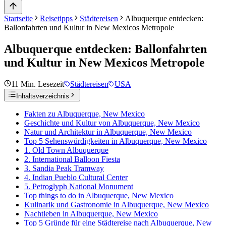
Startseite
Reisetipps
Städtereisen
Albuquerque entdecken:
Ballonfahrten und Kultur in New Mexicos Metropole
Albuquerque entdecken: Ballonfahrten
und Kultur in New Mexicos Metropole
11
Min. Lesezeit
Städtereisen
USA
Inhaltsverzeichnis
Fakten zu Albuquerque, New Mexico
Geschichte und Kultur von Albuquerque, New Mexico
Natur und Architektur in Albuquerque, New Mexico
Top 5 Sehenswürdigkeiten in Albuquerque, New Mexico
1. Old Town Albuquerque
2. International Balloon Fiesta
3. Sandia Peak Tramway
4. Indian Pueblo Cultural Center
5. Petroglyph National Monument
Top things to do in Albuquerque, New Mexico
Kulinarik und Gastronomie in Albuquerque, New Mexico
Nachtleben in Albuquerque, New Mexico
Top 5 Gründe für eine Städtereise nach Albuquerque, New