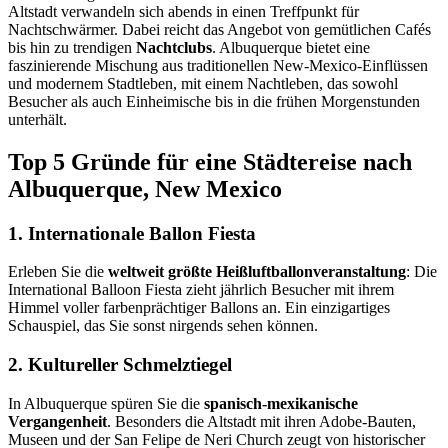
Altstadt verwandeln sich abends in einen Treffpunkt für
Nachtschwärmer. Dabei reicht das Angebot von gemütlichen Cafés
bis hin zu trendigen
Nachtclubs
. Albuquerque bietet eine
faszinierende Mischung aus traditionellen New-Mexico-Einflüssen
und modernem Stadtleben, mit einem Nachtleben, das sowohl
Besucher als auch Einheimische bis in die frühen Morgenstunden
unterhält.
Top 5 Gründe für eine Städtereise nach
Albuquerque, New Mexico
1. Internationale Ballon Fiesta
Erleben Sie die
weltweit größte Heißluftballonveranstaltung
: Die
International Balloon Fiesta zieht jährlich Besucher mit ihrem
Himmel voller farbenprächtiger Ballons an. Ein einzigartiges
Schauspiel, das Sie sonst nirgends sehen können.
2. Kultureller Schmelztiegel
In Albuquerque spüren Sie die
spanisch-mexikanische
Vergangenheit
. Besonders die Altstadt mit ihren Adobe-Bauten,
Museen und der San Felipe de Neri Church zeugt von historischer