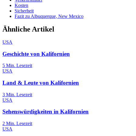
Kosten
Sicherheit
Fazit zu Albuquerque, New Mexico
Ähnliche Artikel
USA
Geschichte von Kalifornien
5
Min. Lesezeit
USA
Land & Leute von Kalifornien
3
Min. Lesezeit
USA
Sehenswürdigkeiten in Kalifornien
2
Min. Lesezeit
USA