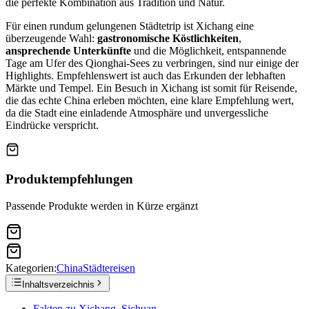
die perfekte Kombination aus Tradition und Natur.
Für einen rundum gelungenen Städtetrip ist Xichang eine
überzeugende Wahl:
gastronomische Köstlichkeiten
,
ansprechende Unterkünfte
und die Möglichkeit, entspannende
Tage am Ufer des Qionghai-Sees zu verbringen, sind nur einige der
Highlights. Empfehlenswert ist auch das Erkunden der lebhaften
Märkte und Tempel. Ein Besuch in Xichang ist somit für Reisende,
die das echte China erleben möchten, eine klare Empfehlung wert,
da die Stadt eine einladende Atmosphäre und unvergessliche
Eindrücke verspricht.
Produktempfehlungen
Passende Produkte werden in Kürze ergänzt
Kategorien:
China
Städtereisen
Inhaltsverzeichnis
Fakten zu Xichang, Sichuan