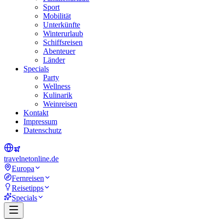
Sport
Mobilität
Unterkünfte
Winterurlaub
Schiffsreisen
Abenteuer
Länder
Specials
Party
Wellness
Kulinarik
Weinreisen
Kontakt
Impressum
Datenschutz
travel
net
online.de
Europa
Fernreisen
Reisetipps
Specials