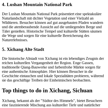
4. Lushan Mountain National Park
Der Lushan Mountain National Park präsentiert eine spektakuläre
Naturlandschaft mit dichter Vegetation und einer Vielzahl an
Wildtieren. Besucher können auf gut ausgebauten Pfaden wandern
und die atemberaubende Aussicht auf die umliegenden Berge und
Täler genießen. Historische Tempel und kulturelle Stätten säumen
die Wege und sorgen für eine kulturelle Bereicherung des
Naturerlebnisses.
5. Xichang Alte Stadt
Die historische Altstadt von Xichang ist ein lebendiges Zeugnis der
reichen kulturellen Vergangenheit der Region. Enge Gassen,
traditionelle Qiang-Bauwerke und farbenfrohe Märkte sorgen für
eine authentische Atmosphäre. Hier können Besucher in die
Geschichte eintauchen und lokale Spezialitäten probieren, während
sie das geschäftige Treiben der Einheimischen beobachten.
Top things to do in Xichang, Sichuan
Xichang, bekannt als der "Südtor des Himmels", bietet Besuchern
eine faszinierende Mischung aus kultureller Tiefe und natürlicher