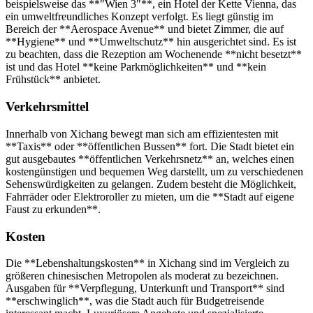
beispielsweise das **"Wien 3"**, ein Hotel der Kette Vienna, das
ein umweltfreundliches Konzept verfolgt. Es liegt günstig im
Bereich der **Aerospace Avenue** und bietet Zimmer, die auf
**Hygiene** und **Umweltschutz** hin ausgerichtet sind. Es ist
zu beachten, dass die Rezeption am Wochenende **nicht besetzt**
ist und das Hotel **keine Parkmöglichkeiten** und **kein
Frühstück** anbietet.
Verkehrsmittel
Innerhalb von Xichang bewegt man sich am effizientesten mit
**Taxis** oder **öffentlichen Bussen** fort. Die Stadt bietet ein
gut ausgebautes **öffentlichen Verkehrsnetz** an, welches einen
kostengünstigen und bequemen Weg darstellt, um zu verschiedenen
Sehenswürdigkeiten zu gelangen. Zudem besteht die Möglichkeit,
Fahrräder oder Elektroroller zu mieten, um die **Stadt auf eigene
Faust zu erkunden**.
Kosten
Die **Lebenshaltungskosten** in Xichang sind im Vergleich zu
größeren chinesischen Metropolen als moderat zu bezeichnen.
Ausgaben für **Verpflegung, Unterkunft und Transport** sind
**erschwinglich**, was die Stadt auch für Budgetreisende