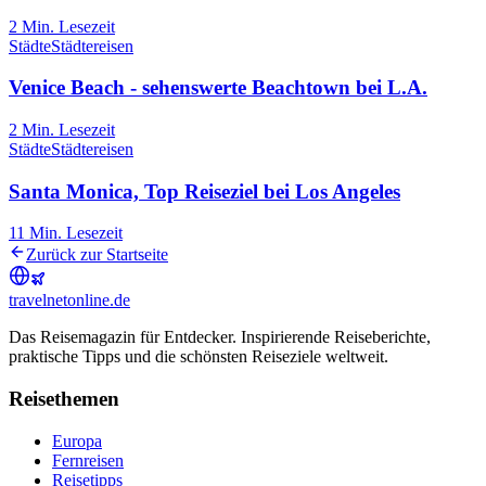
2
Min. Lesezeit
Städte
Städtereisen
Venice Beach - sehenswerte Beachtown bei L.A.
2
Min. Lesezeit
Städte
Städtereisen
Santa Monica, Top Reiseziel bei Los Angeles
11
Min. Lesezeit
Zurück zur Startseite
travel
net
online.de
Das Reisemagazin für Entdecker. Inspirierende Reiseberichte,
praktische Tipps und die schönsten Reiseziele weltweit.
Reisethemen
Europa
Fernreisen
Reisetipps