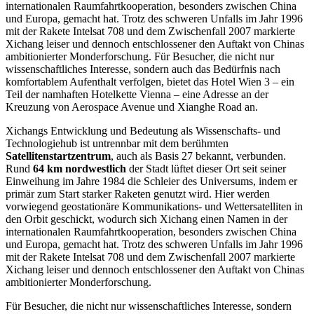
internationalen Raumfahrtkooperation, besonders zwischen China
und Europa, gemacht hat. Trotz des schweren Unfalls im Jahr 1996
mit der Rakete Intelsat 708 und dem Zwischenfall 2007 markierte
Xichang leiser und dennoch entschlossener den Auftakt von Chinas
ambitionierter Monderforschung. Für Besucher, die nicht nur
wissenschaftliches Interesse, sondern auch das Bedürfnis nach
komfortablem Aufenthalt verfolgen, bietet das Hotel Wien 3 – ein
Teil der namhaften Hotelkette Vienna – eine Adresse an der
Kreuzung von Aerospace Avenue und Xianghe Road an.
Xichangs Entwicklung und Bedeutung als Wissenschafts- und
Technologiehub ist untrennbar mit dem berühmten
Satellitenstartzentrum
, auch als Basis 27 bekannt, verbunden.
Rund
64 km nordwestlich
der Stadt lüftet dieser Ort seit seiner
Einweihung im Jahre 1984 die Schleier des Universums, indem er
primär zum Start starker Raketen genutzt wird. Hier werden
vorwiegend geostationäre Kommunikations- und Wettersatelliten in
den Orbit geschickt, wodurch sich Xichang einen Namen in der
internationalen Raumfahrtkooperation, besonders zwischen China
und Europa, gemacht hat. Trotz des schweren Unfalls im Jahr 1996
mit der Rakete Intelsat 708 und dem Zwischenfall 2007 markierte
Xichang leiser und dennoch entschlossener den Auftakt von Chinas
ambitionierter Monderforschung.
Für Besucher, die nicht nur wissenschaftliches Interesse, sondern