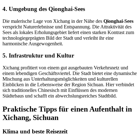
4. Umgebung des Qionghai-Sees
Die malerische Lage von Xichang in der Nähe des
Qionghai-Sees
verspricht Naturerlebnisse und Entspannung. Die Attraktivität des
Sees als lokales Erholungsgebiet liefert einen starken Kontrast zum
technologiegeprägten Bild der Stadt und verleiht ihr eine
harmonische Ausgewogenheit.
5. Infrastruktur und Kultur
Xichang profitiert von einem gut ausgebauten Verkehrsnetz und
einem lebendigen Geschäftsviertel. Die Stadt bietet eine dynamische
Mischung aus Unterhaltungsmöglichkeiten und kulturellen
Einblicken in die Lebensweise der Region Sichuan. Hier verbindet
sich traditionelles Chinesisch mit Einflüssen des modernen
Städtebaus und schafft ein abwechslungsreiches Stadtbild.
Praktische Tipps für einen Aufenthalt in
Xichang, Sichuan
Klima und beste Reisezeit