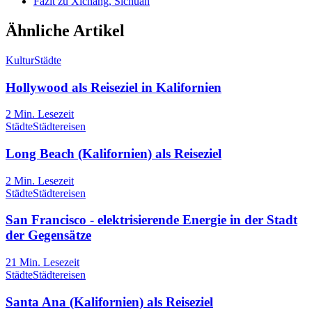
Fazit zu Xichang, Sichuan
Ähnliche Artikel
Kultur
Städte
Hollywood als Reiseziel in Kalifornien
2
Min. Lesezeit
Städte
Städtereisen
Long Beach (Kalifornien) als Reiseziel
2
Min. Lesezeit
Städte
Städtereisen
San Francisco - elektrisierende Energie in der Stadt
der Gegensätze
21
Min. Lesezeit
Städte
Städtereisen
Santa Ana (Kalifornien) als Reiseziel