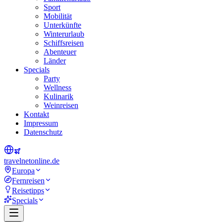
Sport
Mobilität
Unterkünfte
Winterurlaub
Schiffsreisen
Abenteuer
Länder
Specials
Party
Wellness
Kulinarik
Weinreisen
Kontakt
Impressum
Datenschutz
travel
net
online.de
Europa
Fernreisen
Reisetipps
Specials