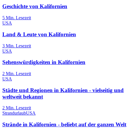
Geschichte von Kalifornien
5
Min. Lesezeit
USA
Land & Leute von Kalifornien
3
Min. Lesezeit
USA
Sehenswürdigkeiten in Kalifornien
2
Min. Lesezeit
USA
Städte und Regionen in Kalifornien - vielseitig und
weltweit bekannt
2
Min. Lesezeit
Strandurlaub
USA
Strände in Kalifornien - beliebt auf der ganzen Welt