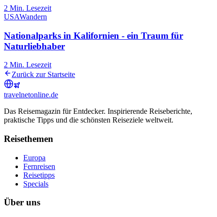
2
Min. Lesezeit
USA
Wandern
Nationalparks in Kalifornien - ein Traum für
Naturliebhaber
2
Min. Lesezeit
Zurück zur Startseite
travel
net
online.de
Das Reisemagazin für Entdecker. Inspirierende Reiseberichte,
praktische Tipps und die schönsten Reiseziele weltweit.
Reisethemen
Europa
Fernreisen
Reisetipps
Specials
Über uns