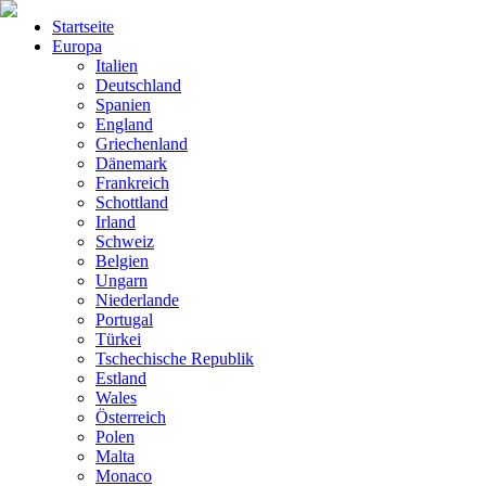
Startseite
Europa
Italien
Deutschland
Spanien
England
Griechenland
Dänemark
Frankreich
Schottland
Irland
Schweiz
Belgien
Ungarn
Niederlande
Portugal
Türkei
Tschechische Republik
Estland
Wales
Österreich
Polen
Malta
Monaco