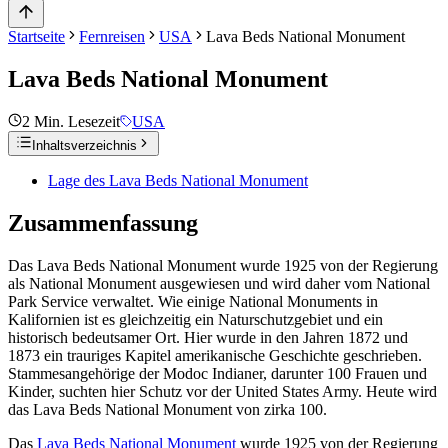
Startseite
Fernreisen
USA
Lava Beds National Monument
Lava Beds National Monument
2
Min. Lesezeit
USA
Inhaltsverzeichnis
Lage des Lava Beds National Monument
Zusammenfassung
Das Lava Beds National Monument wurde 1925 von der Regierung
als National Monument ausgewiesen und wird daher vom National
Park Service verwaltet. Wie einige National Monuments in
Kalifornien ist es gleichzeitig ein Naturschutzgebiet und ein
historisch bedeutsamer Ort. Hier wurde in den Jahren 1872 und
1873 ein trauriges Kapitel amerikanische Geschichte geschrieben.
Stammesangehörige der Modoc Indianer, darunter 100 Frauen und
Kinder, suchten hier Schutz vor der United States Army. Heute wird
das Lava Beds National Monument von zirka 100.
Das
Lava Beds National Monument
wurde 1925 von der Regierung